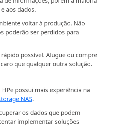
da de informações, porém a maioria
 e aos dados.
mbiente voltar à produção. Não
os poderão ser perdidos para
rápido possível. Alugue ou compre
 caro que qualquer outra solução.
o HPe possui mais experiência na
storage NAS
.
recuperar os dados que podem
 tentar implementar soluções