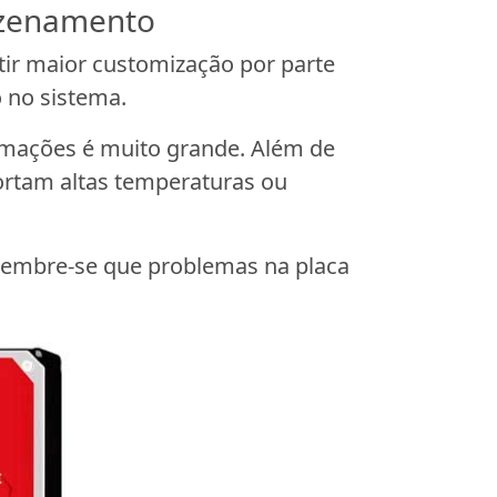
mazenamento
ir maior customização por parte
o no sistema.
rmações é muito grande. Além de
rtam altas temperaturas ou
, lembre-se que problemas na placa