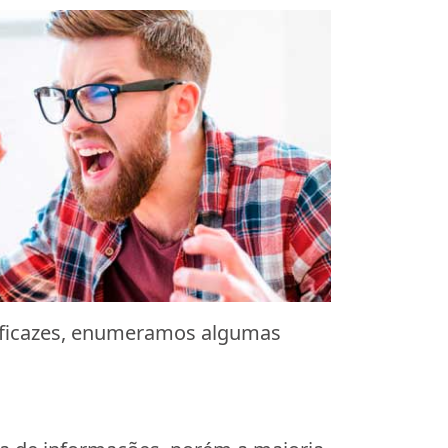
eficazes, enumeramos algumas