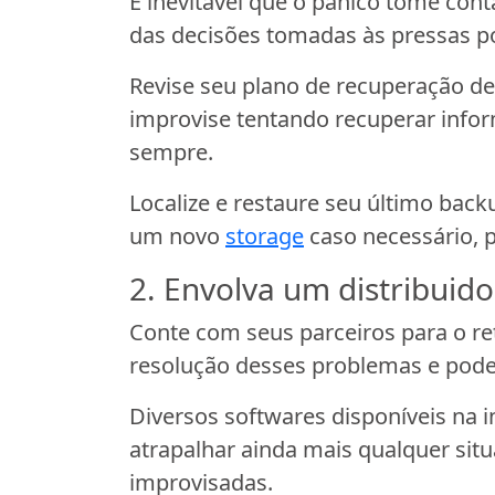
É inevitável que o pânico tome con
das decisões tomadas às pressas po
Revise seu plano de recuperação de
improvise tentando recuperar infor
sempre.
Localize e restaure seu último ba
um novo
storage
caso necessário, p
2. Envolva um distribuid
Conte com seus parceiros para o re
resolução desses problemas e pode 
Diversos softwares disponíveis na
atrapalhar ainda mais qualquer sit
improvisadas.