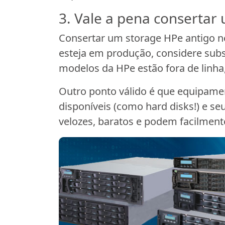
3. Vale a pena consertar
Consertar um storage HPe antigo 
esteja em produção, considere sub
modelos da HPe estão fora de linha
Outro ponto válido é que equipame
disponíveis (como hard disks!) e 
velozes, baratos e podem facilmente