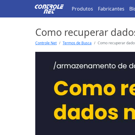
Produtos
Fabricantes
Bl
Como recuperar dado
Controle Net
Termos de Busca
Como recuperar dado