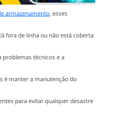
de armazenamento
, esses
fora de linha ou não está coberta
a problemas técnicos e a
os é manter a manutenção do
entes para evitar qualquer desastre