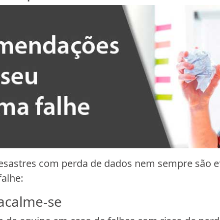
esastres com perda de dados nem sempre são 
alhe:
 acalme-se