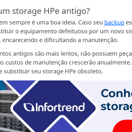
 um storage HPe antigo?
nem sempre é uma boa ideia. Caso seu
backup
es
stituir o equipamento defeituoso por um novo 
, encarecendo e dificultando a manutenção.
ntos antigos são mais lentos, não possuem peça
seus custos de manutenção crescerão anualment
 substituir seu storage HPe obsoleto.