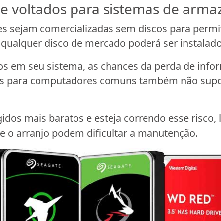
os e voltados para sistemas de ar
 sejam comercializadas sem discos para permit
e qualquer disco de mercado poderá ser instalad
os em seu sistema, as chances da perda de info
sks para computadores comuns também não supo
gidos mais baratos e esteja correndo esse risco
 o arranjo podem dificultar a manutenção.