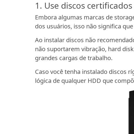
1. Use discos certificad
Embora algumas marcas de storages
dos usuários, isso não significa qu
Ao instalar discos não recomendad
não suportarem vibração, hard di
grandes cargas de trabalho.
Caso você tenha instalado discos rí
lógica de qualquer HDD que compõe