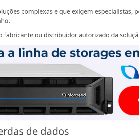
uções complexas e que exigem especialistas, po
nho.
 fabricante ou distribuidor autorizado da soluçã
perdas de dados