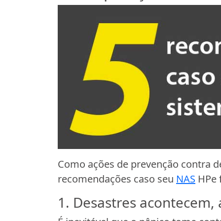
Como ações de prevenção contra d
recomendações caso seu
NAS
HPe f
1. Desastres acontecem,