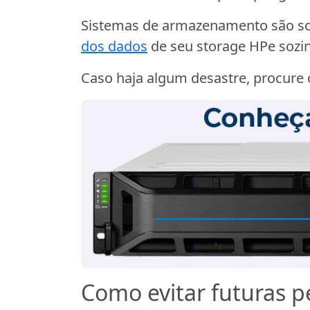
Sistemas de armazenamento são sol
dos dados
de seu storage HPe sozi
Caso haja algum desastre, procure o
Como evitar futuras 