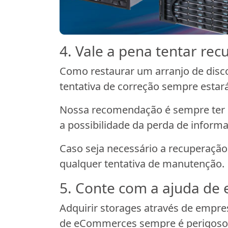
4. Vale a pena tentar re
Como restaurar um arranjo de disco
tentativa de correção sempre estará
Nossa recomendação é sempre ter u
a possibilidade da perda de inform
Caso seja necessário a recuperaçã
qualquer tentativa de manutenção.
5. Conte com a ajuda de e
Adquirir storages através de empre
de eCommerces sempre é perigoso