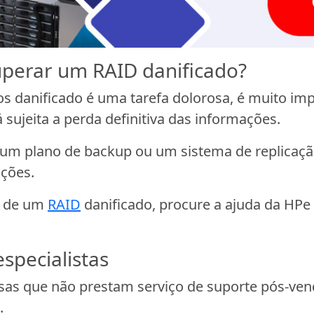
cuperar um RAID danificado?
s danificado é uma tarefa dolorosa, é muito im
 sujeita a perda definitiva das informações.
m plano de backup ou um sistema de replicação
ações.
o de um
RAID
danificado, procure a ajuda da HPe
specialistas
sas que não prestam serviço de suporte pós-vend
.