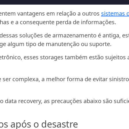
entem vantagens em relação a outros
sistemas 
has e a consequente perda de informações.
ssas soluções de armazenamento é antiga, está 
ige algum tipo de manutenção ou suporte.
etrônico, esses storages também estão sujeitos 
ser complexa, a melhor forma de evitar sinistr
 data recovery, as precauções abaixo são sufici
os após o desastre