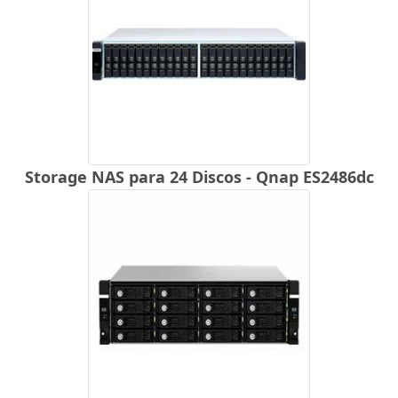
Storage NAS para 24 Discos - Qnap ES2486dc