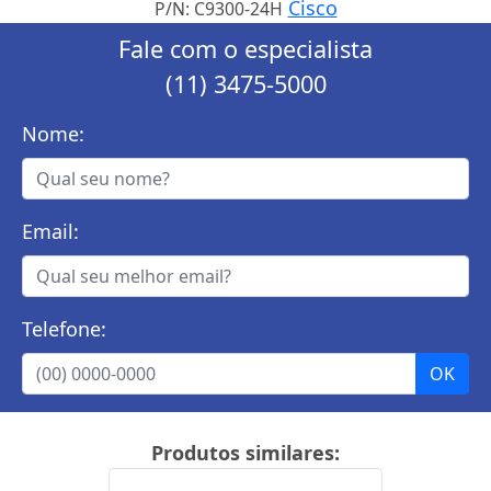
Cisco
P/N: C9300-24H
Fale com o especialista
(11) 3475-5000
Nome:
Email:
Telefone:
Produtos similares: