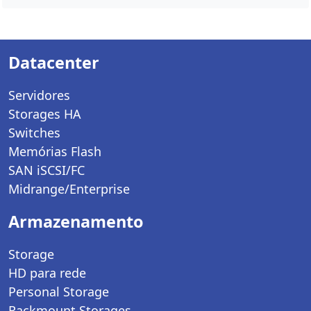
Datacenter
Servidores
Storages HA
Switches
Memórias Flash
SAN iSCSI/FC
Midrange/Enterprise
Armazenamento
Storage
HD para rede
Personal Storage
Rackmount Storages