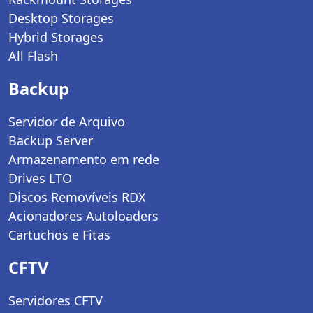
Desktop Storages
Hybrid Storages
All Flash
Backup
Servidor de Arquivo
Backup Server
Armazenamento em rede
Drives LTO
Discos Removíveis RDX
Acionadores Autoloaders
Cartuchos e Fitas
CFTV
Servidores CFTV