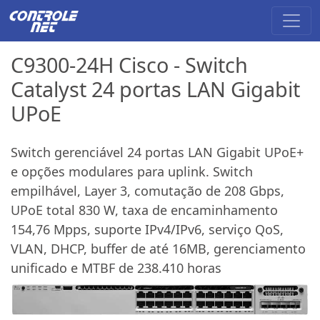
C9300-24H Cisco - Switch
Catalyst 24 portas LAN Gigabit
UPoE
Switch gerenciável 24 portas LAN Gigabit UPoE+
e opções modulares para uplink. Switch
empilhável, Layer 3, comutação de 208 Gbps,
UPoE total 830 W, taxa de encaminhamento
154,76 Mpps, suporte IPv4/IPv6, serviço QoS,
VLAN, DHCP, buffer de até 16MB, gerenciamento
unificado e MTBF de 238.410 horas