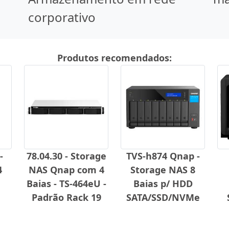
corporativo
Produtos recomendados:
-
78.04.30 - Storage
TVS-h874 Qnap -
4
NAS Qnap com 4
Storage NAS 8
Baias - TS-464eU -
Baias p/ HDD
Padrão Rack 19
SATA/SSD/NVMe