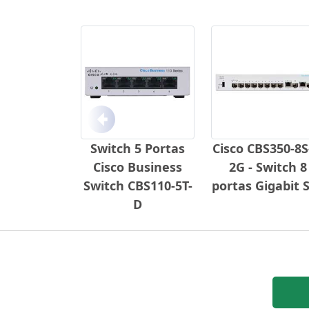
Anterior
Switch 5 Portas
Cisco CBS350-8S
Cisco Business
2G - Switch 8
Switch CBS110-5T-
portas Gigabit 
D