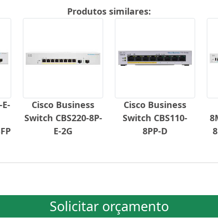
Produtos similares:
-E-
Cisco Business
Cisco Business
Switch CBS220-8P-
Switch CBS110-
8
SFP
E-2G
8PP-D
8
Solicitar orçamento