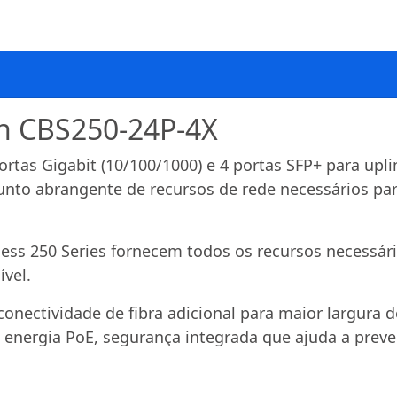
ch CBS250-24P-4X
rtas Gigabit (10/100/1000) e 4 portas SFP+ para up
unto abrangente de recursos de rede necessários pa
ness 250 Series fornecem todos os recursos necessári
ível.
conectividade de fibra adicional para maior largura 
nergia PoE, segurança integrada que ajuda a preven