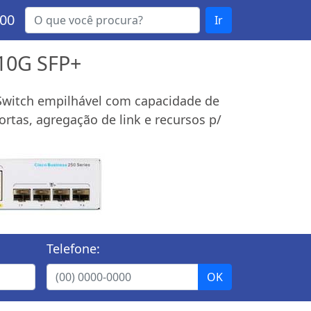
000
Ir
 10G SFP+
. Switch empilhável com capacidade de
rtas, agregação de link e recursos p/
Telefone: