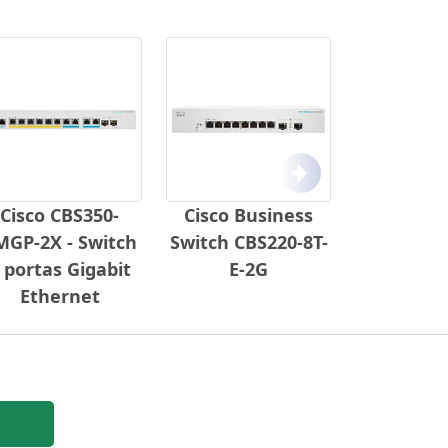
Próximo
Cisco CBS350-
Cisco Business
MGP-2X - Switch
Switch CBS220-8T-
 portas Gigabit
E-2G
Ethernet