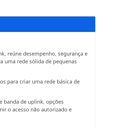
link, reúne desempenho, segurança e
ra uma rede sólida de pequenas
os para criar uma rede básica de
de banda de uplink, opções
ir o acesso não autorizado e