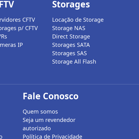
FTV
Storages
rvidores CFTV
Locação de Storage
orages p/ CFTV
Storage NAS
VRs
Direct Storage
meras IP
Storages SATA
Storages SAS
Storage All Flash
Fale Conosco
Quem somos
Seja um revendedor
autorizado
o
Política de Privacidade