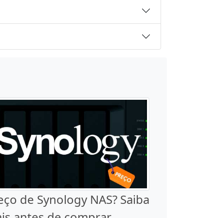
eço de Synology NAS? Saiba
is antes de comprar