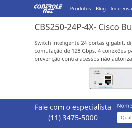
Produtos
Blog
Imprensa
CBS250-24P-4X- Cisco Bu
Switch inteligente 24 portas gigabit, 
comutação de 128 Gbps, 4 conexões p/ 
prevenção contra acessos não autoriz
Fale com o especialista
Nome
(11) 3475-5000