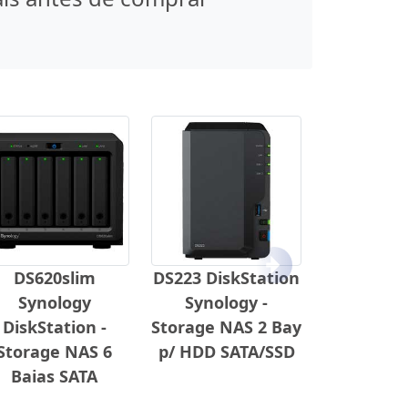
Próximo
DS620slim
DS223 DiskStation
Synology
Synology -
DiskStation -
Storage NAS 2 Bay
Storage NAS 6
p/ HDD SATA/SSD
Baias SATA