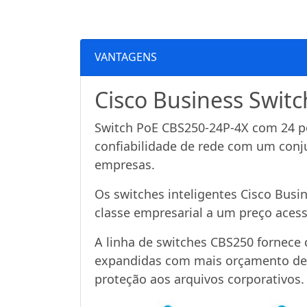
VANTAGENS
Cisco Business Swit
Switch PoE CBS250-24P-4X com 24 po
confiabilidade de rede com um conj
empresas.
Os switches inteligentes Cisco Busi
classe empresarial a um preço acess
A linha de switches CBS250 fornece 
expandidas com mais orçamento de e
proteção aos arquivos corporativos.