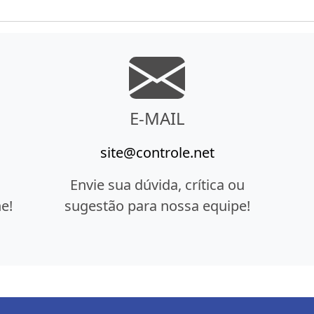
E-MAIL
site@controle.net
Envie sua dúvida, crítica ou
e!
sugestão para nossa equipe!