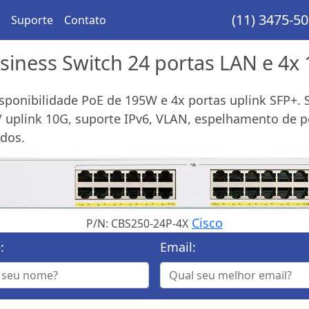
(11) 3475-5
Suporte
Contato
siness Switch 24 portas LAN e 4x
disponibilidade PoE de 195W e 4x portas uplink SFP+
uplink 10G, suporte IPv6, VLAN, espelhamento de po
ados.
Cisco
P/N: CBS250-24P-4X
:
Email: