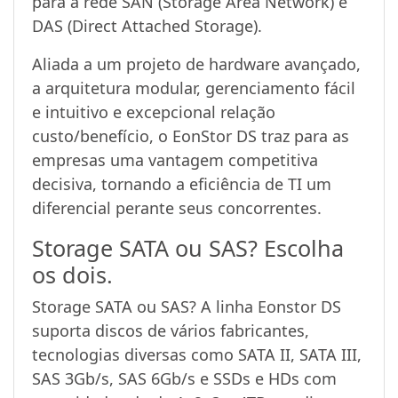
para a rede SAN (Storage Area Network) e
DAS (Direct Attached Storage).
Aliada a um projeto de hardware avançado,
a arquitetura modular, gerenciamento fácil
e intuitivo e excepcional relação
custo/benefício, o EonStor DS traz para as
empresas uma vantagem competitiva
decisiva, tornando a eficiência de TI um
diferencial perante seus concorrentes.
Storage SATA ou SAS? Escolha
os dois.
Storage SATA ou SAS? A linha Eonstor DS
suporta discos de vários fabricantes,
tecnologias diversas como SATA II, SATA III,
SAS 3Gb/s, SAS 6Gb/s e SSDs e HDs com