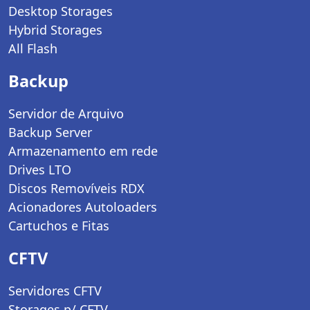
Desktop Storages
Hybrid Storages
All Flash
Backup
Servidor de Arquivo
Backup Server
Armazenamento em rede
Drives LTO
Discos Removíveis RDX
Acionadores Autoloaders
Cartuchos e Fitas
CFTV
Servidores CFTV
Storages p/ CFTV