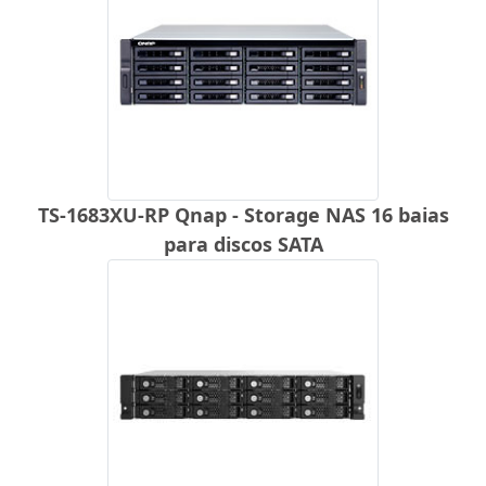
TS-1683XU-RP Qnap - Storage NAS 16 baias
para discos SATA