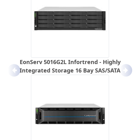
EonServ 5016G2L Infortrend - Highly
Integrated Storage 16 Bay SAS/SATA
Anterior
Próx