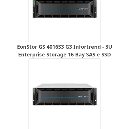
EonStor GS 4016S3 G3 Infortrend - 3U
Enterprise Storage 16 Bay SAS e SSD