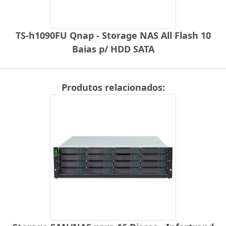
TS-h1090FU Qnap - Storage NAS All Flash 10
Baias p/ HDD SATA
Produtos relacionados: