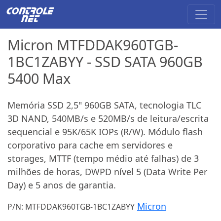
Micron MTFDDAK960TGB-
1BC1ZABYY - SSD SATA 960GB
5400 Max
Memória SSD 2,5" 960GB SATA, tecnologia TLC
3D NAND, 540MB/s e 520MB/s de leitura/escrita
sequencial e 95K/65K IOPs (R/W). Módulo flash
corporativo para cache em servidores e
storages, MTTF (tempo médio até falhas) de 3
milhões de horas, DWPD nível 5 (Data Write Per
Day) e 5 anos de garantia.
Micron
P/N: MTFDDAK960TGB-1BC1ZABYY