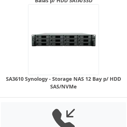
Baias p/ HDD SATA/SSD
SA3610 Synology - Storage NAS 12 Bay p/ HDD
SAS/NVMe