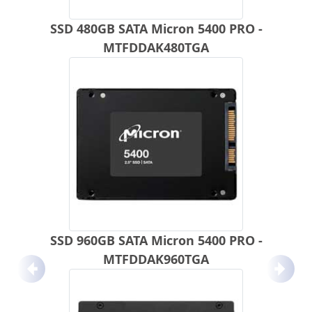
SSD 480GB SATA Micron 5400 PRO -
MTFDDAK480TGA
SSD 960GB SATA Micron 5400 PRO -
MTFDDAK960TGA
Anterior
Próx