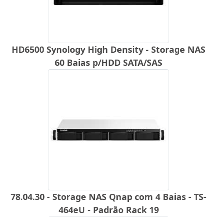
HD6500 Synology High Density - Storage NAS
60 Baias p/HDD SATA/SAS
78.04.30 - Storage NAS Qnap com 4 Baias - TS-
464eU - Padrão Rack 19