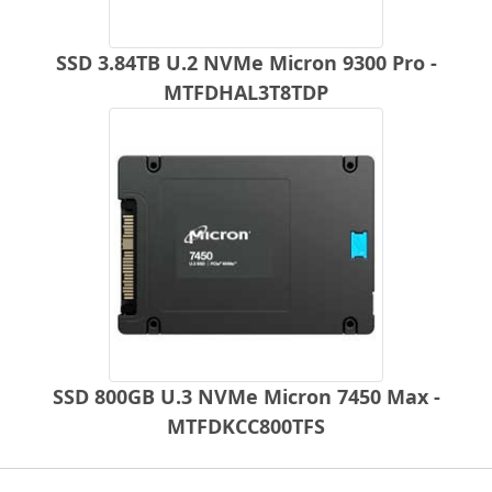
SSD 3.84TB U.2 NVMe Micron 9300 Pro -
MTFDHAL3T8TDP
SSD 800GB U.3 NVMe Micron 7450 Max -
MTFDKCC800TFS