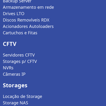
Backup Server
Armazenamento em rede
Drives LTO
Discos Removíveis RDX
Acionadores Autoloaders
Cartuchos e Fitas
CFTV
Servidores CFTV
Storages p/ CFTV
NVRs
Câmeras IP
Storages
Locação de Storage
Storage NAS