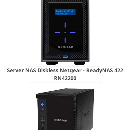
Server NAS Diskless Netgear - ReadyNAS 422
RN42200