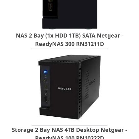
NAS 2 Bay (1x HDD 1TB) SATA Netgear -
ReadyNAS 300 RN31211D
Storage 2 Bay NAS 4TB Desktop Netgear -
ReadyNAS 100 RN10222D