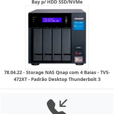
Bay p/ HDD SSD/NVMe
78.04.22 - Storage NAS Qnap com 4 Baias - TVS-
472XT - Padrão Desktop Thunderbolt 3