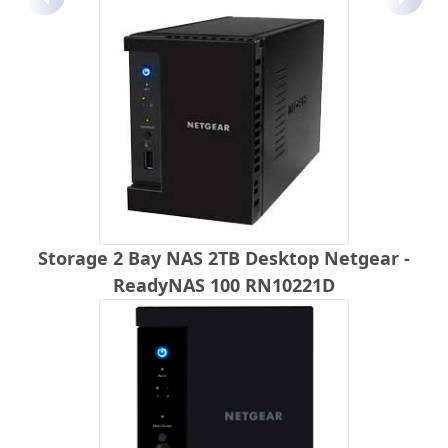
Anterior
Próx
Storage 2 Bay NAS 2TB Desktop Netgear -
ReadyNAS 100 RN10221D