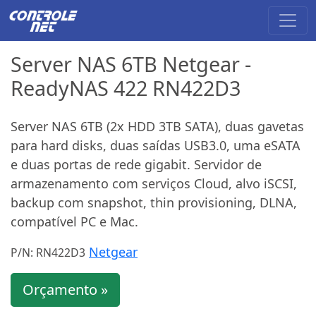
Server NAS 6TB Netgear -
ReadyNAS 422 RN422D3
Server NAS 6TB (2x HDD 3TB SATA), duas gavetas
para hard disks, duas saídas USB3.0, uma eSATA
e duas portas de rede gigabit. Servidor de
armazenamento com serviços Cloud, alvo iSCSI,
backup com snapshot, thin provisioning, DLNA,
compatível PC e Mac.
Netgear
P/N: RN422D3
Orçamento »