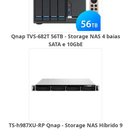
Qnap TVS-682T 56TB - Storage NAS 4 baias
SATA e 10GbE
TS-h987XU-RP Qnap - Storage NAS Híbrido 9