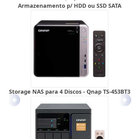
Armazenamento p/ HDD ou SSD SATA
Storage NAS para 4 Discos - Qnap TS-453BT3
Anterior
Próx