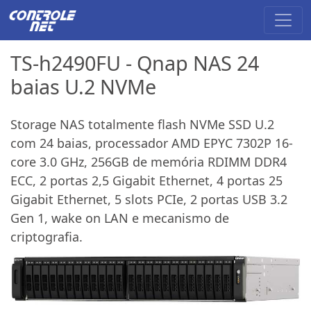
TS-h2490FU - Qnap NAS 24
baias U.2 NVMe
Storage NAS totalmente flash NVMe SSD U.2
com 24 baias, processador AMD EPYC 7302P 16-
core 3.0 GHz, 256GB de memória RDIMM DDR4
ECC, 2 portas 2,5 Gigabit Ethernet, 4 portas 25
Gigabit Ethernet, 5 slots PCIe, 2 portas USB 3.2
Gen 1, wake on LAN e mecanismo de
criptografia.