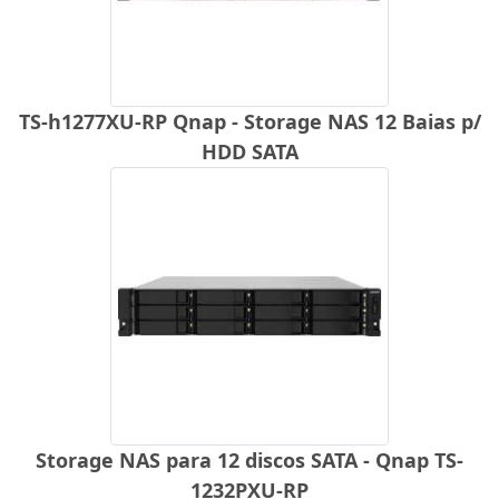
TS-h1277XU-RP Qnap - Storage NAS 12 Baias p/
HDD SATA
Storage NAS para 12 discos SATA - Qnap TS-
1232PXU-RP