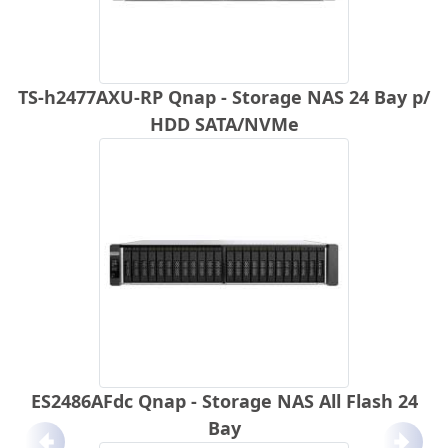
TS-h2477AXU-RP Qnap - Storage NAS 24 Bay p/
HDD SATA/NVMe
ES2486AFdc Qnap - Storage NAS All Flash 24
Bay