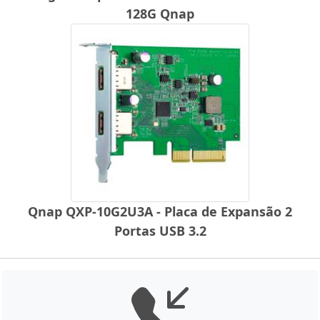
128G Qnap
Qnap QXP-10G2U3A - Placa de Expansão 2
Portas USB 3.2