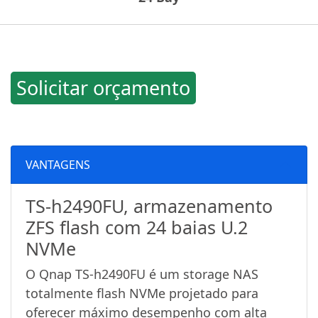
Solicitar orçamento
VANTAGENS
TS-h2490FU, armazenamento
ZFS flash com 24 baias U.2
NVMe
O Qnap TS-h2490FU é um storage NAS
totalmente flash NVMe projetado para
oferecer máximo desempenho com alta