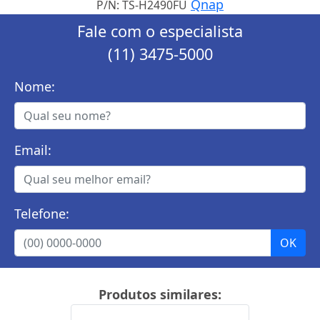
Qnap
P/N: TS-H2490FU
Fale com o especialista
(11) 3475-5000
Nome:
Email:
Telefone:
Produtos similares: