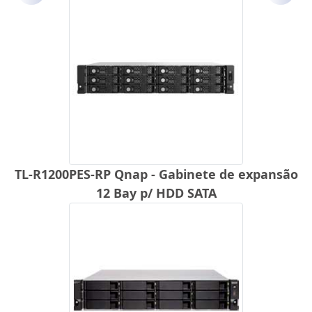
TL-R1200PES-RP Qnap - Gabinete de expansão
12 Bay p/ HDD SATA