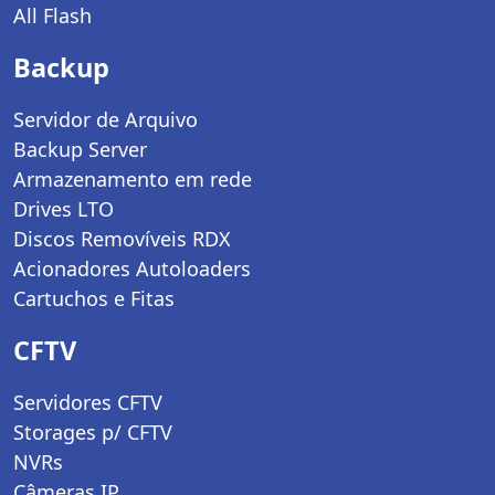
All Flash
Backup
Servidor de Arquivo
Backup Server
Armazenamento em rede
Drives LTO
Discos Removíveis RDX
Acionadores Autoloaders
Cartuchos e Fitas
CFTV
Servidores CFTV
Storages p/ CFTV
NVRs
Câmeras IP