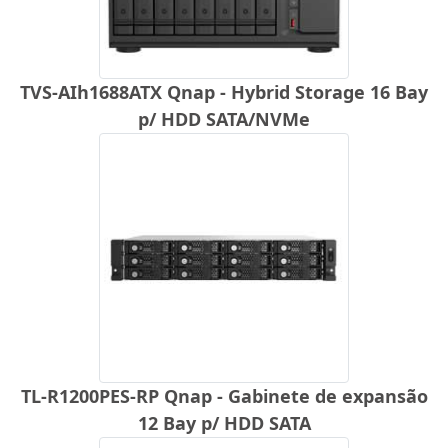
TVS-AIh1688ATX Qnap - Hybrid Storage 16 Bay
p/ HDD SATA/NVMe
TL-R1200PES-RP Qnap - Gabinete de expansão
12 Bay p/ HDD SATA