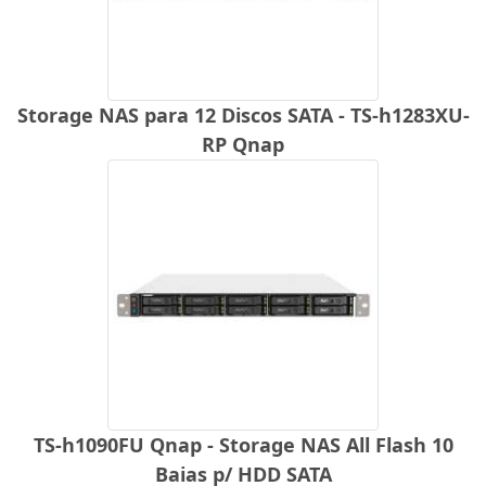
Storage NAS para 12 Discos SATA - TS-h1283XU-
RP Qnap
TS-h1090FU Qnap - Storage NAS All Flash 10
Baias p/ HDD SATA