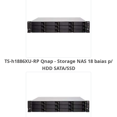
TS-h1886XU-RP Qnap - Storage NAS 18 baias p/
HDD SATA/SSD