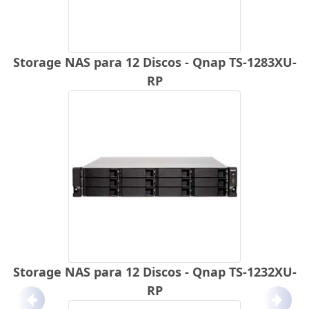
Storage NAS para 12 Discos - Qnap TS-1283XU-
RP
Storage NAS para 12 Discos - Qnap TS-1232XU-
RP
Anterior
Próx