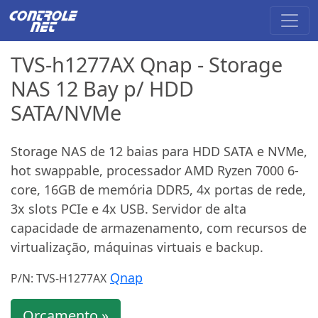
TVS-h1277AX Qnap - Storage
NAS 12 Bay p/ HDD
SATA/NVMe
Storage NAS de 12 baias para HDD SATA e NVMe,
hot swappable, processador AMD Ryzen 7000 6-
core, 16GB de memória DDR5, 4x portas de rede,
3x slots PCIe e 4x USB. Servidor de alta
capacidade de armazenamento, com recursos de
virtualização, máquinas virtuais e backup.
Qnap
P/N: TVS-H1277AX
Orçamento »