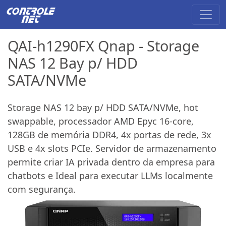
QAI-h1290FX Qnap - Storage
NAS 12 Bay p/ HDD
SATA/NVMe
Storage NAS 12 bay p/ HDD SATA/NVMe, hot
swappable, processador AMD Epyc 16-core,
128GB de memória DDR4, 4x portas de rede, 3x
USB e 4x slots PCIe. Servidor de armazenamento
permite criar IA privada dentro da empresa para
chatbots e Ideal para executar LLMs localmente
com segurança.