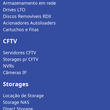
Armazenamento em rede
Drives LTO
Discos Removíveis RDX
Acionadores Autoloaders
Cartuchos e Fitas
CFTV
Servidores CFTV
Storages p/ CFTV
NVRs
Câmeras IP
Storages
Locação de Storage
Storage NAS
Direct Storage