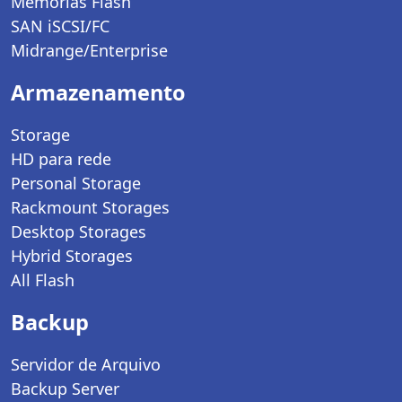
Memórias Flash
SAN iSCSI/FC
Midrange/Enterprise
Armazenamento
Storage
HD para rede
Personal Storage
Rackmount Storages
Desktop Storages
Hybrid Storages
All Flash
Backup
Servidor de Arquivo
Backup Server