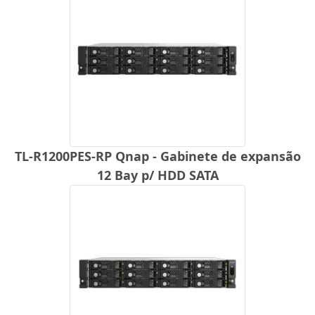
TL-R1200PES-RP Qnap - Gabinete de expansão
12 Bay p/ HDD SATA