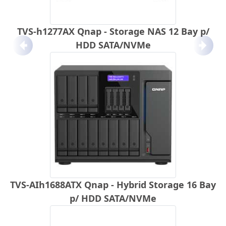
TVS-h1277AX Qnap - Storage NAS 12 Bay p/
HDD SATA/NVMe
Anterior
Próx
TVS-AIh1688ATX Qnap - Hybrid Storage 16 Bay
p/ HDD SATA/NVMe