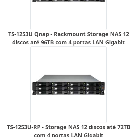
TS-1253U Qnap - Rackmount Storage NAS 12
discos até 96TB com 4 portas LAN Gigabit
TS-1253U-RP - Storage NAS 12 discos até 72TB
com 4 portas LAN Gigabit