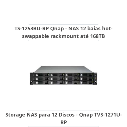
TS-1253BU-RP Qnap - NAS 12 baias hot-
swappable rackmount até 168TB
Storage NAS para 12 Discos - Qnap TVS-1271U-
RP