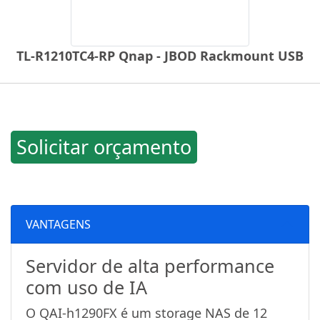
TL-R1210TC4-RP Qnap - JBOD Rackmount USB
Solicitar orçamento
VANTAGENS
Servidor de alta performance
com uso de IA
O QAI-h1290FX é um storage NAS de 12