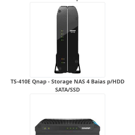
TS-410E Qnap - Storage NAS 4 Baias p/HDD
SATA/SSD