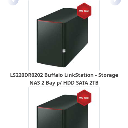
Anterior
Próx
LS220DR0202 Buffalo LinkStation - Storage
NAS 2 Bay p/ HDD SATA 2TB