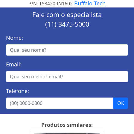
Buffalo Tech
P/N: TS3420RN1602
Fale com o especialista
(11) 3475-5000
Nome:
Email:
Telefone:
Produtos similares: