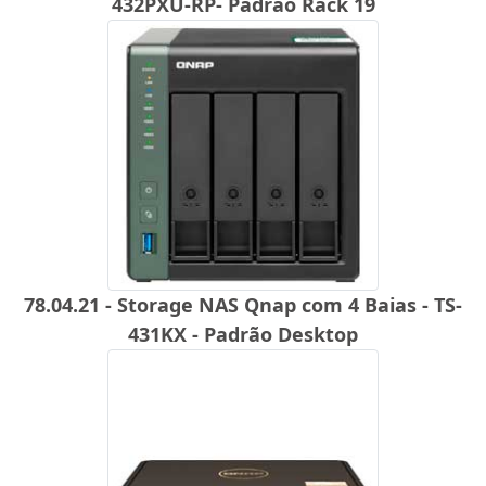
432PXU-RP- Padrão Rack 19
78.04.21 - Storage NAS Qnap com 4 Baias - TS-
431KX - Padrão Desktop