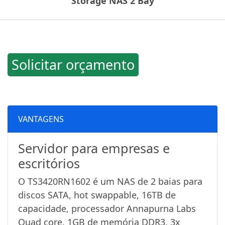
Storage NAS 2 Bay
Solicitar orçamento
VANTAGENS
Servidor para empresas e
escritórios
O TS3420RN1602 é um NAS de 2 baias para
discos SATA, hot swappable, 16TB de
capacidade, processador Annapurna Labs
Quad core, 1GB de memória DDR3, 3x