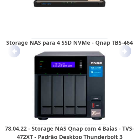
Storage NAS para 4 SSD NVMe - Qnap TBS-464
Anterior
Próx
78.04.22 - Storage NAS Qnap com 4 Baias - TVS-
472XT - Padrão Desktop Thunderbolt 3