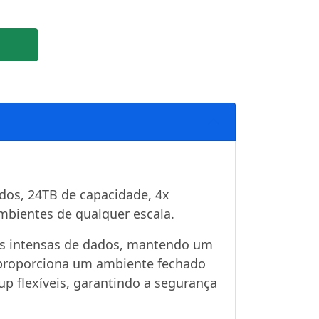
ados, 24TB de capacidade, 4x
mbientes de qualquer escala.
as intensas de dados, mantendo um
 proporciona um ambiente fechado
up flexíveis, garantindo a segurança