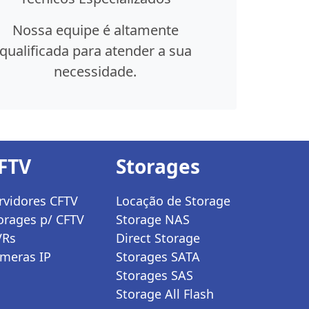
Nossa equipe é altamente
qualificada para atender a sua
necessidade.
FTV
Storages
rvidores CFTV
Locação de Storage
orages p/ CFTV
Storage NAS
VRs
Direct Storage
meras IP
Storages SATA
Storages SAS
Storage All Flash