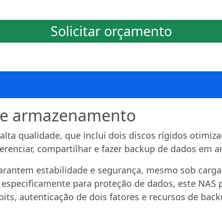
Solicitar orçamento
de armazenamento
a qualidade, que inclui dois discos rígidos otimiz
erenciar, compartilhar e fazer backup de dados em a
arantem estabilidade e segurança, mesmo sob carg
 especificamente para proteção de dados, este NAS
its, autenticação de dois fatores e recursos de back