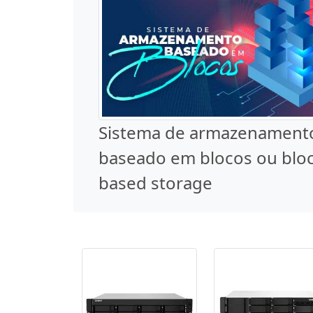
Sistema de armazenament
baseado em blocos ou blo
based storage