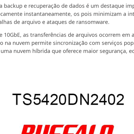
ra backup e recuperação de dados é um destaque im
icamente instantaneamente, os pois minimizam a int
alhas de arquivo e ataques de ransomware.
e 10GbE, as transferências de arquivos ocorrem em a
ção na nuvem permite sincronização com serviços p
o uma nuvem híbrida que oferece maior segurança, ec