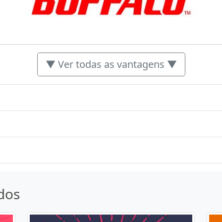
▼ Ver todas as vantagens ▼
dos