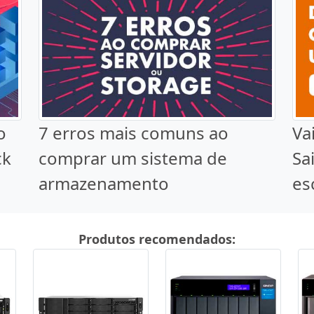
o
7 erros mais comuns ao
Va
ck
comprar um sistema de
Sa
armazenamento
es
Produtos recomendados: