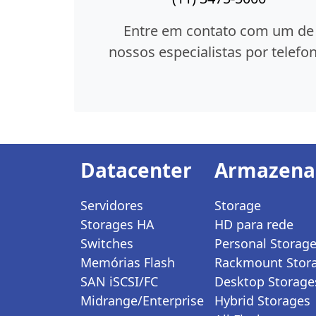
Entre em contato com um de
nossos especialistas por telefon
Datacenter
Armazen
Servidores
Storage
Storages HA
HD para rede
Switches
Personal Storag
Memórias Flash
Rackmount Stor
SAN iSCSI/FC
Desktop Storage
Midrange/Enterprise
Hybrid Storages