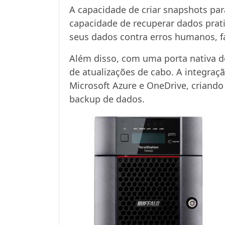
A capacidade de criar snapshots pa
capacidade de recuperar dados prat
seus dados contra erros humanos, f
Além disso, com uma porta nativa d
de atualizações de cabo. A integra
Microsoft Azure e OneDrive, criand
backup de dados.