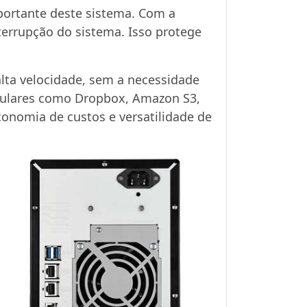
portante deste sistema. Com a
errupção do sistema. Isso protege
lta velocidade, sem a necessidade
opulares como Dropbox, Amazon S3,
onomia de custos e versatilidade de