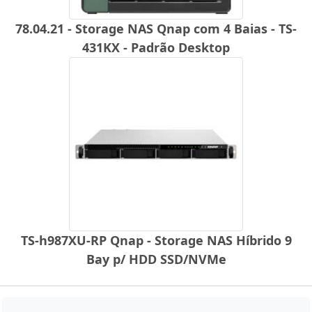
78.04.21 - Storage NAS Qnap com 4 Baias - TS-
431KX - Padrão Desktop
TS-h987XU-RP Qnap - Storage NAS Híbrido 9
Bay p/ HDD SSD/NVMe