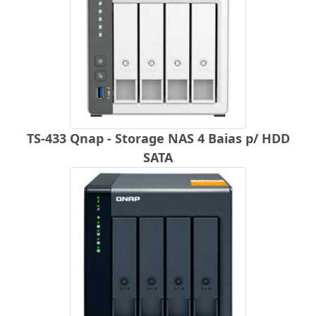
TS-433 Qnap - Storage NAS 4 Baias p/ HDD
SATA