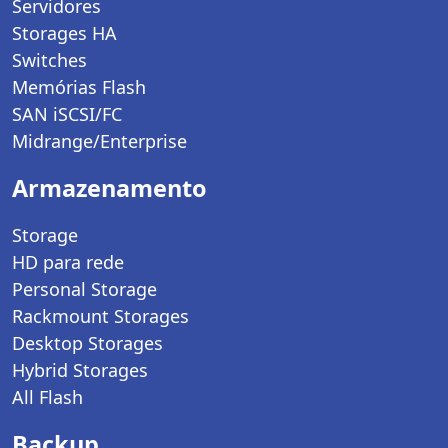
Servidores
Storages HA
Switches
Memórias Flash
SAN iSCSI/FC
Midrange/Enterprise
Armazenamento
Storage
HD para rede
Personal Storage
Rackmount Storages
Desktop Storages
Hybrid Storages
All Flash
Backup