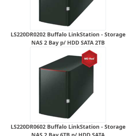
LS220DR0202 Buffalo LinkStation - Storage
NAS 2 Bay p/ HDD SATA 2TB
LS220DR0602 Buffalo LinkStation - Storage
NAS 2 Bay 6TB p/ HDD SATA