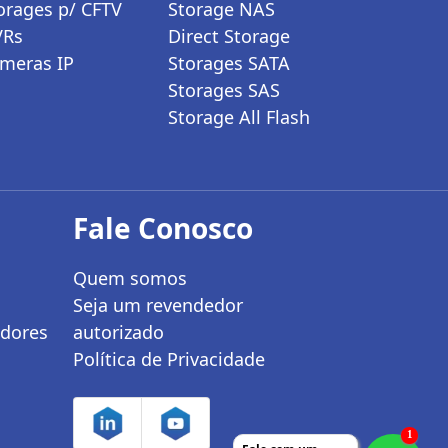
orages p/ CFTV
Storage NAS
VRs
Direct Storage
meras IP
Storages SATA
Storages SAS
Storage All Flash
Fale Conosco
Quem somos
Seja um revendedor
adores
autorizado
Política de Privacidade
1