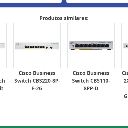
Produtos similares:
Cisco Business
Cisco Business
Ci
ch
Switch CBS220-8P-
Switch CBS110-
2
it
E-2G
8PP-D
G