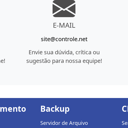
E-MAIL
site@controle.net
Envie sua dúvida, crítica ou
e!
sugestão para nossa equipe!
amento
Backup
C
Servidor de Arquivo
Se