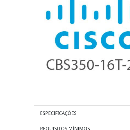
ESPECIFICAÇÕES
REQUISITOS MÍNIMOS