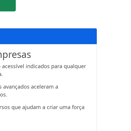
mpresas
 acessível indicados para qualquer
a.
os avançados aceleram a
os.
rsos que ajudam a criar uma força