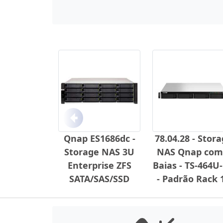
Anterior
Qnap ES1686dc -
78.04.28 - Stor
Storage NAS 3U
NAS Qnap com
Enterprise ZFS
Baias - TS-464U
SATA/SAS/SSD
- Padrão Rack 