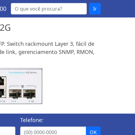
000
Ir
-2G
P. Switch rackmount Layer 3, fácil de
o de link, gerenciamento SNMP, RMON,
Telefone: