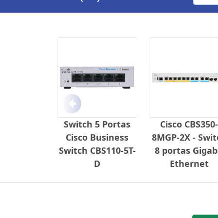
Anterior
Switch 5 Portas
Cisco CBS350-
Cisco Business
8MGP-2X - Swit
Switch CBS110-5T-
8 portas Gigab
D
Ethernet