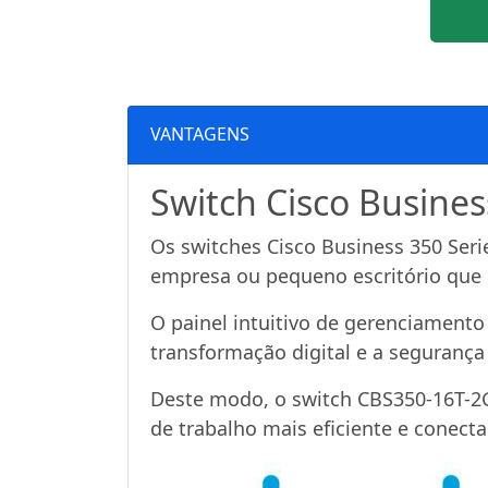
VANTAGENS
Switch Cisco Busine
Os switches Cisco Business 350 Seri
empresa ou pequeno escritório que 
O painel intuitivo de gerenciamento
transformação digital e a segurança
Deste modo, o switch CBS350-16T-2G
de trabalho mais eficiente e conect