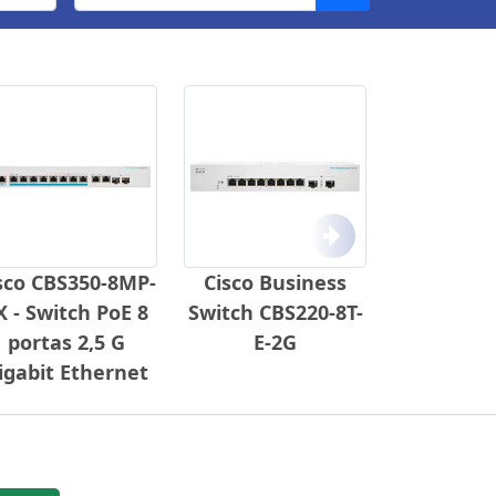
Próximo
sco CBS350-8MP-
Cisco Business
X - Switch PoE 8
Switch CBS220-8T-
portas 2,5 G
E-2G
igabit Ethernet