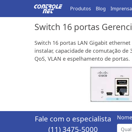
Produtos
Blog
Imprensa
Switch 16 portas Gerenc
Switch 16 portas LAN Gigabit ethernet R
instalar, capacidade de comutação de
QoS, VLAN e espelhamento de portas.
Fale com o especialista
Nome
(11) 3475-5000