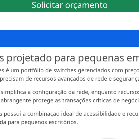
Solicitar orçamento
ss projetado para pequenas e
es é um portfólio de switches gerenciados com preço
precisam de recursos avançados de rede e seguranç
 simplifica a configuração da rede, enquanto recurs
 abrangente protege as transações críticas de negóci
 possui a combinação ideal de acessibilidade e recu
ada para pequenos escritórios.