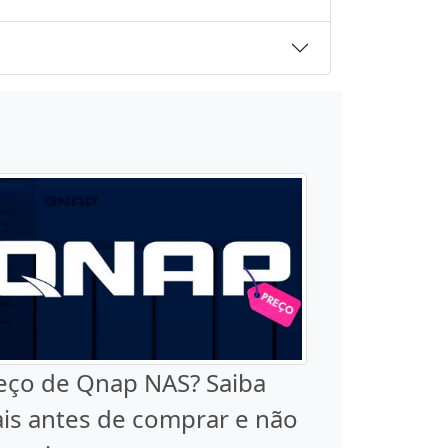
eço de Qnap NAS? Saiba
is antes de comprar e não