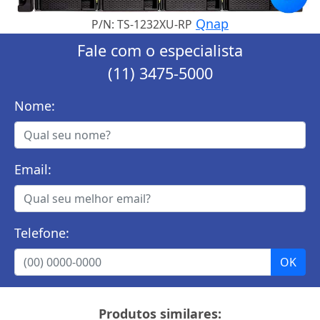
Qnap
P/N: TS-1232XU-RP
Fale com o especialista
(11) 3475-5000
Nome:
Email:
Telefone:
Produtos similares: