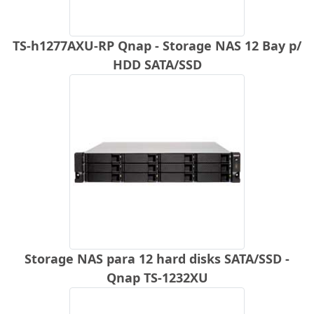
TS-h1277AXU-RP Qnap - Storage NAS 12 Bay p/
HDD SATA/SSD
Storage NAS para 12 hard disks SATA/SSD -
Qnap TS-1232XU