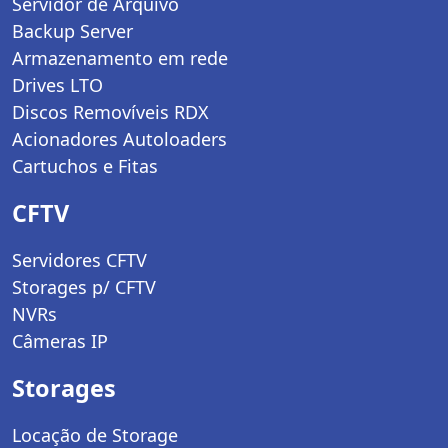
Servidor de Arquivo
Backup Server
Armazenamento em rede
Drives LTO
Discos Removíveis RDX
Acionadores Autoloaders
Cartuchos e Fitas
CFTV
Servidores CFTV
Storages p/ CFTV
NVRs
Câmeras IP
Storages
Locação de Storage