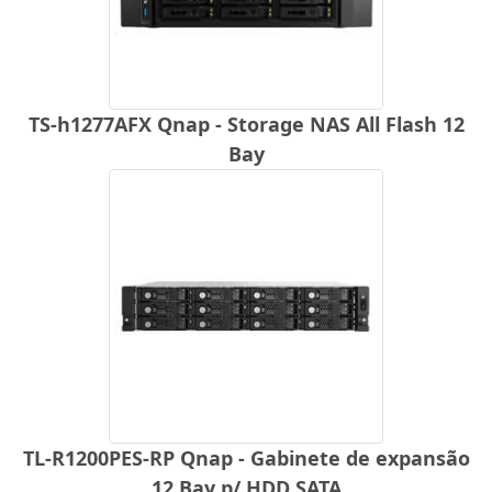
TS-h1277AFX Qnap - Storage NAS All Flash 12
Bay
TL-R1200PES-RP Qnap - Gabinete de expansão
12 Bay p/ HDD SATA