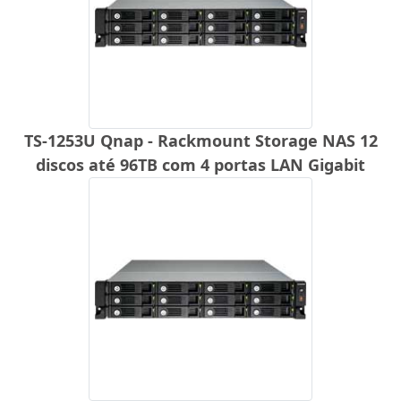
TS-1253U Qnap - Rackmount Storage NAS 12
discos até 96TB com 4 portas LAN Gigabit