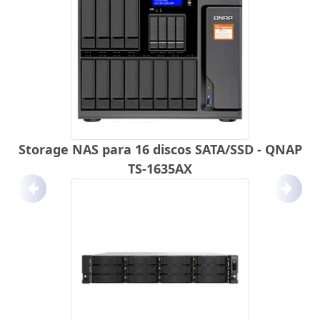
Storage NAS para 16 discos SATA/SSD - QNAP
TS-1635AX
Anterior
Próx