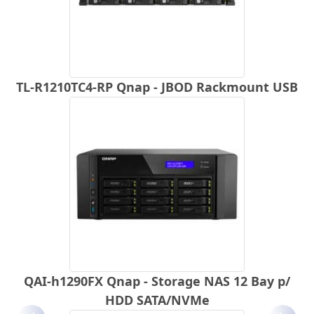
TL-R1210TC4-RP Qnap - JBOD Rackmount USB
QAI-h1290FX Qnap - Storage NAS 12 Bay p/
HDD SATA/NVMe