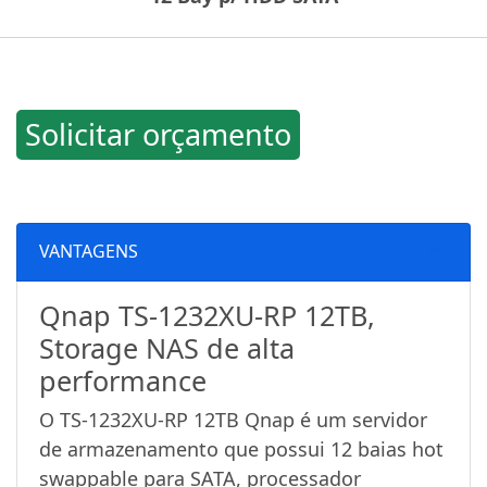
Solicitar orçamento
VANTAGENS
Qnap TS-1232XU-RP 12TB,
Storage NAS de alta
performance
O TS-1232XU-RP 12TB Qnap é um servidor
de armazenamento que possui 12 baias hot
swappable para SATA, processador