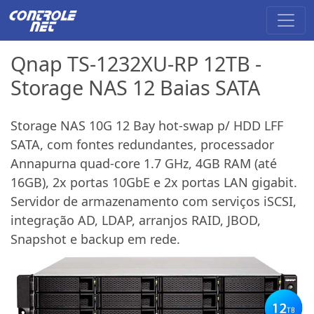
Qnap TS-1232XU-RP 12TB -
Storage NAS 12 Baias SATA
Storage NAS 10G 12 Bay hot-swap p/ HDD LFF
SATA, com fontes redundantes, processador
Annapurna quad-core 1.7 GHz, 4GB RAM (até
16GB), 2x portas 10GbE e 2x portas LAN gigabit.
Servidor de armazenamento com serviços iSCSI,
integração AD, LDAP, arranjos RAID, JBOD,
Snapshot e backup em rede.