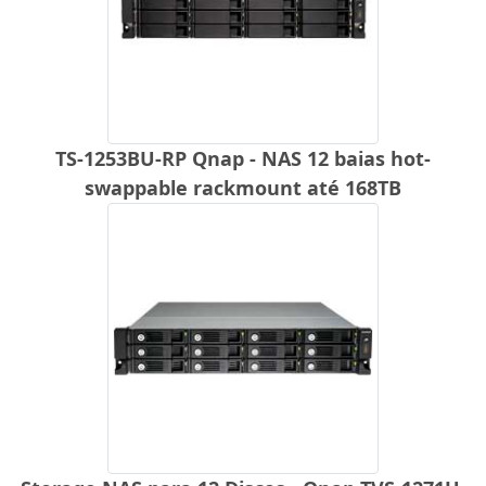
TS-1253BU-RP Qnap - NAS 12 baias hot-
swappable rackmount até 168TB