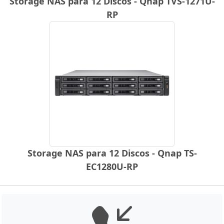
Storage NAS para 12 Discos - Qnap TVS-1271U-
RP
Storage NAS para 12 Discos - Qnap TS-
EC1280U-RP