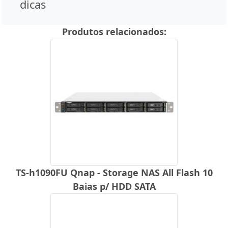
dicas
Produtos relacionados:
TS-h1090FU Qnap - Storage NAS All Flash 10
Baias p/ HDD SATA