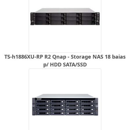
TS-h1886XU-RP R2 Qnap - Storage NAS 18 baias
p/ HDD SATA/SSD