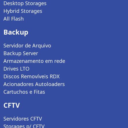
Desktop Storages
Hybrid Storages
All Flash
Backup
Servidor de Arquivo
Backup Server
Armazenamento em rede
Drives LTO
Discos Removíveis RDX
Acionadores Autoloaders
Cartuchos e Fitas
CFTV
Servidores CFTV
Storages p/ CFTV