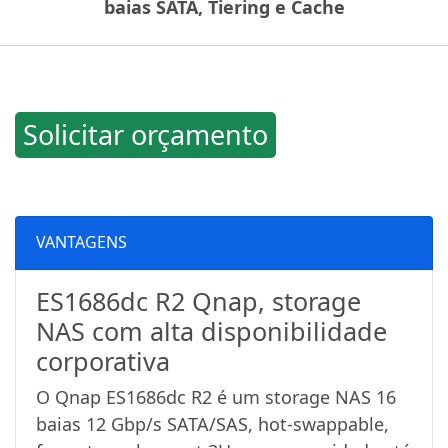
baias SATA, Tiering e Cache
Solicitar orçamento
VANTAGENS
ES1686dc R2 Qnap, storage
NAS com alta disponibilidade
corporativa
O Qnap ES1686dc R2 é um storage NAS 16
baias 12 Gbp/s SATA/SAS, hot-swappable,