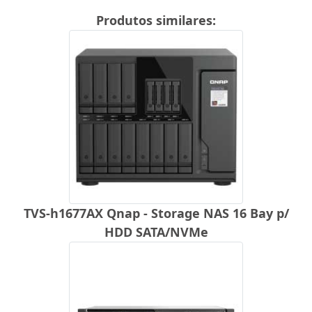
Produtos similares:
TVS-h1677AX Qnap - Storage NAS 16 Bay p/
HDD SATA/NVMe