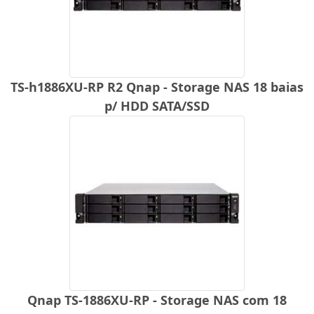
TS-h1886XU-RP R2 Qnap - Storage NAS 18 baias
p/ HDD SATA/SSD
Qnap TS-1886XU-RP - Storage NAS com 18