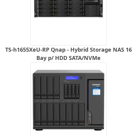
TS-h1655XeU-RP Qnap - Hybrid Storage NAS 16
Bay p/ HDD SATA/NVMe