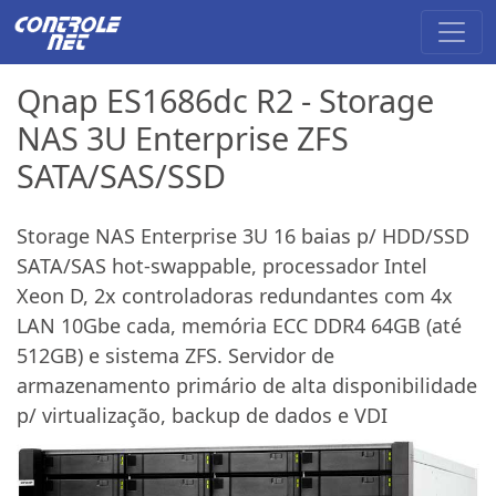
Qnap ES1686dc R2 - Storage
NAS 3U Enterprise ZFS
SATA/SAS/SSD
Storage NAS Enterprise 3U 16 baias p/ HDD/SSD
SATA/SAS hot-swappable, processador Intel
Xeon D, 2x controladoras redundantes com 4x
LAN 10Gbe cada, memória ECC DDR4 64GB (até
512GB) e sistema ZFS. Servidor de
armazenamento primário de alta disponibilidade
p/ virtualização, backup de dados e VDI