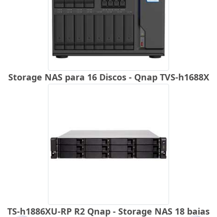
Storage NAS para 16 Discos - Qnap TVS-h1688X
TS-h1886XU-RP R2 Qnap - Storage NAS 18 baias