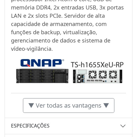
memória DDR4, 2x entradas USB, 3x portas
LAN e 2x slots PCIe. Servidor de alta
capacidade de armazenamento, com
funções de backup, virtualização,
gerenciamento de dados e sistema de
vídeo-vigilância.
▼ Ver todas as vantagens ▼
ESPECIFICAÇÕES