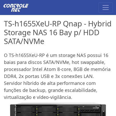
TS-h1655XeU-RP Qnap - Hybrid
Storage NAS 16 Bay p/ HDD
SATA/NVMe
O TS-h1655XeU-RP é um storage NAS possui 16
baias para discos SATA/NVMe, hot swappable,
processador Intel Atom 8-core, 8GB de memória
DDR4, 2x portas USB e 3x conexões LAN.
Servidor híbrido de alta performance com
funções de backup, grande escalabilidade,
virtualização e vídeo-vigilância.