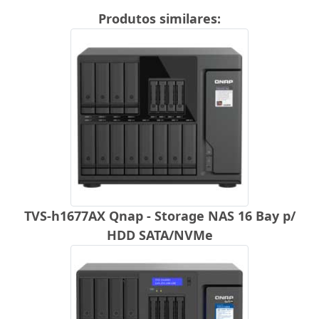
Produtos similares:
TVS-h1677AX Qnap - Storage NAS 16 Bay p/
HDD SATA/NVMe