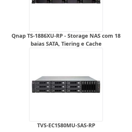
Qnap TS-1886XU-RP - Storage NAS com 18
baias SATA, Tiering e Cache
TVS-EC1580MU-SAS-RP