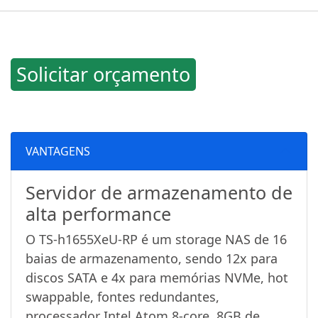
Solicitar orçamento
VANTAGENS
Servidor de armazenamento de
alta performance
O TS-h1655XeU-RP é um storage NAS de 16
baias de armazenamento, sendo 12x para
discos SATA e 4x para memórias NVMe, hot
swappable, fontes redundantes,
processador Intel Atom 8-core, 8GB de