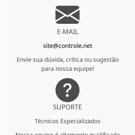
E-MAIL
site@controle.net
Envie sua dúvida, crítica ou sugestão
para nossa equipe!
SUPORTE
Técnicos Especializados
Nossa equipe é altamente qualificada