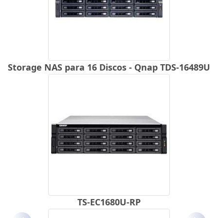
Storage NAS para 16 Discos - Qnap TDS-16489U
TS-EC1680U-RP