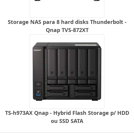
Storage NAS para 8 hard disks Thunderbolt -
Qnap TVS-872XT
TS-h973AX Qnap - Hybrid Flash Storage p/ HDD
ou SSD SATA