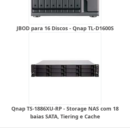
JBOD para 16 Discos - Qnap TL-D1600S
Qnap TS-1886XU-RP - Storage NAS com 18
baias SATA, Tiering e Cache