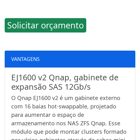
Solicitar orçamento
VANTAGENS
EJ1600 v2 Qnap, gabinete de
expansão SAS 12Gb/s
O Qnap EJ1600 v2 é um gabinete externo
com 16 baias hot-swappable, projetado
para aumentar o espaço de
armazenamento nos NAS ZFS Qnap. Esse
módulo que pode montar clusters formado