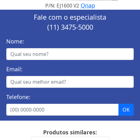
Qnap
P/N: EJ1600 V2
Fale com o especialista
(11) 3475-5000
Nome:
Email:
Telefone:
Produtos similares: