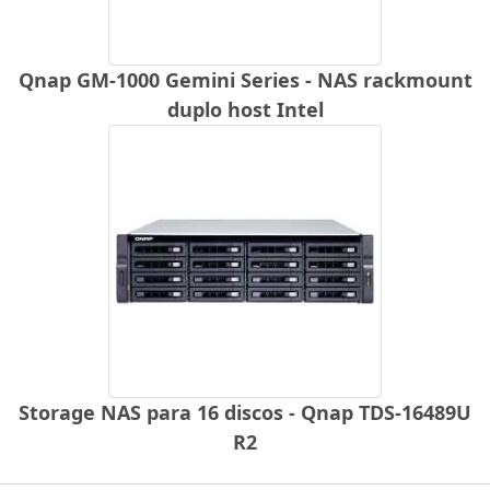
Qnap GM-1000 Gemini Series - NAS rackmount
duplo host Intel
Storage NAS para 16 discos - Qnap TDS-16489U
R2