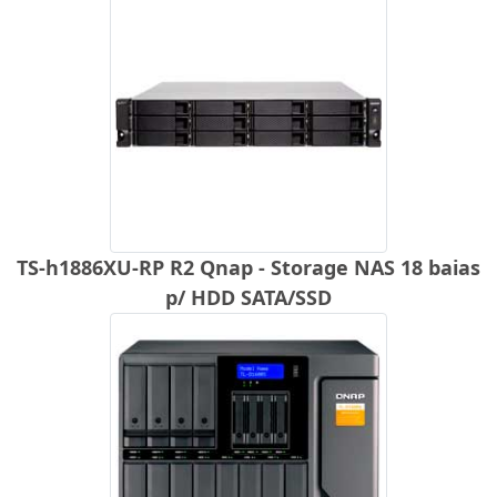
TS-h1886XU-RP R2 Qnap - Storage NAS 18 baias
p/ HDD SATA/SSD