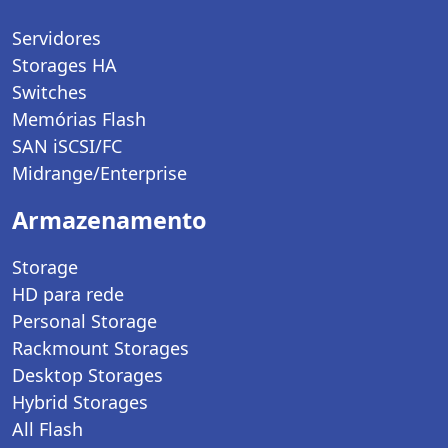
Servidores
Storages HA
Switches
Memórias Flash
SAN iSCSI/FC
Midrange/Enterprise
Armazenamento
Storage
HD para rede
Personal Storage
Rackmount Storages
Desktop Storages
Hybrid Storages
All Flash