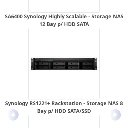
SA6400 Synology Highly Scalable - Storage NAS
12 Bay p/ HDD SATA
Synology RS1221+ Rackstation - Storage NAS 8
Bay p/ HDD SATA/SSD
Anterior
Próx