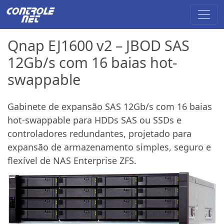
Qnap EJ1600 v2 – JBOD SAS
12Gb/s com 16 baias hot-
swappable
Gabinete de expansão SAS 12Gb/s com 16 baias
hot-swappable para HDDs SAS ou SSDs e
controladores redundantes, projetado para
expansão de armazenamento simples, seguro e
flexível de NAS Enterprise ZFS.