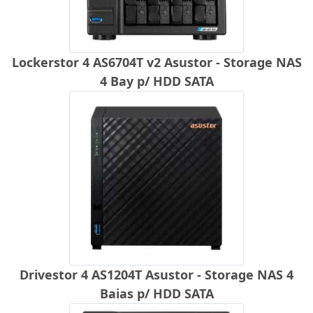
Lockerstor 4 AS6704T v2 Asustor - Storage NAS
4 Bay p/ HDD SATA
Drivestor 4 AS1204T Asustor - Storage NAS 4
Baias p/ HDD SATA