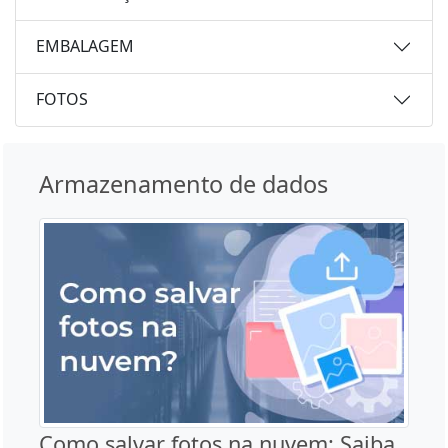
EMBALAGEM
FOTOS
Armazenamento de dados
Como salvar fotos na nuvem: Saiba