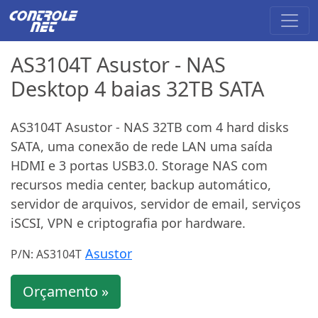
AS3104T Asustor - NAS
Desktop 4 baias 32TB SATA
AS3104T Asustor - NAS 32TB com 4 hard disks
SATA, uma conexão de rede LAN uma saída
HDMI e 3 portas USB3.0. Storage NAS com
recursos media center, backup automático,
servidor de arquivos, servidor de email, serviços
iSCSI, VPN e criptografia por hardware.
Asustor
P/N: AS3104T
Orçamento »