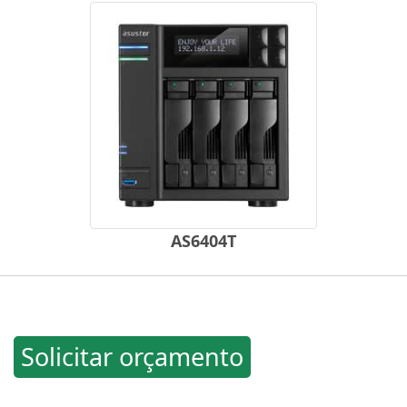
AS6404T
Solicitar orçamento