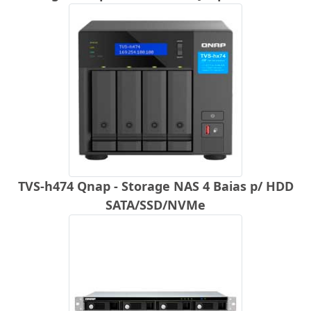
TVS-h474 Qnap - Storage NAS 4 Baias p/ HDD
SATA/SSD/NVMe