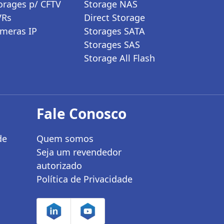
orages p/ CFTV
Storage NAS
VRs
Direct Storage
meras IP
Storages SATA
Storages SAS
Storage All Flash
Fale Conosco
de
Quem somos
Seja um revendedor
autorizado
Política de Privacidade