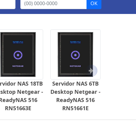
Próximo
rvidor NAS 18TB
Servidor NAS 6TB
sktop Netgear -
Desktop Netgear -
ReadyNAS 516
ReadyNAS 516
RN51663E
RN51661E