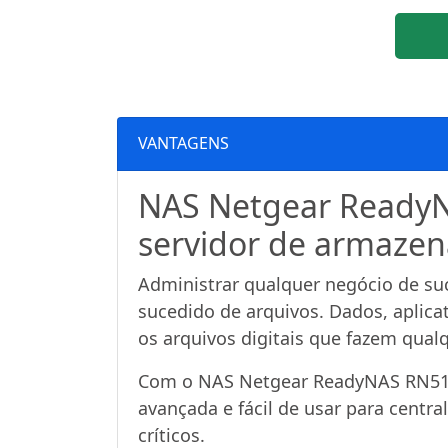
VANTAGENS
NAS Netgear Ready
servidor de armaze
Administrar qualquer negócio de s
sucedido de arquivos. Dados, aplicat
os arquivos digitais que fazem qual
Com o NAS Netgear ReadyNAS RN516
avançada e fácil de usar para central
críticos.