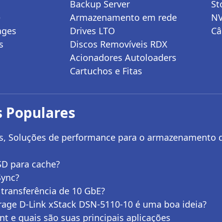
Backup Server
St
e
Armazenamento em rede
N
ages
Drives LTO
Câ
s
Discos Removíveis RDX
Acionadores Autoloaders
Cartuchos e Fitas
 Populares
ges, Soluções de performance para o armazenamento 
SD para cache?
Sync?
 transferência de 10 GbE?
age D-Link xStack DSN-5110-10 é uma boa ideia?
nt e quais são suas principais aplicações