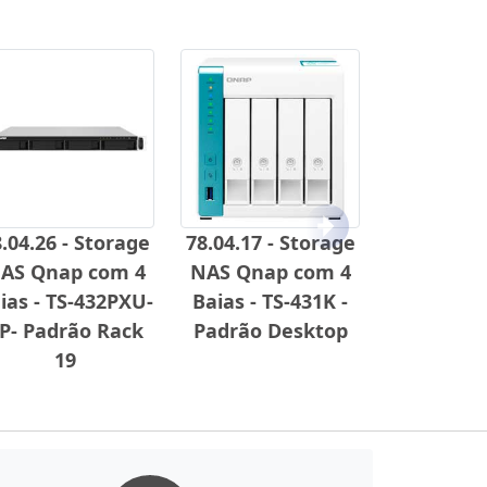
Próximo
.04.26 - Storage
78.04.17 - Storage
AS Qnap com 4
NAS Qnap com 4
ias - TS-432PXU-
Baias - TS-431K -
P- Padrão Rack
Padrão Desktop
19