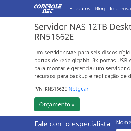
Produtos
Blog
Imprensa
Servidor NAS 12TB Desk
RN51662E
Um servidor NAS para seis discos rígid
portas de rede gigabit, 3x portas USB 
para montar e gerenciar um servidor
recursos para backup e replicação de 
Netgear
P/N: RN51662E
Orçamento »
Fale com o especialista
Nome