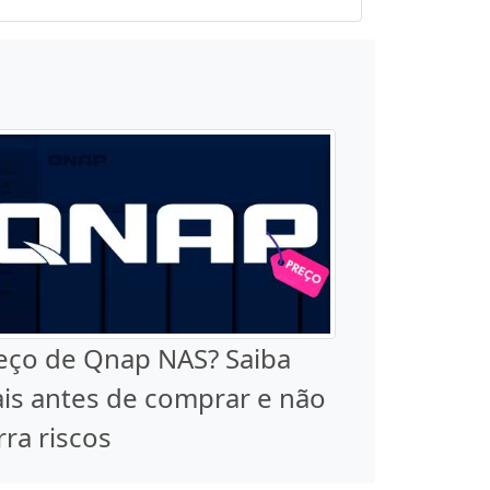
eço de Qnap NAS? Saiba
is antes de comprar e não
rra riscos