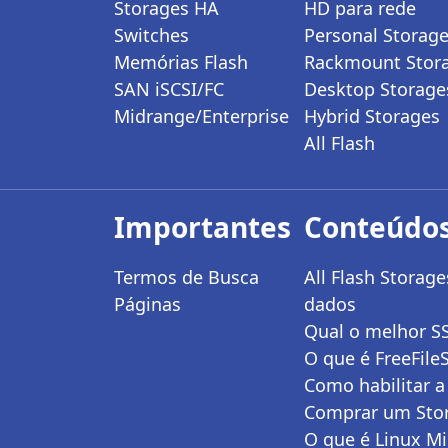
Storages HA
HD para rede
Switches
Personal Storag
Memórias Flash
Rackmount Stor
SAN iSCSI/FC
Desktop Storage
Midrange/Enterprise
Hybrid Storages
All Flash
Importantes
Conteúdos
Termos de Busca
All Flash Stora
Páginas
dados
Qual o melhor S
O que é FreeFile
Como habilitar a
Comprar um Stor
O que é Linux Mi