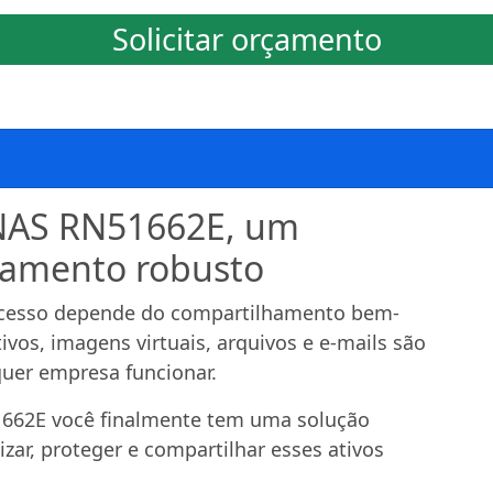
Solicitar orçamento
NAS RN51662E, um
namento robusto
ucesso depende do compartilhamento bem-
ivos, imagens virtuais, arquivos e e-mails são
quer empresa funcionar.
62E você finalmente tem uma solução
izar, proteger e compartilhar esses ativos