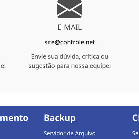
E-MAIL
site@controle.net
Envie sua dúvida, crítica ou
e!
sugestão para nossa equipe!
amento
Backup
C
Servidor de Arquivo
Se