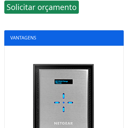
Solicitar orçamento
VANTAGENS