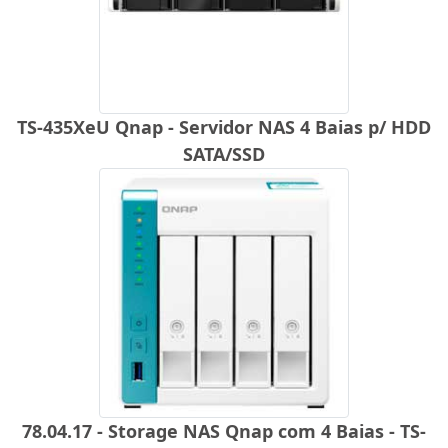
TS-435XeU Qnap - Servidor NAS 4 Baias p/ HDD
SATA/SSD
78.04.17 - Storage NAS Qnap com 4 Baias - TS-