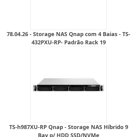
78.04.26 - Storage NAS Qnap com 4 Baias - TS-
432PXU-RP- Padrão Rack 19
TS-h987XU-RP Qnap - Storage NAS Híbrido 9
Bay p/ HDD SSD/NVMe