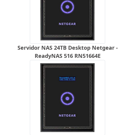
Servidor NAS 24TB Desktop Netgear -
ReadyNAS 516 RN51664E