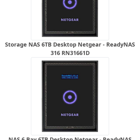
Storage NAS 6TB Desktop Netgear - ReadyNAS
316 RN31661D
NAS 6 Bay 6TB Desktop Netgear - ReadyNAS