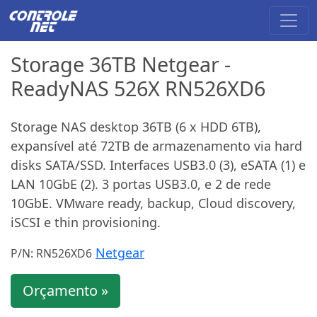
Storage 36TB Netgear -
ReadyNAS 526X RN526XD6
Storage NAS desktop 36TB (6 x HDD 6TB),
expansível até 72TB de armazenamento via hard
disks SATA/SSD. Interfaces USB3.0 (3), eSATA (1) e
LAN 10GbE (2). 3 portas USB3.0, e 2 de rede
10GbE. VMware ready, backup, Cloud discovery,
iSCSI e thin provisioning.
Netgear
P/N: RN526XD6
Orçamento »