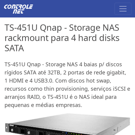
TS-451U Qnap - Storage NAS
rackmount para 4 hard disks
SATA
TS-451U Qnap - Storage NAS 4 baias p/ discos
rígidos SATA até 32TB, 2 portas de rede gigabit,
1 HDMI e 4 USB3.0. Com discos hot swap,
recursos como thin provisioning, serviços iSCSI e
arranjos RAID, o TS-451U é o NAS ideal para
pequenas e médias empresas.