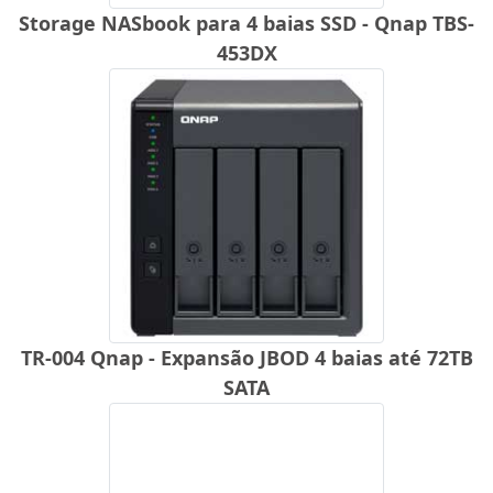
Storage NASbook para 4 baias SSD - Qnap TBS-
453DX
TR-004 Qnap - Expansão JBOD 4 baias até 72TB
SATA