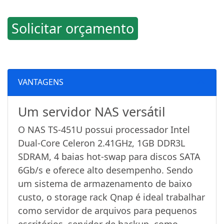
Solicitar orçamento
VANTAGENS
Um servidor NAS versátil
O NAS TS-451U possui processador Intel
Dual-Core Celeron 2.41GHz, 1GB DDR3L
SDRAM, 4 baias hot-swap para discos SATA
6Gb/s e oferece alto desempenho. Sendo
um sistema de armazenamento de baixo
custo, o storage rack Qnap é ideal trabalhar
como servidor de arquivos para pequenos
escritórios, servidor de backup, como