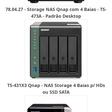
78.04.27 - Storage NAS Qnap com 4 Baias - TS-
473A - Padrão Desktop
TS-431X3 Qnap - NAS Storage 4 Baias p/ HDs
ou SSD SATA