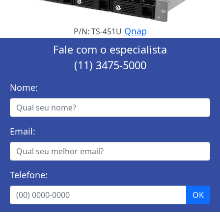
Qnap
P/N: TS-451U
Fale com o especialista
(11) 3475-5000
Nome:
Email:
Telefone: