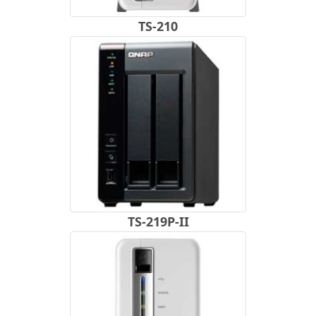
TS-210
TS-219P-II