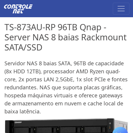
TS-873AU-RP 96TB Qnap -
Server NAS 8 baias Rackmount
SATA/SSD
Servidor NAS 8 baias SATA, 96TB de capacidade
(8x HDD 12TB), processador AMD Ryzen quad-
core, 2x portas LAN 2,5GbE, 1x slot PCIe e fontes
redundantes. NAS que suporta placas gráficas,
hospeda máquinas virtuais e oferece gateways
de armazenamento em nuvem e cache local de
baixa latência.