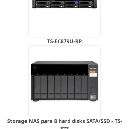
TS-EC879U-RP
Storage NAS para 8 hard disks SATA/SSD - TS-
873