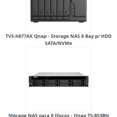
TVS-h877AX Qnap - Storage NAS 8 Bay p/ HDD
SATA/NVMe
Storage NAS para 8 Discos - Qnap TS-853BU