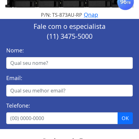
Qnap
P/N: TS-873AU-RP
Fale com o especialista
(11) 3475-5000
Nome:
Email:
Telefone: