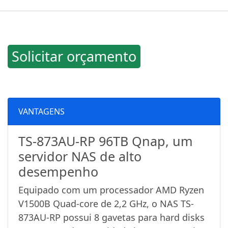
Solicitar orçamento
VANTAGENS
TS-873AU-RP 96TB Qnap, um
servidor NAS de alto
desempenho
Equipado com um processador AMD Ryzen
V1500B Quad-core de 2,2 GHz, o NAS TS-
873AU-RP possui 8 gavetas para hard disks