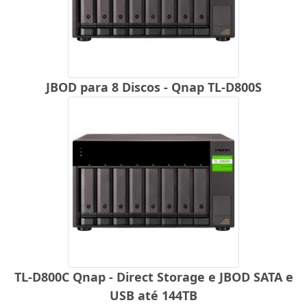
JBOD para 8 Discos - Qnap TL-D800S
TL-D800C Qnap - Direct Storage e JBOD SATA e
USB até 144TB