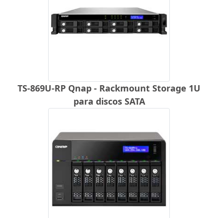
TS-869U-RP Qnap - Rackmount Storage 1U
para discos SATA