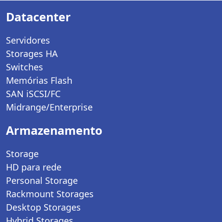
Datacenter
Servidores
Storages HA
Switches
Memórias Flash
SAN iSCSI/FC
Midrange/Enterprise
Armazenamento
Storage
HD para rede
Personal Storage
Rackmount Storages
Desktop Storages
Hybrid Storages