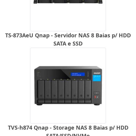
TS-873AeU Qnap - Servidor NAS 8 Baias p/ HDD
SATA e SSD
TVS-h874 Qnap - Storage NAS 8 Baias p/ HDD
SATA/SSD/NVMe