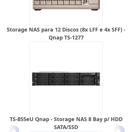
Storage NAS para 12 Discos (8x LFF e 4x SFF) -
Qnap TS-1277
TS-855eU Qnap - Storage NAS 8 Bay p/ HDD
SATA/SSD