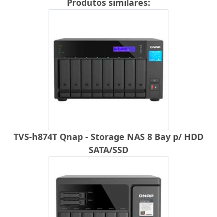
Produtos similares:
TVS-h874T Qnap - Storage NAS 8 Bay p/ HDD
SATA/SSD