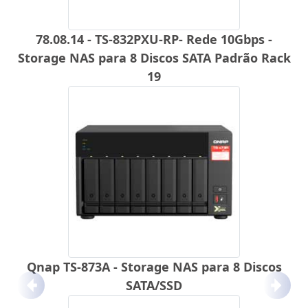
78.08.14 - TS-832PXU-RP- Rede 10Gbps -
Storage NAS para 8 Discos SATA Padrão Rack
19
Qnap TS-873A - Storage NAS para 8 Discos
SATA/SSD
Anterior
Próx