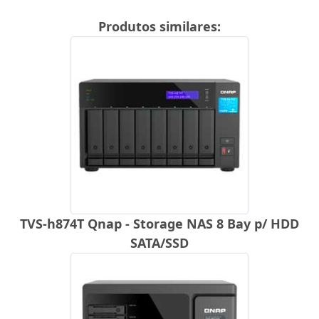
Produtos similares:
TVS-h874T Qnap - Storage NAS 8 Bay p/ HDD
SATA/SSD