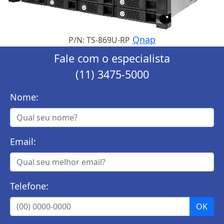
Qnap
P/N: TS-869U-RP
Fale com o especialista
(11) 3475-5000
Nome:
Email:
Telefone: