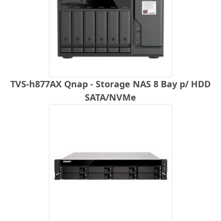
TVS-h877AX Qnap - Storage NAS 8 Bay p/ HDD
SATA/NVMe