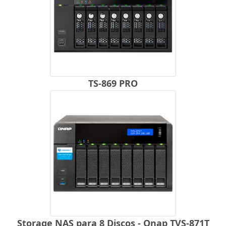
TS-869 PRO
Storage NAS para 8 Discos - Qnap TVS-871T