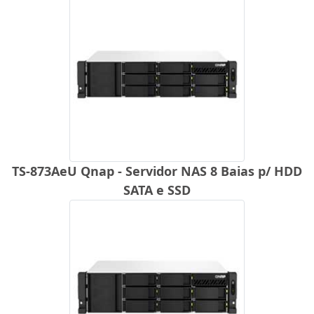
TS-873AeU Qnap - Servidor NAS 8 Baias p/ HDD
SATA e SSD