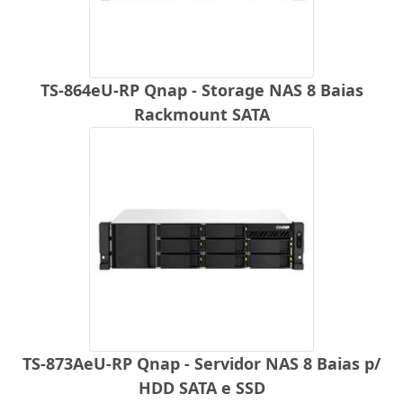
TS-864eU-RP Qnap - Storage NAS 8 Baias
Rackmount SATA
TS-873AeU-RP Qnap - Servidor NAS 8 Baias p/
HDD SATA e SSD