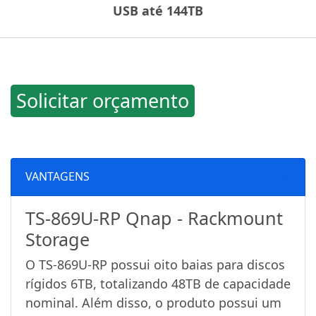
USB até 144TB
Solicitar orçamento
VANTAGENS
TS-869U-RP Qnap - Rackmount
Storage
O TS-869U-RP possui oito baias para discos
rígidos 6TB, totalizando 48TB de capacidade
nominal. Além disso, o produto possui um