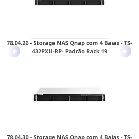
78.04.26 - Storage NAS Qnap com 4 Baias - TS-
432PXU-RP- Padrão Rack 19
Anterior
Próx
78.04.30 - Storage NAS Qnap com 4 Baias - TS-