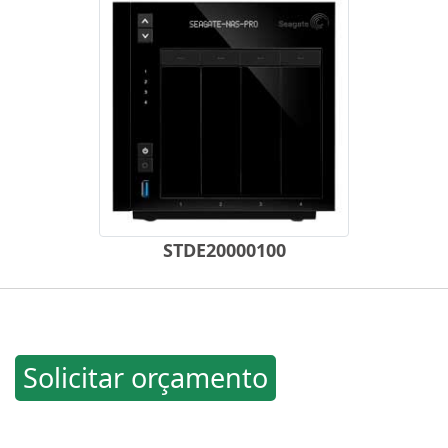
STDE20000100
Solicitar orçamento