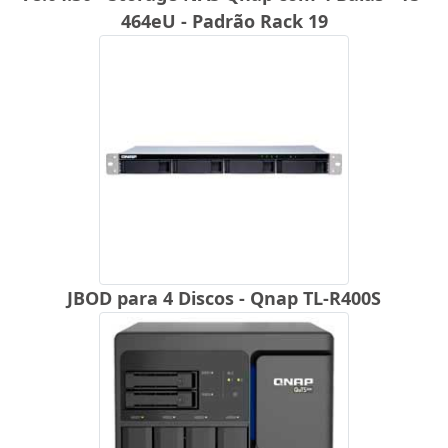
464eU - Padrão Rack 19
JBOD para 4 Discos - Qnap TL-R400S