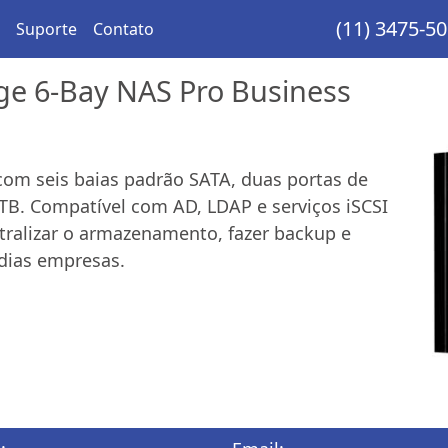
(11) 3475-5
Suporte
Contato
ge 6-Bay NAS Pro Business
com seis baias padrão SATA, duas portas de
TB. Compatível com AD, LDAP e serviços iSCSI
tralizar o armazenamento, fazer backup e
dias empresas.