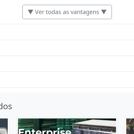
▼ Ver todas as vantagens ▼
dos