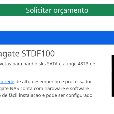
Solicitar orçamento
eagate STDF100
vetas para hard disks SATA e atinge 48TB de
m rede
de alto desempenho e processador
eagate NAS conta com hardware e software
 de fácil instalação e pode ser configurado