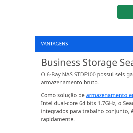
VANTAGENS
Business Storage S
O 6-Bay NAS STDF100 possui seis ga
armazenamento bruto.
Como solução de
armazenamento e
Intel dual-core 64 bits 1.7GHz, o S
integrados para trabalho conjunto, é
rapidamente.