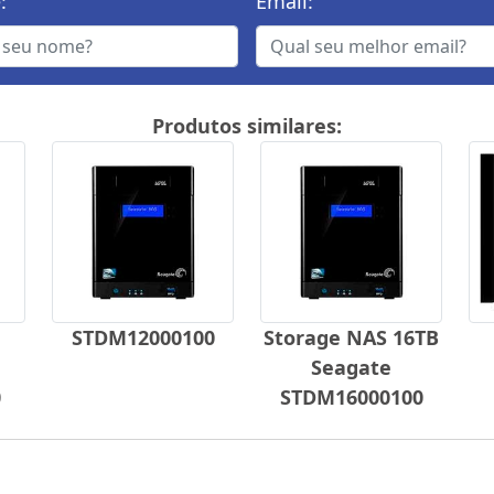
:
Email:
Produtos similares:
STDM12000100
Storage NAS 16TB
Seagate
0
STDM16000100