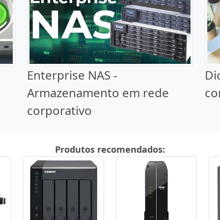
Enterprise NAS -
Di
Armazenamento em rede
co
corporativo
Produtos recomendados: