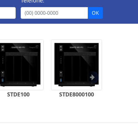
Telefone:
Próximo
STDE100
STDE8000100