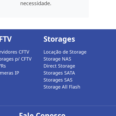
necessidade.
FTV
Storages
rvidores CFTV
Locação de Storage
orages p/ CFTV
Storage NAS
VRs
Direct Storage
meras IP
Storages SATA
Storages SAS
Storage All Flash
Fale Conosco