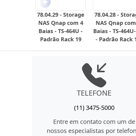
Anterior
78.04.29 - Storage
78.04.28 - Stor
NAS Qnap com 4
NAS Qnap com
Baias - TS-464U -
Baias - TS-464U
Padrão Rack 19
- Padrão Rack 
TELEFONE
(11) 3475-5000
Entre em contato com um de
nossos especialistas por telefon