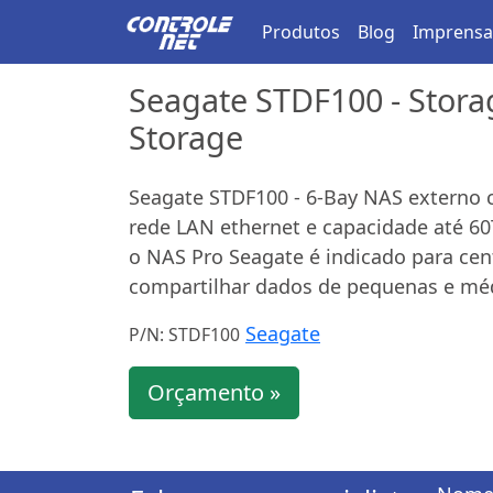
Produtos
Blog
Imprensa
Seagate STDF100 - Stora
Storage
Seagate STDF100 - 6-Bay NAS externo 
rede LAN ethernet e capacidade até 60
o NAS Pro Seagate é indicado para cen
compartilhar dados de pequenas e mé
Seagate
P/N: STDF100
Orçamento »