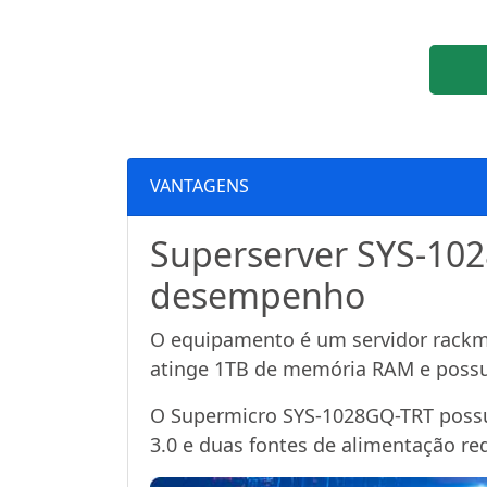
VANTAGENS
Superserver SYS-102
desempenho
O equipamento é um servidor rackmo
atinge 1TB de memória RAM e possui
O Supermicro SYS-1028GQ-TRT possu
3.0 e duas fontes de alimentação r