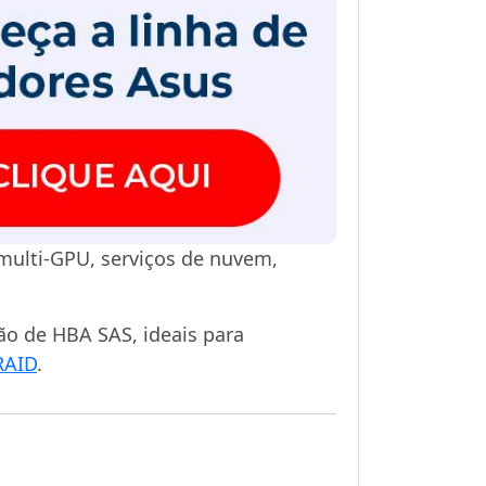
multi-GPU, serviços de nuvem,
ão de HBA SAS, ideais para
RAID
.