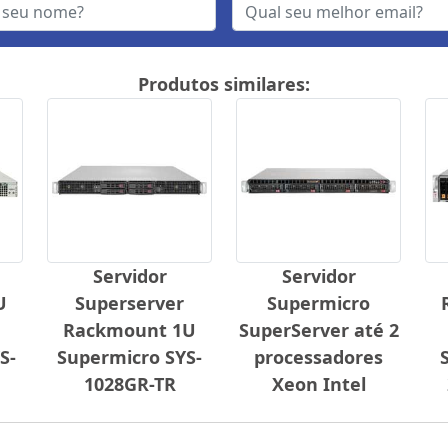
Produtos similares:
Servidor
Servidor
U
Superserver
Supermicro
Rackmount 1U
SuperServer até 2
S-
Supermicro SYS-
processadores
1028GR-TR
Xeon Intel