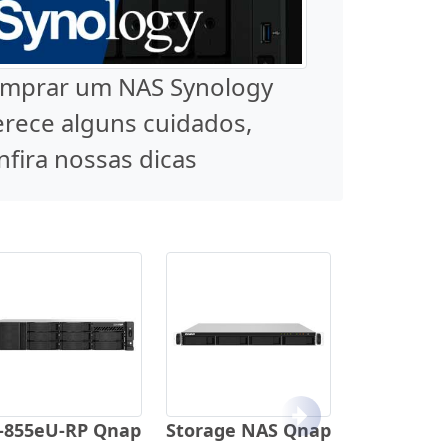
mprar um NAS Synology
rece alguns cuidados,
nfira nossas dicas
Próximo
-855eU-RP Qnap
Storage NAS Qnap