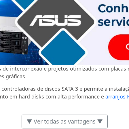
 de interconexão e projetos otimizados com placas 
es gráficas.
controladoras de discos SATA 3 e permite a instalaç
to em hard disks com alta performance e
arranjos 
▼ Ver todas as vantagens ▼