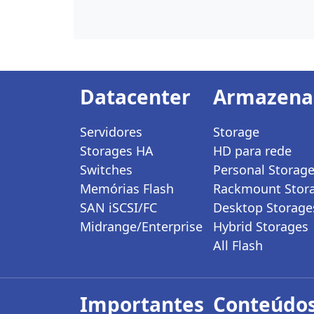
Datacenter
Armazen
Servidores
Storage
Storages HA
HD para rede
Switches
Personal Storag
Memórias Flash
Rackmount Stor
SAN iSCSI/FC
Desktop Storage
Midrange/Enterprise
Hybrid Storages
All Flash
Importantes
Conteúdos