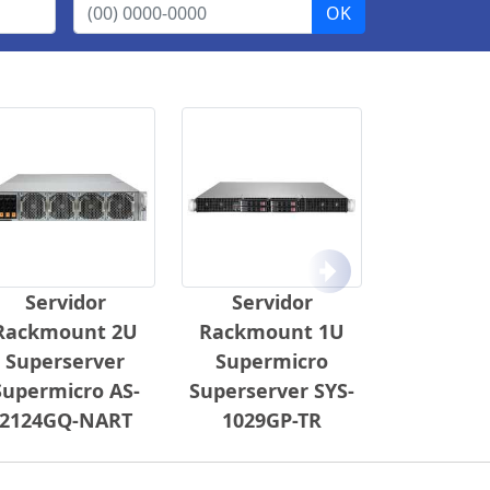
Próximo
Servidor
Servidor
Rackmount 2U
Rackmount 1U
Superserver
Supermicro
Supermicro AS-
Superserver SYS-
2124GQ-NART
1029GP-TR