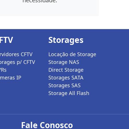
necessidade.
FTV
Storages
rvidores CFTV
Locação de Storage
orages p/ CFTV
Storage NAS
VRs
Direct Storage
meras IP
Storages SATA
Storages SAS
Storage All Flash
Fale Conosco