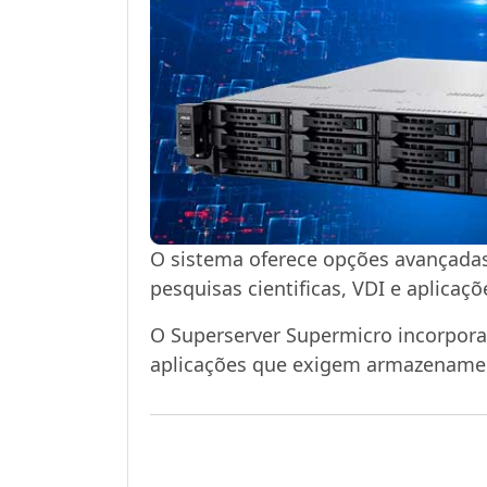
O sistema oferece opções avançadas
pesquisas cientificas, VDI e aplicaçõ
O Superserver Supermicro incorpora 
aplicações que exigem armazenamen