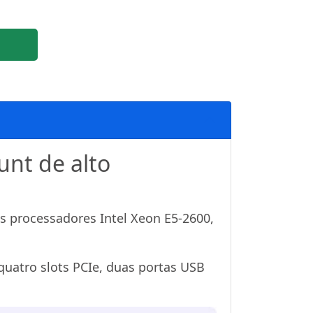
nt de alto
 processadores Intel Xeon E5-2600,
uatro slots PCIe, duas portas USB