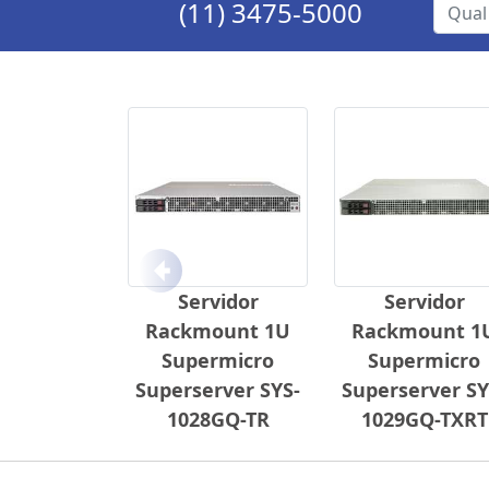
(11) 3475-5000
Anterior
Servidor
Servidor
Rackmount 1U
Rackmount 1
Supermicro
Supermicro
Superserver SYS-
Superserver SY
1028GQ-TR
1029GQ-TXRT