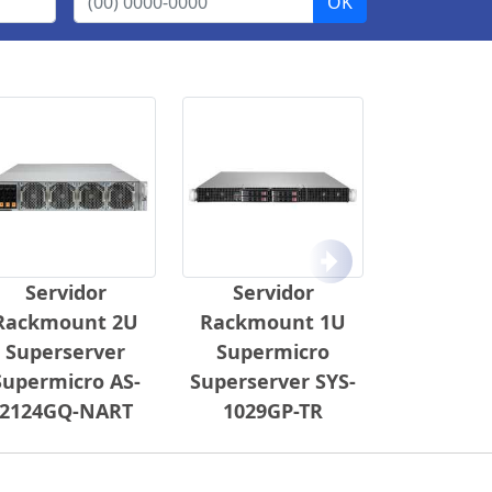
Próximo
Servidor
Servidor
Rackmount 2U
Rackmount 1U
Superserver
Supermicro
Supermicro AS-
Superserver SYS-
2124GQ-NART
1029GP-TR