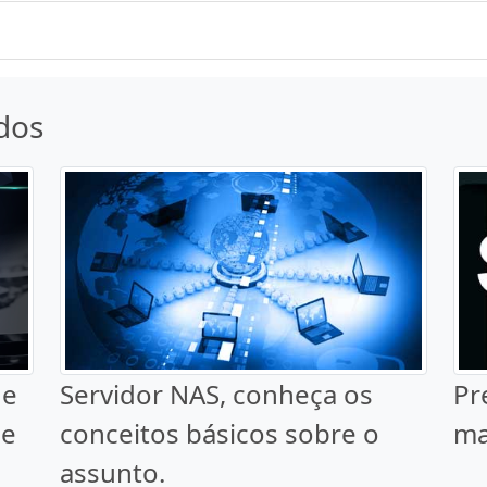
dos
de
Servidor NAS, conheça os
Pr
 e
conceitos básicos sobre o
ma
assunto.