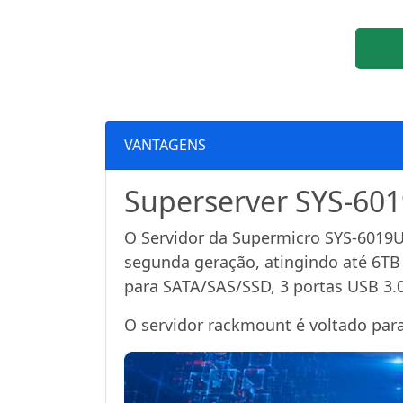
VANTAGENS
Superserver SYS-6019
O Servidor da Supermicro SYS-6019U
segunda geração, atingindo até 6TB
para SATA/SAS/SSD, 3 portas USB 3.
O servidor rackmount é voltado para 