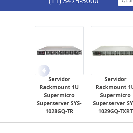
(11) 3475-5000
Anterior
Servidor
Servidor
Rackmount 1U
Rackmount 1
Supermicro
Supermicro
Superserver SYS-
Superserver SY
1028GQ-TR
1029GQ-TXRT