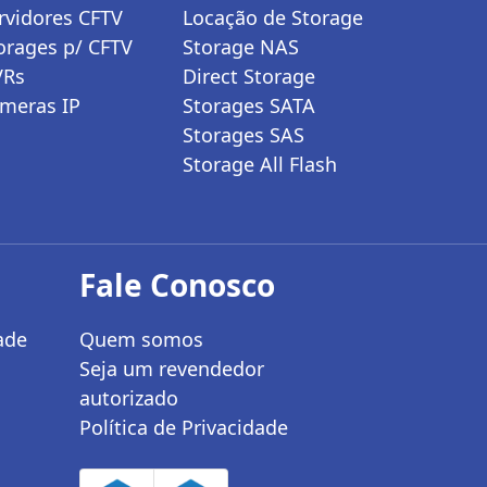
rvidores CFTV
Locação de Storage
orages p/ CFTV
Storage NAS
VRs
Direct Storage
meras IP
Storages SATA
Storages SAS
Storage All Flash
Fale Conosco
ade
Quem somos
Seja um revendedor
autorizado
Política de Privacidade