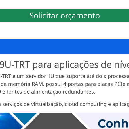
Solicitar orçamento
U-TRT para aplicações de níve
-TRT é um servidor 1U que suporta até dois processa
 de memória RAM, possui 4 portas para placas PCIe 
0 e fontes de alimentação redundantes.
serviços de virtualização, cloud computing e aplicaç