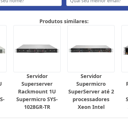
Produtos similares:
Servidor
Servidor
U
Superserver
Supermicro
Rackmount 1U
SuperServer até 2
S-
Supermicro SYS-
processadores
1028GR-TR
Xeon Intel