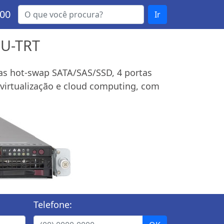
000
Ir
9U-TRT
as hot-swap SATA/SAS/SSD, 4 portas
a virtualização e cloud computing, com
Telefone: