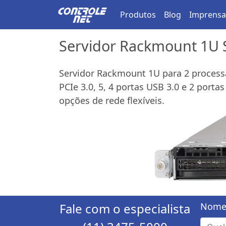
Produtos
Blog
Imprensa
Servidor Rackmount 1U 
Servidor Rackmount 1U para 2 process
PCIe 3.0, 5, 4 portas USB 3.0 e 2 porta
opções de rede flexíveis.
Fale com o especialista
Nome