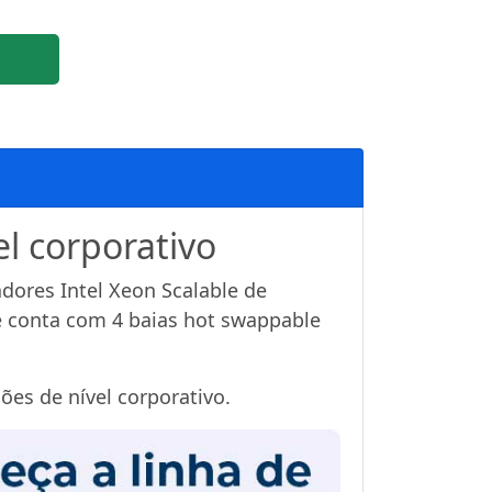
l corporativo
dores Intel Xeon Scalable de
e conta com 4 baias hot swappable
ões de nível corporativo.