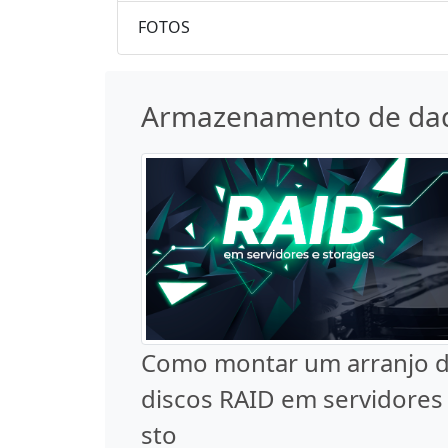
FOTOS
Armazenamento de da
Como montar um arranjo 
discos RAID em servidores
sto