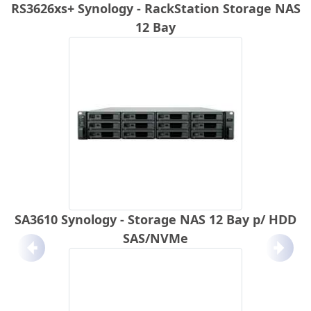
RS3626xs+ Synology - RackStation Storage NAS
12 Bay
SA3610 Synology - Storage NAS 12 Bay p/ HDD
SAS/NVMe
Anterior
Próx