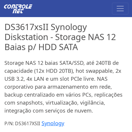
DS3617xsII Synology
Diskstation - Storage NAS 12
Baias p/ HDD SATA
Storage NAS 12 baias SATA/SSD, até 240TB de
capacidade (12x HDD 20TB), hot swappable, 2x
USB 3.2, 4x LAN e um slot PCIe livre. NAS
corporativo para armazenamento em rede,
backup centralizado em vários PCs, replicações
com snapshots, virtualização, vigilância,
integração com serviços de nuvem.
Synology
P/N: DS3617XSII