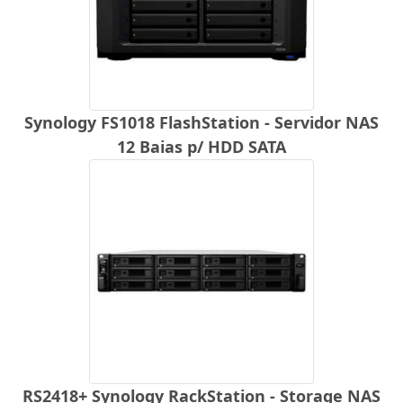
Synology FS1018 FlashStation - Servidor NAS
12 Baias p/ HDD SATA
RS2418+ Synology RackStation - Storage NAS