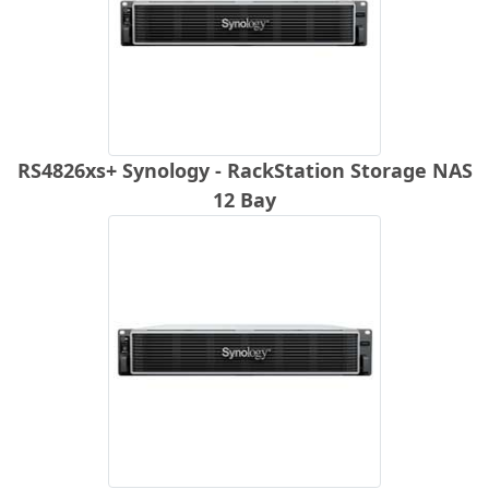
RS4826xs+ Synology - RackStation Storage NAS
12 Bay