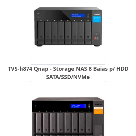
TVS-h874 Qnap - Storage NAS 8 Baias p/ HDD
SATA/SSD/NVMe