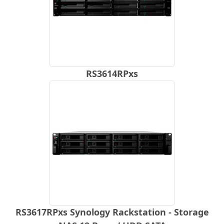
RS3614RPxs
RS3617RPxs Synology Rackstation - Storage