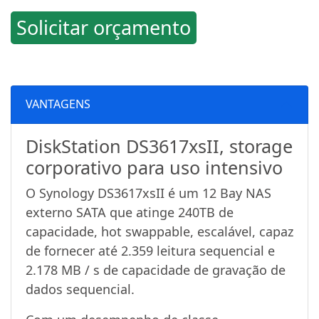
Solicitar orçamento
VANTAGENS
DiskStation DS3617xsII, storage
corporativo para uso intensivo
O Synology DS3617xsII é um 12 Bay NAS
externo SATA que atinge 240TB de
capacidade, hot swappable, escalável, capaz
de fornecer até 2.359 leitura sequencial e
2.178 MB / s de capacidade de gravação de
dados sequencial.