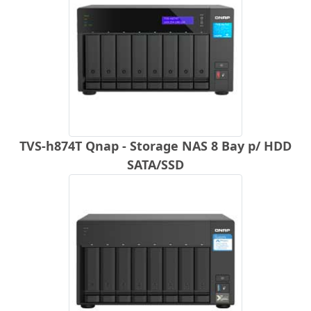
TVS-h874T Qnap - Storage NAS 8 Bay p/ HDD
SATA/SSD