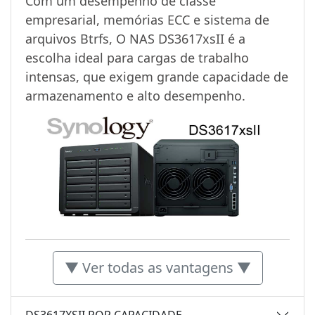
Com um desempenho de classe
empresarial, memórias ECC e sistema de
arquivos Btrfs, O NAS DS3617xsII é a
escolha ideal para cargas de trabalho
intensas, que exigem grande capacidade de
armazenamento e alto desempenho.
▼ Ver todas as vantagens ▼
DS3617XSII POR CAPACIDADE