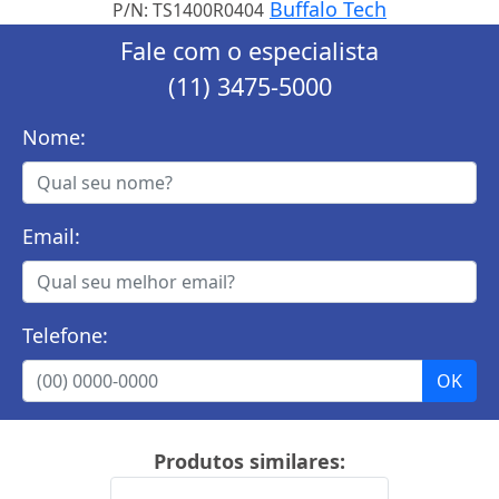
Buffalo Tech
P/N: TS1400R0404
Fale com o especialista
(11) 3475-5000
Nome:
Email:
Telefone:
Produtos similares: