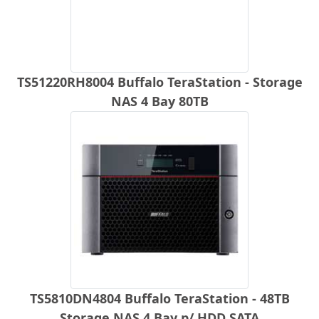
TS51220RH8004 Buffalo TeraStation - Storage
NAS 4 Bay 80TB
TS5810DN4804 Buffalo TeraStation - 48TB
Storage NAS 4 Bay p/ HDD SATA