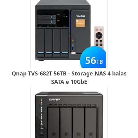
Qnap TVS-682T 56TB - Storage NAS 4 baias
SATA e 10GbE