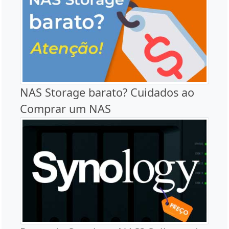
NAS Storage barato? Cuidados ao
Comprar um NAS