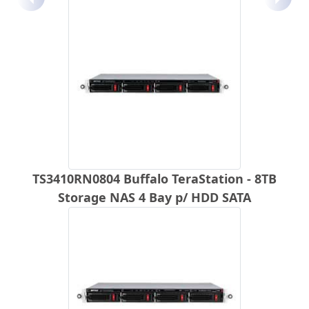
Anterior
Próx
TS3410RN0804 Buffalo TeraStation - 8TB
Storage NAS 4 Bay p/ HDD SATA