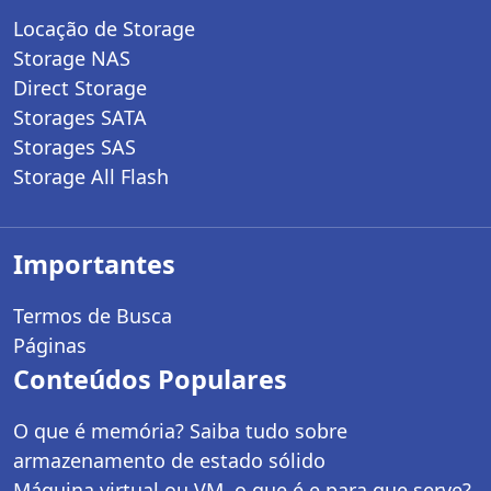
Locação de Storage
Storage NAS
Direct Storage
Storages SATA
Storages SAS
Storage All Flash
Importantes
Termos de Busca
Páginas
Conteúdos Populares
O que é memória? Saiba tudo sobre
armazenamento de estado sólido
Máquina virtual ou VM, o que é e para que serve?