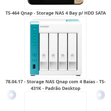
TS-464 Qnap - Storage NAS 4 Bay p/ HDD SATA
78.04.17 - Storage NAS Qnap com 4 Baias - TS-
431K - Padrão Desktop
Anterior
Próx