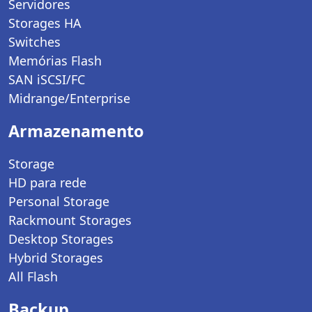
Servidores
Storages HA
Switches
Memórias Flash
SAN iSCSI/FC
Midrange/Enterprise
Armazenamento
Storage
HD para rede
Personal Storage
Rackmount Storages
Desktop Storages
Hybrid Storages
All Flash
Backup