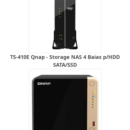
TS-410E Qnap - Storage NAS 4 Baias p/HDD
SATA/SSD