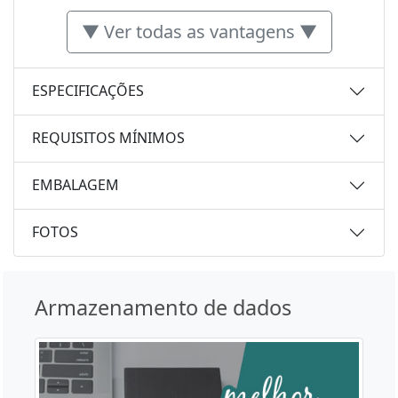
▼ Ver todas as vantagens ▼
ESPECIFICAÇÕES
REQUISITOS MÍNIMOS
EMBALAGEM
FOTOS
Armazenamento de dados