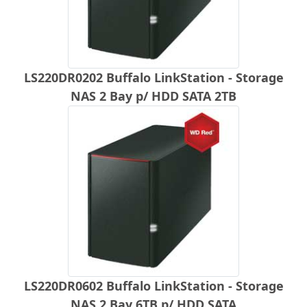
LS220DR0202 Buffalo LinkStation - Storage
NAS 2 Bay p/ HDD SATA 2TB
LS220DR0602 Buffalo LinkStation - Storage
NAS 2 Bay 6TB p/ HDD SATA