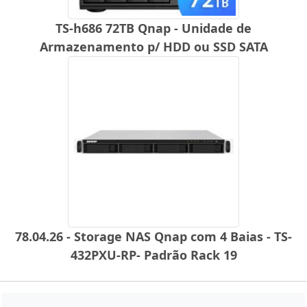
TS-h686 72TB Qnap - Unidade de
Armazenamento p/ HDD ou SSD SATA
78.04.26 - Storage NAS Qnap com 4 Baias - TS-
432PXU-RP- Padrão Rack 19