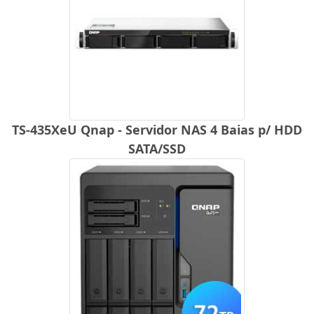
TS-435XeU Qnap - Servidor NAS 4 Baias p/ HDD
SATA/SSD