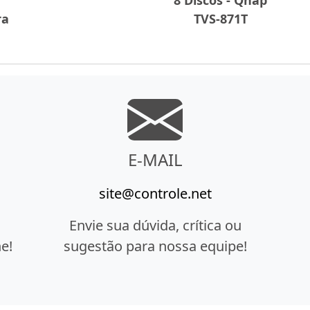
ra
TVS-871T
E-MAIL
site@controle.net
Envie sua dúvida, crítica ou
e!
sugestão para nossa equipe!