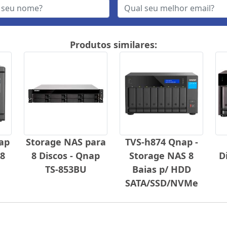
Produtos similares:
ap
Storage NAS para
TVS-h874 Qnap -
 8
8 Discos - Qnap
Storage NAS 8
D
TS-853BU
Baias p/ HDD
SATA/SSD/NVMe