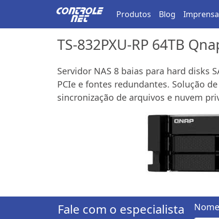
Produtos
Blog
Imprensa
TS-832PXU-RP 64TB Qnap
Servidor NAS 8 baias para hard disks 
PCIe e fontes redundantes. Solução de
sincronização de arquivos e nuvem pri
Fale com o especialista
Nome