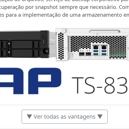
recuperação por snapshot sempre que necessário. Co
es para a implementação de uma armazenamento em
▼ Ver todas as vantagens ▼