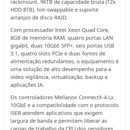
rackmount, 96TB de capacidade bruta (12x
HDD 8TB), hot-swappable e suporte
arranjos de disco RAID.
Com processador Intel Xeon Quad Core,
8GB de memória RAM, quatro portas LAN
gigabit, duas 10GbE SFP+, seis portas USB
3.1, quatro slots PCIe e duas fontes de
alimentação redundantes, o equipamento é
uma solução de alto desempenho para a
vídeo vigilância, virtualização, backup e
aplicações IA.
Os controladores Mellanox ConnectX-4 Lx
10GbE e a compatibilidade com o protocolo
iSER atendem aplicativos que exigem
largura de banda e permitem liberar as
cargas de trabalho da CPU dos servidores,