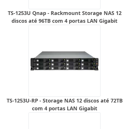
TS-1253U Qnap - Rackmount Storage NAS 12
discos até 96TB com 4 portas LAN Gigabit
TS-1253U-RP - Storage NAS 12 discos até 72TB
com 4 portas LAN Gigabit