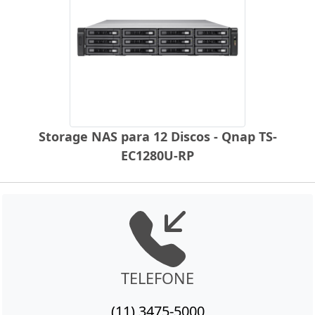
Storage NAS para 12 Discos - Qnap TS-
EC1280U-RP
TELEFONE
(11) 3475-5000