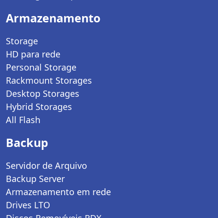
Armazenamento
Storage
HD para rede
Personal Storage
Rackmount Storages
Desktop Storages
Hybrid Storages
All Flash
Backup
Servidor de Arquivo
Backup Server
Armazenamento em rede
Drives LTO
Discos Removíveis RDX