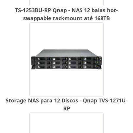
TS-1253BU-RP Qnap - NAS 12 baias hot-
swappable rackmount até 168TB
Storage NAS para 12 Discos - Qnap TVS-1271U-
RP