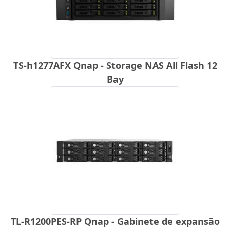
TS-h1277AFX Qnap - Storage NAS All Flash 12
Bay
TL-R1200PES-RP Qnap - Gabinete de expansão