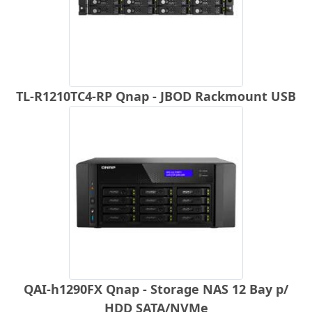
TL-R1210TC4-RP Qnap - JBOD Rackmount USB
QAI-h1290FX Qnap - Storage NAS 12 Bay p/
HDD SATA/NVMe