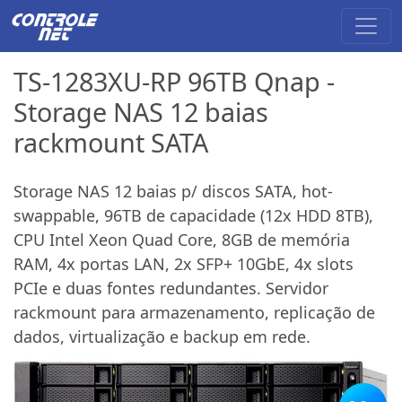
TS-1283XU-RP 96TB Qnap -
Storage NAS 12 baias
rackmount SATA
Storage NAS 12 baias p/ discos SATA, hot-
swappable, 96TB de capacidade (12x HDD 8TB),
CPU Intel Xeon Quad Core, 8GB de memória
RAM, 4x portas LAN, 2x SFP+ 10GbE, 4x slots
PCIe e duas fontes redundantes. Servidor
rackmount para armazenamento, replicação de
dados, virtualização e backup em rede.