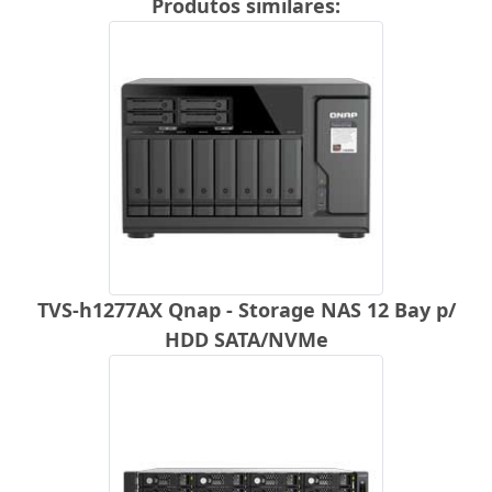
Produtos similares:
TVS-h1277AX Qnap - Storage NAS 12 Bay p/
HDD SATA/NVMe