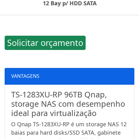
12 Bay p/ HDD SATA
Solicitar orçamento
VANTAGENS
TS-1283XU-RP 96TB Qnap,
storage NAS com desempenho
ideal para virtualização
O Qnap TS-1283XU-RP é um storage NAS 12
baias para hard disks/SSD SATA, gabinete