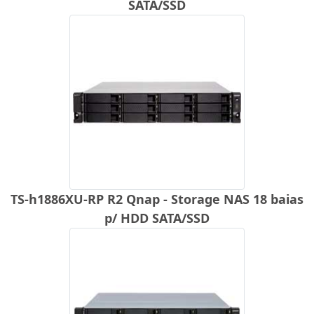
SATA/SSD
TS-h1886XU-RP R2 Qnap - Storage NAS 18 baias
p/ HDD SATA/SSD