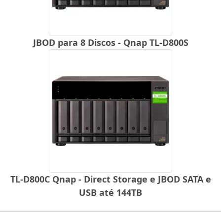
JBOD para 8 Discos - Qnap TL-D800S
TL-D800C Qnap - Direct Storage e JBOD SATA e
USB até 144TB