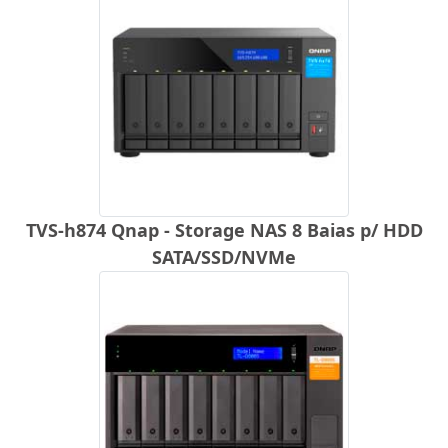
TVS-h874 Qnap - Storage NAS 8 Baias p/ HDD
SATA/SSD/NVMe