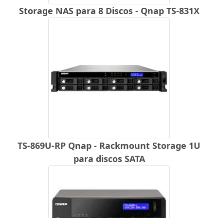
Storage NAS para 8 Discos - Qnap TS-831X
TS-869U-RP Qnap - Rackmount Storage 1U
para discos SATA