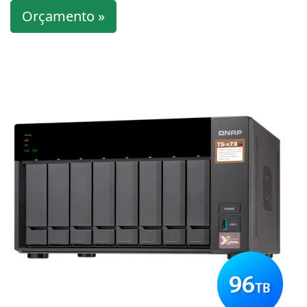
Orçamento »