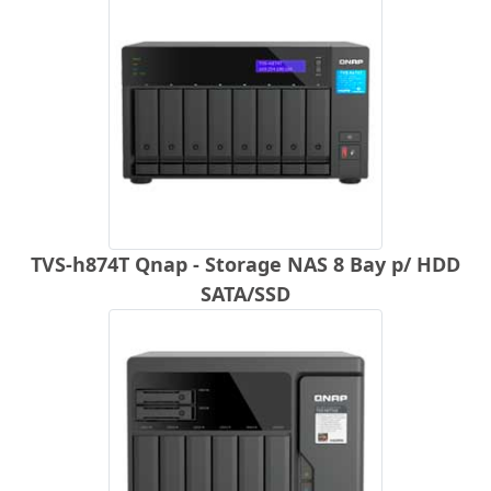
TVS-h874T Qnap - Storage NAS 8 Bay p/ HDD
SATA/SSD