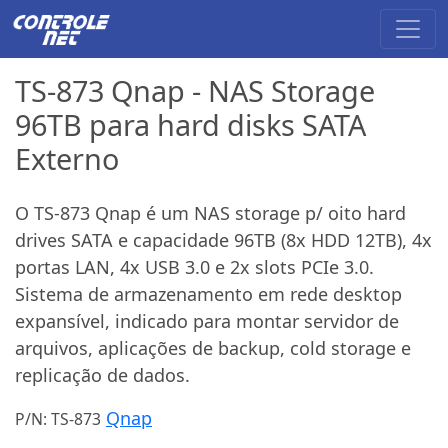
TS-873 Qnap - NAS Storage
96TB para hard disks SATA
Externo
O TS-873 Qnap é um NAS storage p/ oito hard
drives SATA e capacidade 96TB (8x HDD 12TB), 4x
portas LAN, 4x USB 3.0 e 2x slots PCIe 3.0.
Sistema de armazenamento em rede desktop
expansível, indicado para montar servidor de
arquivos, aplicações de backup, cold storage e
replicação de dados.
Qnap
P/N: TS-873