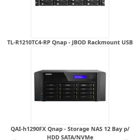
TL-R1210TC4-RP Qnap - JBOD Rackmount USB
QAI-h1290FX Qnap - Storage NAS 12 Bay p/
HDD SATA/NVMe