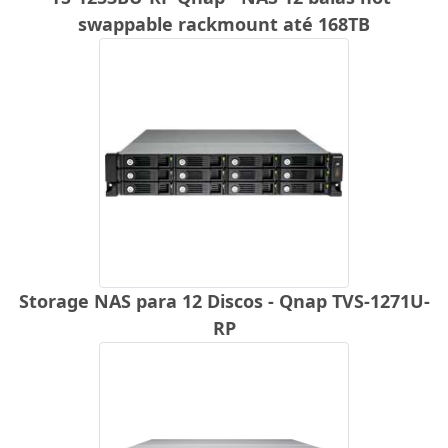
swappable rackmount até 168TB
Storage NAS para 12 Discos - Qnap TVS-1271U-
RP