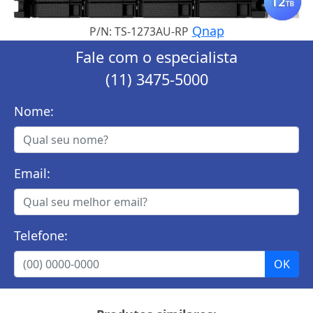
Qnap
P/N: TS-1273AU-RP
Fale com o especialista
(11) 3475-5000
Nome:
Email:
Telefone: