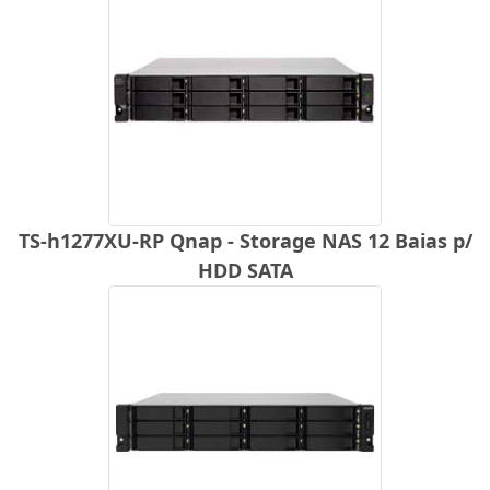
TS-h1277XU-RP Qnap - Storage NAS 12 Baias p/
HDD SATA