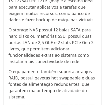
TS-1273AU-RP 12TB Qnap é a escolha ideal
para executar aplicativos e tarefas que
exigem muitos recursos, como banco de
dados e fazer backup de máquinas virtuais.
O storage NAS possui 12 baias SATA para
hard disks ou memórias SSD, possui duas
portas LAN de 2,5 GbE e 2 slots PCIe Gen 3
livres, que permitem adicionar
funcionalidades extras ao sistema como
instalar mais conectividade de rede
O equipamento também suporta arranjos
RAID, possui gavetas hot swappable e duas
fontes de alimentação redundantes, que
garantem maior tempo de atividade do
sistema.