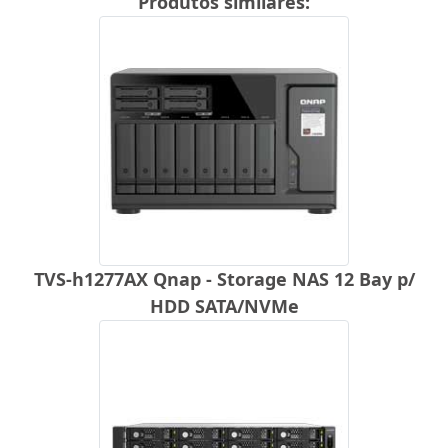
Produtos similares:
TVS-h1277AX Qnap - Storage NAS 12 Bay p/
HDD SATA/NVMe