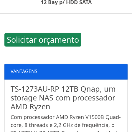
12 Bay p/ HDD SATA
Solicitar orçamento
VANTAGENS
TS-1273AU-RP 12TB Qnap, um
storage NAS com processador
AMD Ryzen
Com processador AMD Ryzen V1500B Quad-
core, 8 threads e 2,2 GHz de frequência, o