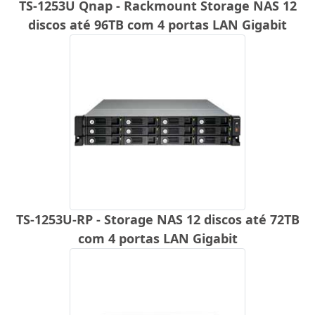
TS-1253U Qnap - Rackmount Storage NAS 12
discos até 96TB com 4 portas LAN Gigabit
TS-1253U-RP - Storage NAS 12 discos até 72TB
com 4 portas LAN Gigabit