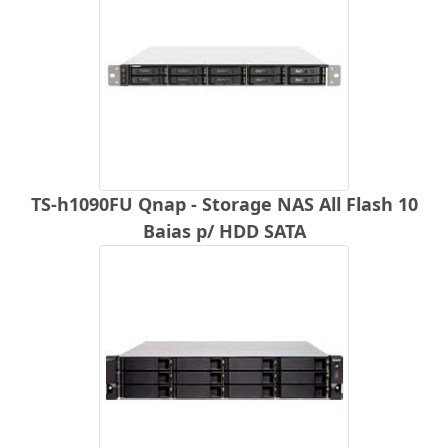
TS-h1090FU Qnap - Storage NAS All Flash 10
Baias p/ HDD SATA