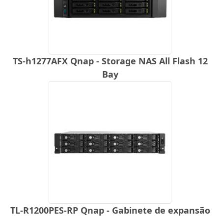
TS-h1277AFX Qnap - Storage NAS All Flash 12
Bay
TL-R1200PES-RP Qnap - Gabinete de expansão