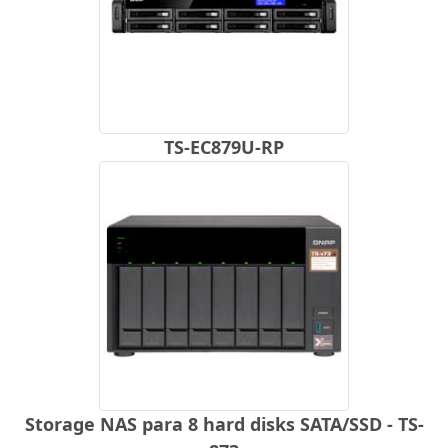
TS-EC879U-RP
Storage NAS para 8 hard disks SATA/SSD - TS-