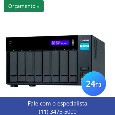
Orçamento »
Fale com o especialista
(11) 3475-5000