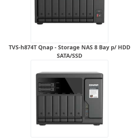
TVS-h874T Qnap - Storage NAS 8 Bay p/ HDD
SATA/SSD