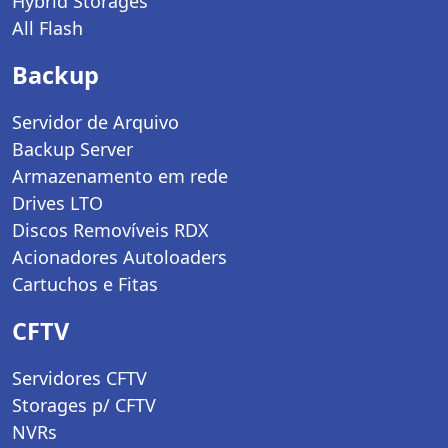
Hybrid Storages
All Flash
Backup
Servidor de Arquivo
Backup Server
Armazenamento em rede
Drives LTO
Discos Removíveis RDX
Acionadores Autoloaders
Cartuchos e Fitas
CFTV
Servidores CFTV
Storages p/ CFTV
NVRs