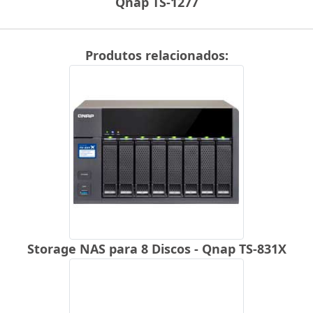
Qnap TS-1277
Produtos relacionados:
Storage NAS para 8 Discos - Qnap TS-831X