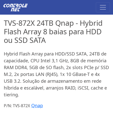
TVS-872X 24TB Qnap - Hybrid
Flash Array 8 baias para HDD
ou SSD SATA
Hybrid Flash Array para HDD/SSD SATA, 24TB de
capacidade, CPU Intel 3,1 GHz, 8GB de memória
RAM DDR4, 5GB de SO flash, 2x slots PCIe p/ SSD
M.2, 2x portas LAN (RJ45), 1x 10 GBase-T e 4x
USB 3.2. Solução de armazenamento em rede
híbrida e escalável, arranjos RAID, iSCSI, cache e
tiering.
Qnap
P/N: TVS-872X