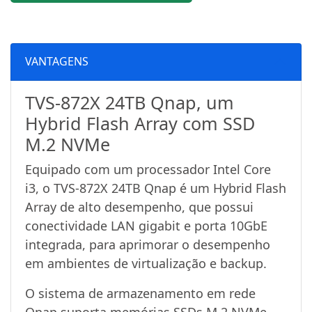
VANTAGENS
TVS-872X 24TB Qnap, um
Hybrid Flash Array com SSD
M.2 NVMe
Equipado com um processador Intel Core
i3, o TVS-872X 24TB Qnap é um Hybrid Flash
Array de alto desempenho, que possui
conectividade LAN gigabit e porta 10GbE
integrada, para aprimorar o desempenho
em ambientes de virtualização e backup.
O sistema de armazenamento em rede
Qnap suporta memórias SSDs M.2 NVMe