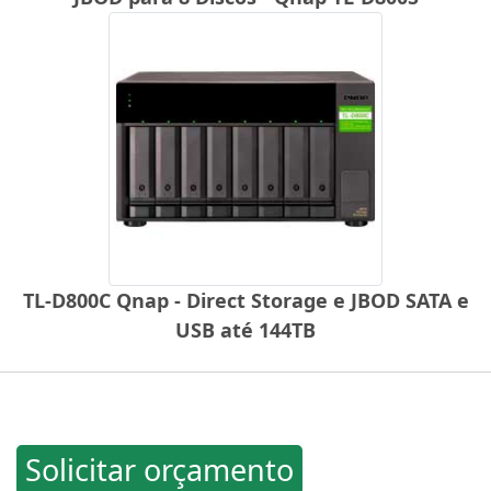
TL-D800C Qnap - Direct Storage e JBOD SATA e
USB até 144TB
Solicitar orçamento