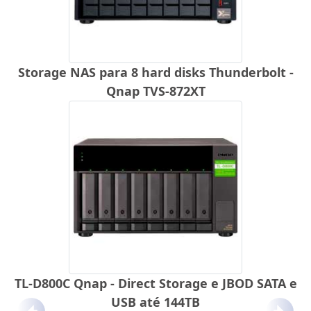
Storage NAS para 8 hard disks Thunderbolt -
Qnap TVS-872XT
TL-D800C Qnap - Direct Storage e JBOD SATA e
USB até 144TB