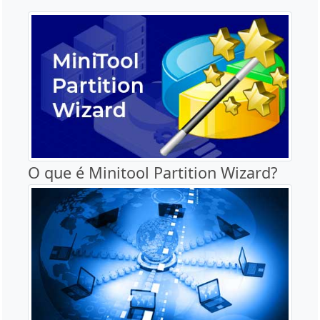
O que é Minitool Partition Wizard?