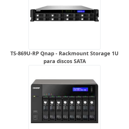
TS-869U-RP Qnap - Rackmount Storage 1U
para discos SATA