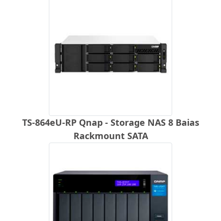
TS-864eU-RP Qnap - Storage NAS 8 Baias
Rackmount SATA