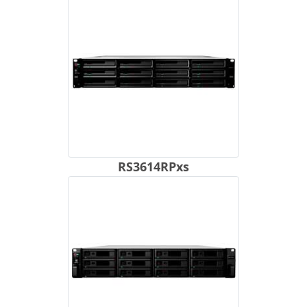
RS3614RPxs