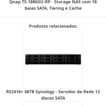
Qnap TS-1886XU-RP - Storage NAS com 18
baias SATA, Tiering e Cache
Produtos relacionados:
RS2416+ 48TB Synology - Servidor de Rede 12
discos SATA