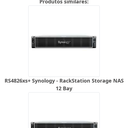
Produtos similares:
RS4826xs+ Synology - RackStation Storage NAS
12 Bay