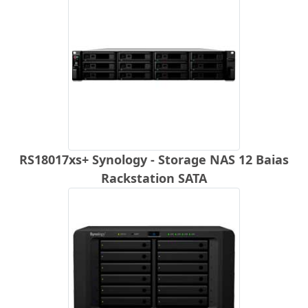
RS18017xs+ Synology - Storage NAS 12 Baias
Rackstation SATA