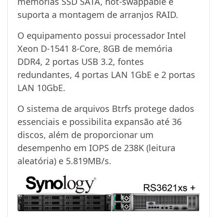
memórias SSD SATA, hot-swappable e
suporta a montagem de arranjos RAID.
O equipamento possui processador Intel
Xeon D-1541 8-Core, 8GB de memória
DDR4, 2 portas USB 3.2, fontes
redundantes, 4 portas LAN 1GbE e 2 portas
LAN 10GbE.
O sistema de arquivos Btrfs protege dados
essenciais e possibilita expansão até 36
discos, além de proporcionar um
desempenho em IOPS de 238K (leitura
aleatória) e 5.819MB/s.