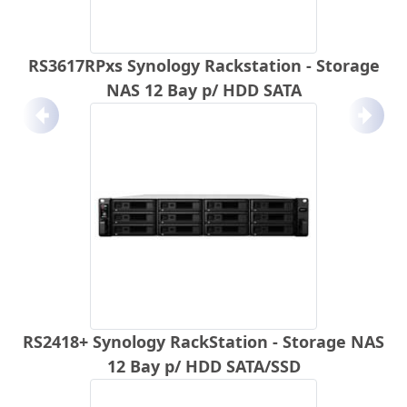
RS3617RPxs Synology Rackstation - Storage
NAS 12 Bay p/ HDD SATA
Anterior
Próx
RS2418+ Synology RackStation - Storage NAS
12 Bay p/ HDD SATA/SSD