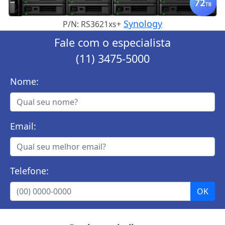
Synology
P/N: RS3621xs+
Fale com o especialista
(11) 3475-5000
Nome:
Email:
Telefone: