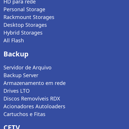
HD para rede
Personal Storage
Rackmount Storages
Desktop Storages
Hybrid Storages
All Flash
Backup
Servidor de Arquivo
Backup Server
Armazenamento em rede
Drives LTO
Discos Removíveis RDX
Acionadores Autoloaders
Cartuchos e Fitas
CFTV