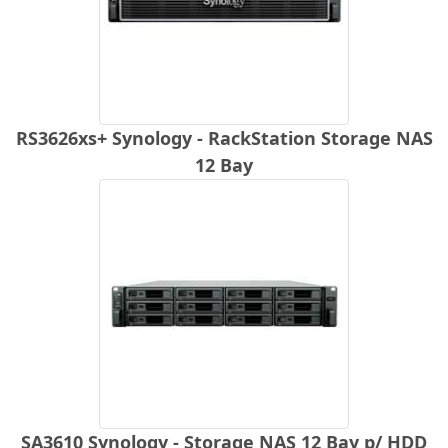
RS3626xs+ Synology - RackStation Storage NAS
12 Bay
SA3610 Synology - Storage NAS 12 Bay p/ HDD