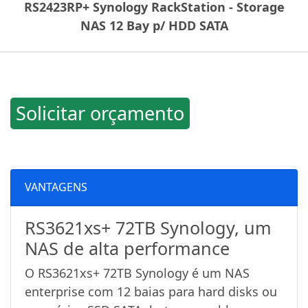
RS2423RP+ Synology RackStation - Storage
NAS 12 Bay p/ HDD SATA
Solicitar orçamento
VANTAGENS
RS3621xs+ 72TB Synology, um
NAS de alta performance
O RS3621xs+ 72TB Synology é um NAS
enterprise com 12 baias para hard disks ou