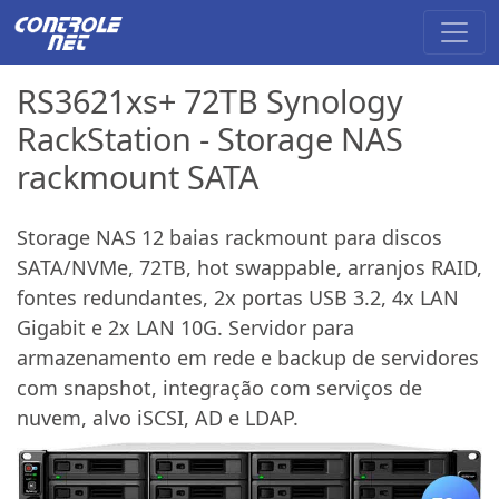
RS3621xs+ 72TB Synology
RackStation - Storage NAS
rackmount SATA
Storage NAS 12 baias rackmount para discos
SATA/NVMe, 72TB, hot swappable, arranjos RAID,
fontes redundantes, 2x portas USB 3.2, 4x LAN
Gigabit e 2x LAN 10G. Servidor para
armazenamento em rede e backup de servidores
com snapshot, integração com serviços de
nuvem, alvo iSCSI, AD e LDAP.