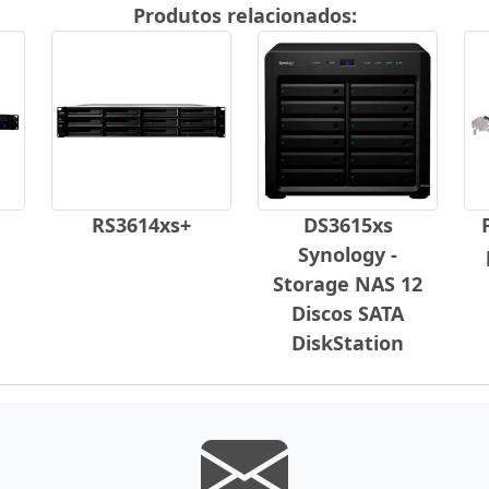
Produtos relacionados:
RS3614xs+
DS3615xs
Synology -
Storage NAS 12
Discos SATA
DiskStation