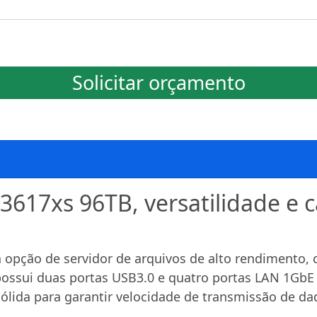
Solicitar orçamento
3617xs 96TB, versatilidade e
opção de servidor de arquivos de alto rendimento,
possui duas portas USB3.0 e quatro portas LAN 1GbE
lida para garantir velocidade de transmissão de da