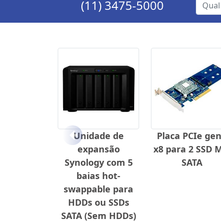
(11) 3475-5000
Unidade de
Placa PCIe ge
Anterior
expansão
x8 para 2 SSD 
Synology com 5
SATA
baias hot-
swappable para
HDDs ou SSDs
SATA (Sem HDDs)