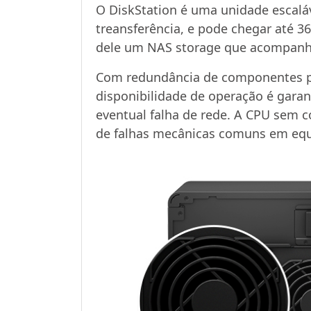
O DiskStation é uma unidade escalá
treansferência, e pode chegar até 
dele um NAS storage que acompanha
Com redundância de componentes pa
disponibilidade de operação é gara
eventual falha de rede. A CPU sem 
de falhas mecânicas comuns em equ