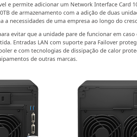
vel e permite adicionar um Network Interface Card 1
360TB de armazenamento com a adição de duas unidad
 a necessidades de uma empresa ao longo do cresc
ra evitar que a unidade pare de funcionar em caso
ntida. Entradas LAN com suporte para Failover prote
cooler e com tecnologias de dissipação de calor pr
ipamentos de outras marcas.