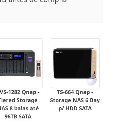
Próximo
VS-1282 Qnap -
TS-664 Qnap -
Tiered Storage
Storage NAS 6 Bay
AS 8 baias até
p/ HDD SATA
96TB SATA