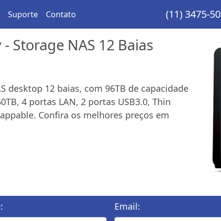
(11) 3475-5
Suporte
Contato
- Storage NAS 12 Baias
S desktop 12 baias, com 96TB de capacidade
TB, 4 portas LAN, 2 portas USB3.0, Thin
wappable. Confira os melhores preços em
:
Email: