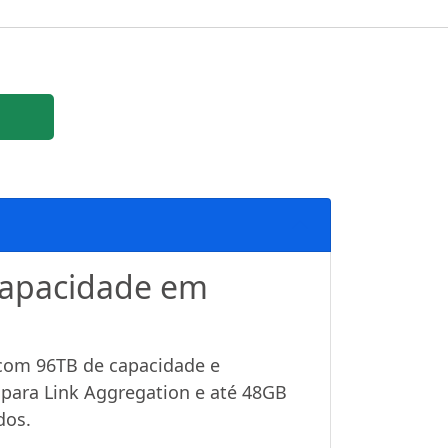
 capacidade em
 com 96TB de capacidade e
 para Link Aggregation e até 48GB
dos.