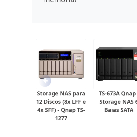
Anterior
Storage NAS para
TS-673A Qnap 
12 Discos (8x LFF e
Storage NAS 
4x SFF) - Qnap TS-
Baias SATA
1277