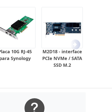
Próximo
Placa 10G RJ-45
M2D18 - interface
para Synology
PCIe NVMe / SATA
SSD M.2