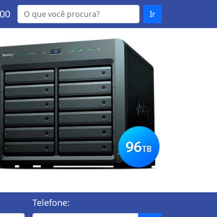
000
Ir
Telefone: