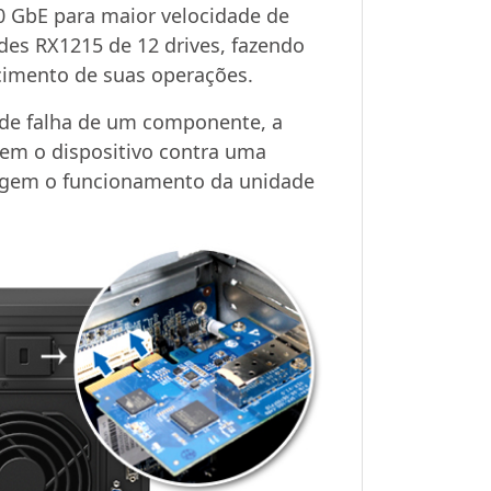
0 GbE para maior velocidade de
es RX1215 de 12 drives, fazendo
imento de suas operações.
 de falha de um componente, a
gem o dispositivo contra uma
otegem o funcionamento da unidade