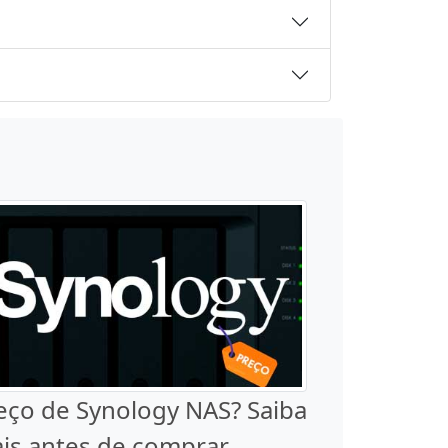
eço de Synology NAS? Saiba
is antes de comprar