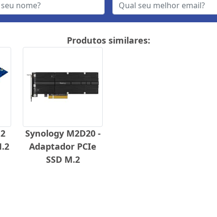
Produtos similares:
n2
Synology M2D20 -
M.2
Adaptador PCIe
SSD M.2