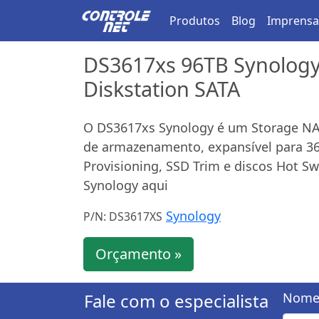
Produtos
Blog
Imprensa
DS3617xs 96TB Synology 
Diskstation SATA
O DS3617xs Synology é um Storage NA
de armazenamento, expansível para 360
Provisioning, SSD Trim e discos Hot S
Synology aqui
Synology
P/N: DS3617XS
Orçamento »
Fale com o especialista
Nome