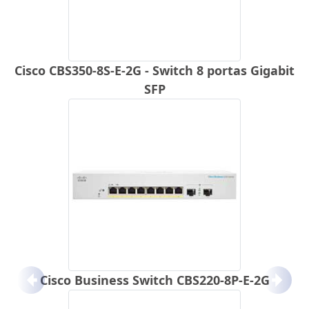
Cisco CBS350-8S-E-2G - Switch 8 portas Gigabit
SFP
Cisco Business Switch CBS220-8P-E-2G
Anterior
Próx