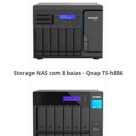
Storage NAS com 8 baias - Qnap TS-h886