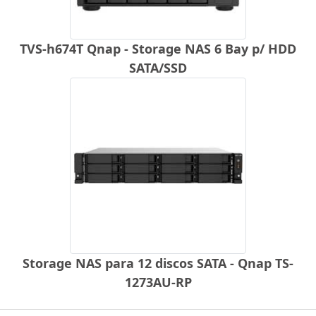
TVS-h674T Qnap - Storage NAS 6 Bay p/ HDD
SATA/SSD
Storage NAS para 12 discos SATA - Qnap TS-
1273AU-RP