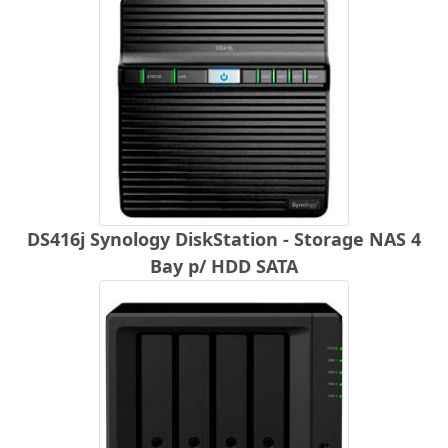
DS416j Synology DiskStation - Storage NAS 4
Bay p/ HDD SATA