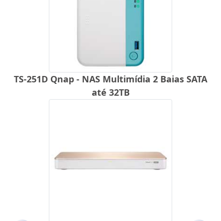
TS-251D Qnap - NAS Multimídia 2 Baias SATA
até 32TB