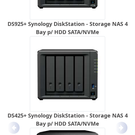
DS925+ Synology DiskStation - Storage NAS 4
Bay p/ HDD SATA/NVMe
DS425+ Synology DiskStation - Storage NAS 4
Bay p/ HDD SATA/NVMe
Anterior
Próx