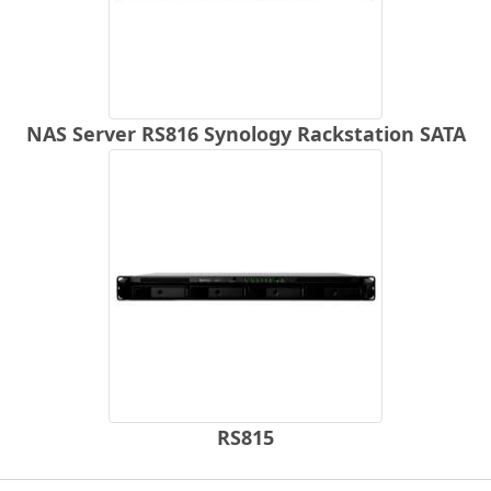
NAS Server RS816 Synology Rackstation SATA
RS815