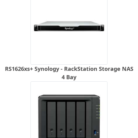
RS1626xs+ Synology - RackStation Storage NAS
4 Bay