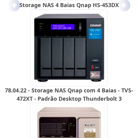
Storage NAS 4 Baias Qnap HS-453DX
Anterior
Próx
78.04.22 - Storage NAS Qnap com 4 Baias - TVS-
472XT - Padrão Desktop Thunderbolt 3