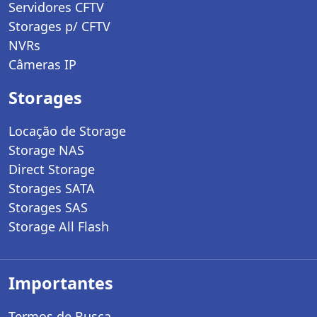
Servidores CFTV
Storages p/ CFTV
NVRs
Câmeras IP
Storages
Locação de Storage
Storage NAS
Direct Storage
Storages SATA
Storages SAS
Storage All Flash
Importantes
Termos de Busca