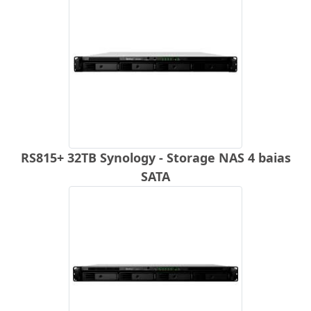
RS815+ 32TB Synology - Storage NAS 4 baias
SATA