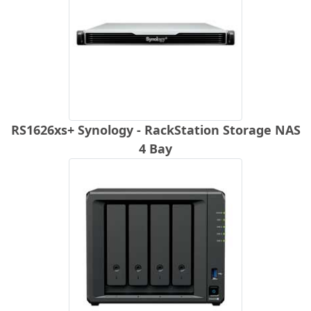
RS1626xs+ Synology - RackStation Storage NAS
4 Bay