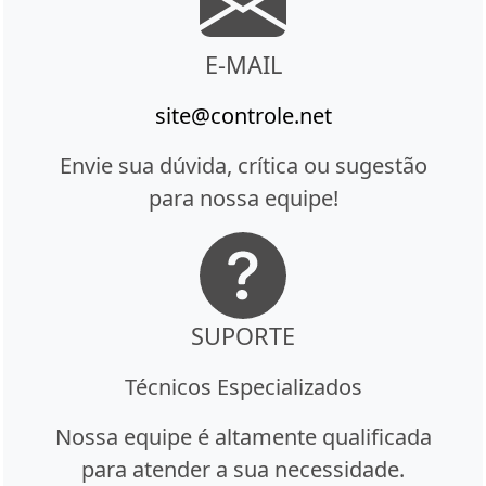
E-MAIL
site@controle.net
Envie sua dúvida, crítica ou sugestão
para nossa equipe!
SUPORTE
Técnicos Especializados
Nossa equipe é altamente qualificada
para atender a sua necessidade.