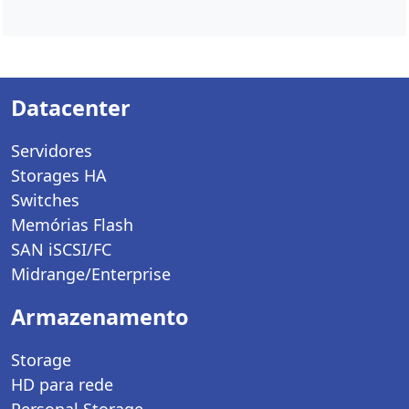
Datacenter
Servidores
Storages HA
Switches
Memórias Flash
SAN iSCSI/FC
Midrange/Enterprise
Armazenamento
Storage
HD para rede
Personal Storage