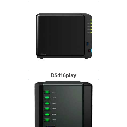
DS416play