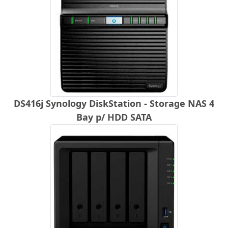
DS416j Synology DiskStation - Storage NAS 4
Bay p/ HDD SATA