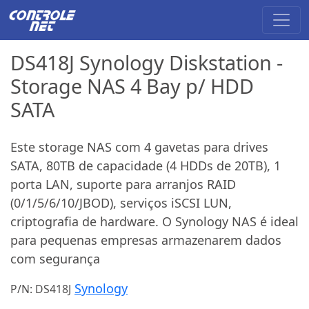
DS418J Synology Diskstation -
Storage NAS 4 Bay p/ HDD
SATA
Este storage NAS com 4 gavetas para drives
SATA, 80TB de capacidade (4 HDDs de 20TB), 1
porta LAN, suporte para arranjos RAID
(0/1/5/6/10/JBOD), serviços iSCSI LUN,
criptografia de hardware. O Synology NAS é ideal
para pequenas empresas armazenarem dados
com segurança
Synology
P/N: DS418J