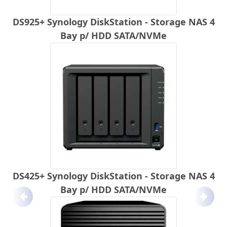
DS925+ Synology DiskStation - Storage NAS 4
Bay p/ HDD SATA/NVMe
DS425+ Synology DiskStation - Storage NAS 4
Bay p/ HDD SATA/NVMe
Anterior
Próx