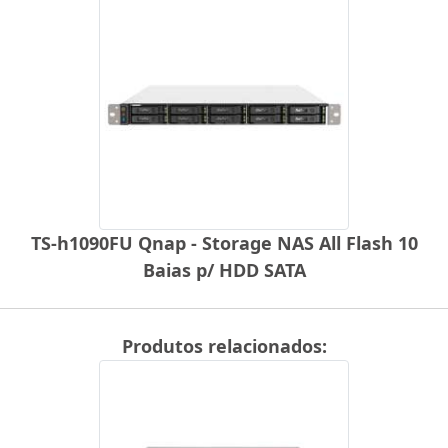
TS-h1090FU Qnap - Storage NAS All Flash 10
Baias p/ HDD SATA
Produtos relacionados: