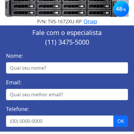
Qnap
P/N: TVS-1672XU-RP
Fale com o especialista
(11) 3475-5000
Nome:
Email:
Telefone: