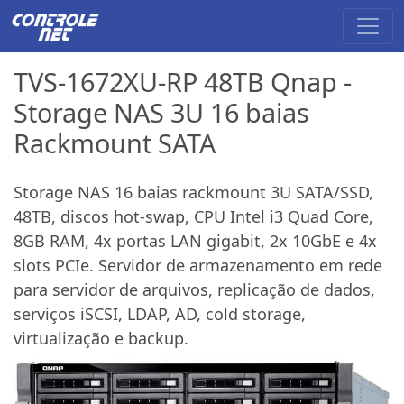
TVS-1672XU-RP 48TB Qnap -
Storage NAS 3U 16 baias
Rackmount SATA
Storage NAS 16 baias rackmount 3U SATA/SSD,
48TB, discos hot-swap, CPU Intel i3 Quad Core,
8GB RAM, 4x portas LAN gigabit, 2x 10GbE e 4x
slots PCIe. Servidor de armazenamento em rede
para servidor de arquivos, replicação de dados,
serviços iSCSI, LDAP, AD, cold storage,
virtualização e backup.