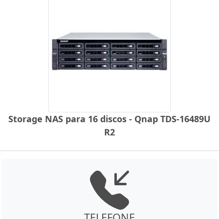
Storage NAS para 16 discos - Qnap TDS-16489U
R2
TELEFONE