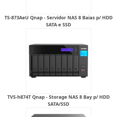
TS-873AeU Qnap - Servidor NAS 8 Baias p/ HDD
SATA e SSD
TVS-h874T Qnap - Storage NAS 8 Bay p/ HDD
SATA/SSD