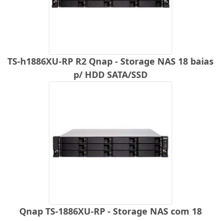
TS-h1886XU-RP R2 Qnap - Storage NAS 18 baias
p/ HDD SATA/SSD
Qnap TS-1886XU-RP - Storage NAS com 18