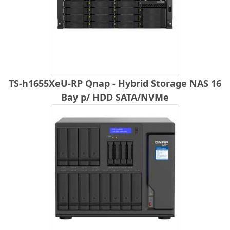
TS-h1655XeU-RP Qnap - Hybrid Storage NAS 16
Bay p/ HDD SATA/NVMe