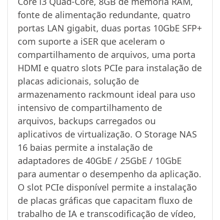
Core i3 Quad-Core, 8GB de memória RAM,
fonte de alimentação redundante, quatro
portas LAN gigabit, duas portas 10GbE SFP+
com suporte a iSER que aceleram o
compartilhamento de arquivos, uma porta
HDMI e quatro slots PCIe para instalação de
placas adicionais, solução de
armazenamento rackmount ideal para uso
intensivo de compartilhamento de
arquivos, backups carregados ou
aplicativos de virtualização. O Storage NAS
16 baias permite a instalação de
adaptadores de 40GbE / 25GbE / 10GbE
para aumentar o desempenho da aplicação.
O slot PCIe disponível permite a instalação
de placas gráficas que capacitam fluxo de
trabalho de IA e transcodificação de vídeo,