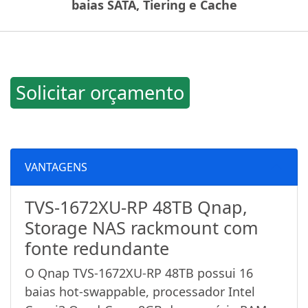
baias SATA, Tiering e Cache
Solicitar orçamento
VANTAGENS
TVS-1672XU-RP 48TB Qnap,
Storage NAS rackmount com
fonte redundante
O Qnap TVS-1672XU-RP 48TB possui 16
baias hot-swappable, processador Intel