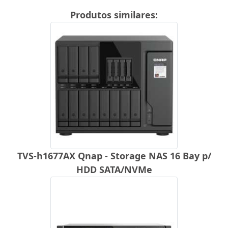
Produtos similares:
TVS-h1677AX Qnap - Storage NAS 16 Bay p/
HDD SATA/NVMe