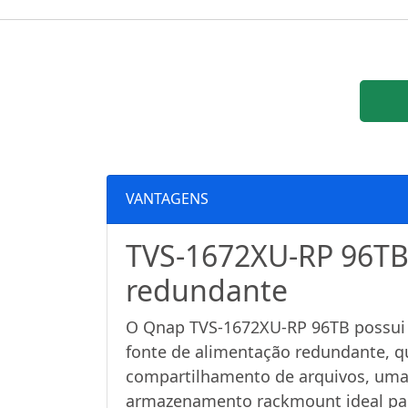
VANTAGENS
TVS-1672XU-RP 96TB
redundante
O Qnap TVS-1672XU-RP 96TB possui 
fonte de alimentação redundante, q
compartilhamento de arquivos, uma p
armazenamento rackmount ideal para