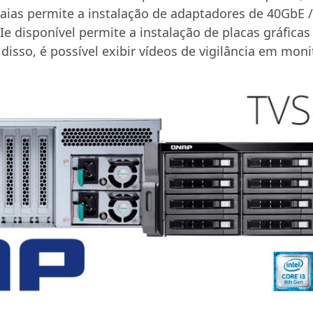
baias permite a instalação de adaptadores de 40GbE
e disponível permite a instalação de placas gráficas
 disso, é possível exibir vídeos de vigilância em mo