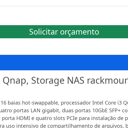
Solicitar orçamento
 Qnap, Storage NAS rackmoun
16 baias hot-swappable, processador Intel Core i3
uatro portas LAN gigabit, duas portas 10GbE SFP+ c
orta HDMI e quatro slots PCIe para instalação de pl
 uso intensivo de compartilhamento de arquivos, b