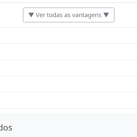
▼ Ver todas as vantagens ▼
dos