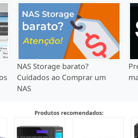
NAS Storage barato?
Pr
dos
Cuidados ao Comprar um
ma
NAS
Produtos recomendados: