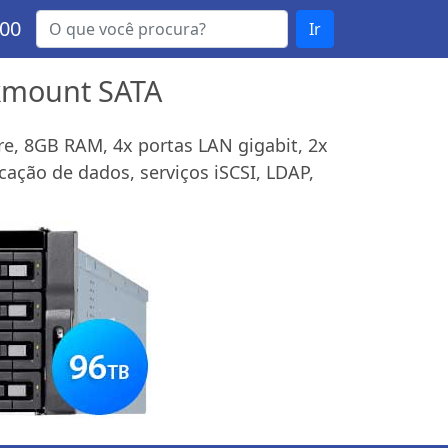
000
Ir
ckmount SATA
e, 8GB RAM, 4x portas LAN gigabit, 2x
cação de dados, serviços iSCSI, LDAP,