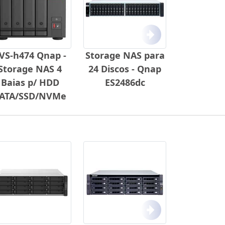
Próximo
VS-h474 Qnap -
Storage NAS para
Storage NAS 4
24 Discos - Qnap
Baias p/ HDD
ES2486dc
ATA/SSD/NVMe
Próximo