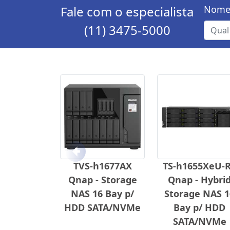
Fale com o especialista
Nome
(11) 3475-5000
Anterior
TVS-h1677AX
TS-h1655XeU-
Qnap - Storage
Qnap - Hybri
NAS 16 Bay p/
Storage NAS 1
HDD SATA/NVMe
Bay p/ HDD
SATA/NVMe