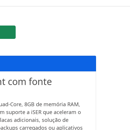
t com fonte
 Quad-Core, 8GB de memória RAM,
om suporte a iSER que aceleram o
acas adicionais, solução de
ackups carregados ou aplicativos