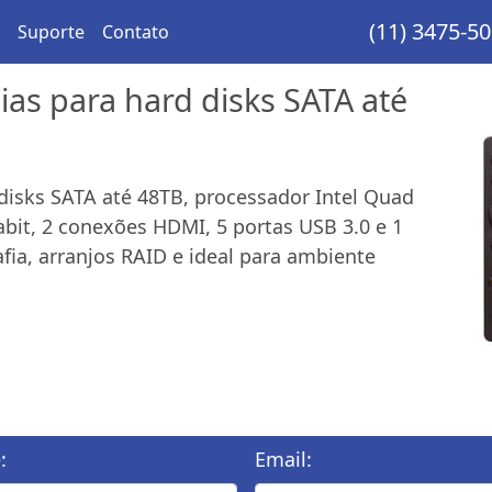
(11) 3475-5
Suporte
Contato
as para hard disks SATA até
disks SATA até 48TB, processador Intel Quad
abit, 2 conexões HDMI, 5 portas USB 3.0 e 1
ia, arranjos RAID e ideal para ambiente
:
Email: