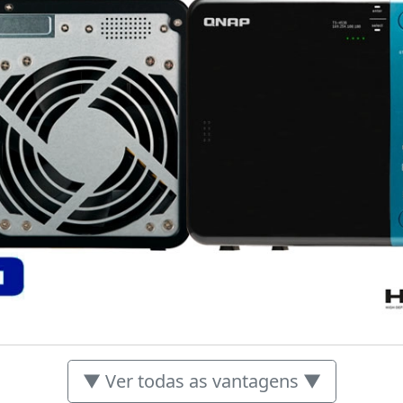
▼ Ver todas as vantagens ▼