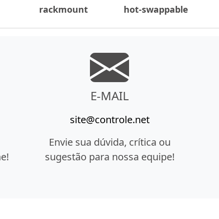
rackmount
hot-swappable
E-MAIL
site@controle.net
Envie sua dúvida, crítica ou
e!
sugestão para nossa equipe!