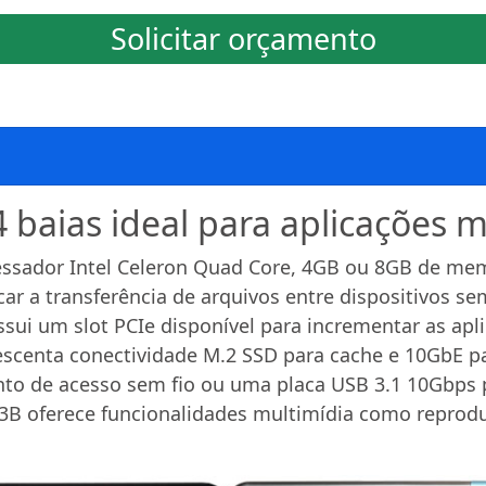
Solicitar orçamento
baias ideal para aplicações m
essador Intel Celeron Quad Core, 4GB ou 8GB de me
icar a transferência de arquivos entre dispositivos
sui um slot PCIe disponível para incrementar as apli
scenta conectividade M.2 SSD para cache e 10GbE pa
nto de acesso sem fio ou uma placa USB 3.1 10Gbps p
53B oferece funcionalidades multimídia como reprodu