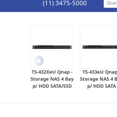
(11) 3475-5000
Anterior
TS-432XeU Qnap -
TS-433eU Qnap
Storage NAS 4 Bay
Storage NAS 4 
p/ HDD SATA/SSD
p/ HDD SATA