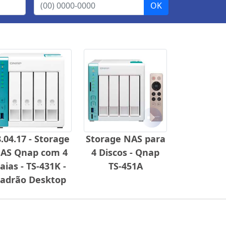
Próximo
.04.17 - Storage
Storage NAS para
AS Qnap com 4
4 Discos - Qnap
aias - TS-431K -
TS-451A
adrão Desktop