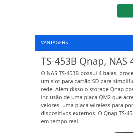
VANTAGENS
TS-453B Qnap, NAS 4 
O NAS TS-453B possui 4 baias, proc
um slot para cartão SD para simplif
rede. Além disso o storage Qnap pos
inclusão de uma placa QM2 que acre
velozes, uma placa wireless para po
dispositivos externos. O Qnap TS-4
em tempo real.