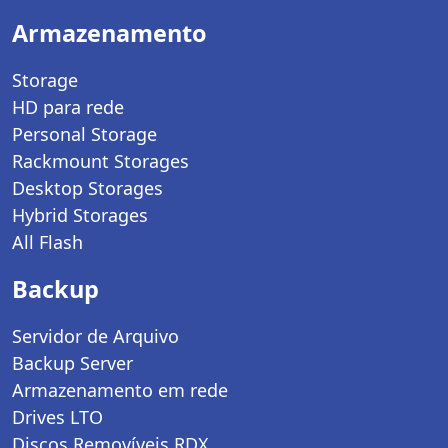
Armazenamento
Storage
HD para rede
Personal Storage
Rackmount Storages
Desktop Storages
Hybrid Storages
All Flash
Backup
Servidor de Arquivo
Backup Server
Armazenamento em rede
Drives LTO
Discos Removíveis RDX