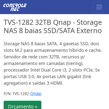
TVS-1282 32TB Qnap - Storage
NAS 8 baias SSD/SATA Externo
Storage NAS 8 baias SATA, 4 gavetas SSD, dois
slots M.2 para armazenamento híbrido e cache.
Servidor de rede com 32TB, recursos p/
armazenamento em camadas (tiering),
processador Intel Dual Core i3, 2 slots PCIe, 5x
portas USB 3.0, 4x portas LAN gigabit (link
agregation) e saídas 3 HDMI.
Qnap
P/N: TVS-1282
Orçamento »