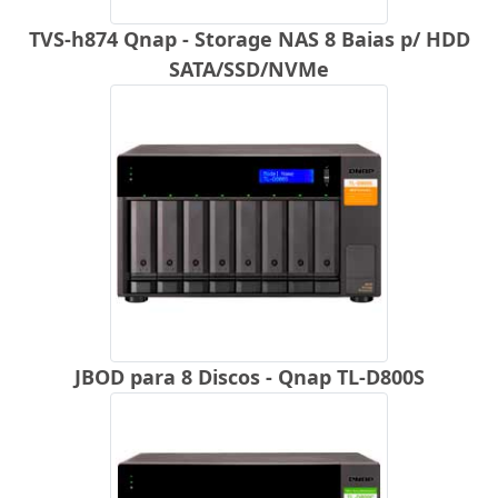
TVS-h874 Qnap - Storage NAS 8 Baias p/ HDD
SATA/SSD/NVMe
JBOD para 8 Discos - Qnap TL-D800S