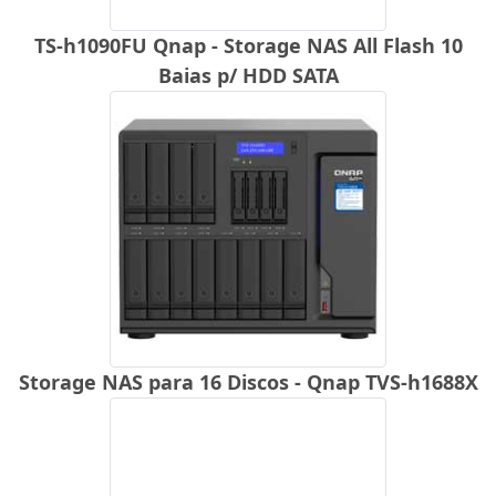
TS-h1090FU Qnap - Storage NAS All Flash 10
Baias p/ HDD SATA
Storage NAS para 16 Discos - Qnap TVS-h1688X