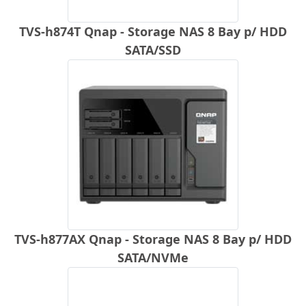
TVS-h874T Qnap - Storage NAS 8 Bay p/ HDD
SATA/SSD
TVS-h877AX Qnap - Storage NAS 8 Bay p/ HDD
SATA/NVMe