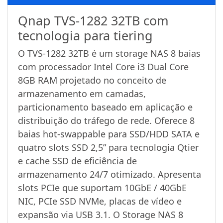
Qnap TVS-1282 32TB com
tecnologia para tiering
O TVS-1282 32TB é um storage NAS 8 baias
com processador Intel Core i3 Dual Core
8GB RAM projetado no conceito de
armazenamento em camadas,
particionamento baseado em aplicação e
distribuição do tráfego de rede. Oferece 8
baias hot-swappable para SSD/HDD SATA e
quatro slots SSD 2,5” para tecnologia Qtier
e cache SSD de eficiência de
armazenamento 24/7 otimizado. Apresenta
slots PCIe que suportam 10GbE / 40GbE
NIC, PCIe SSD NVMe, placas de vídeo e
expansão via USB 3.1. O Storage NAS 8