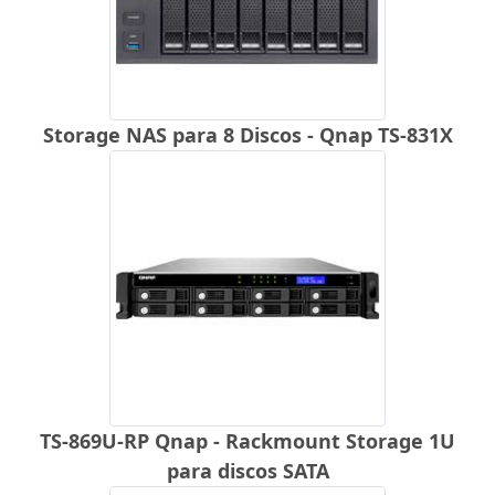
Storage NAS para 8 Discos - Qnap TS-831X
TS-869U-RP Qnap - Rackmount Storage 1U
para discos SATA