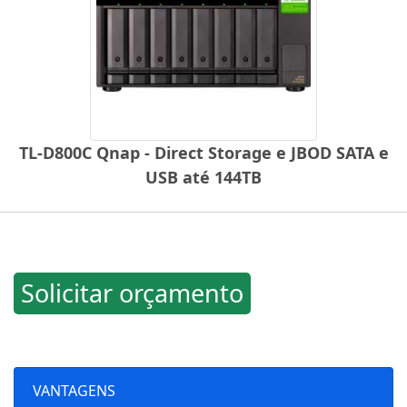
TL-D800C Qnap - Direct Storage e JBOD SATA e
USB até 144TB
Solicitar orçamento
VANTAGENS