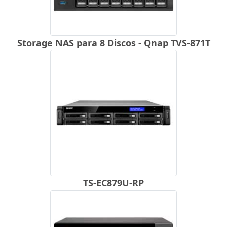
Storage NAS para 8 Discos - Qnap TVS-871T
TS-EC879U-RP