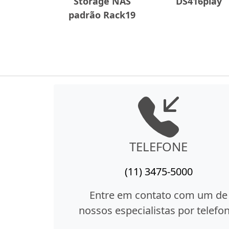
Storage NAS
DS416play
padrão Rack19
TELEFONE
(11) 3475-5000
Entre em contato com um de
nossos especialistas por telefon