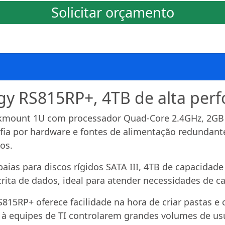
Solicitar orçamento
gy RS815RP+, 4TB de alta per
kmount 1U com processador Quad-Core 2.4GHz, 2GB 
afia por hardware e fontes de alimentação redundant
os.
aias para discos rígidos SATA III, 4TB de capacidad
rita de dados, ideal para atender necessidades de ca
15RP+ oferece facilidade na hora de criar pastas e c
à equipes de TI controlarem grandes volumes de usuá