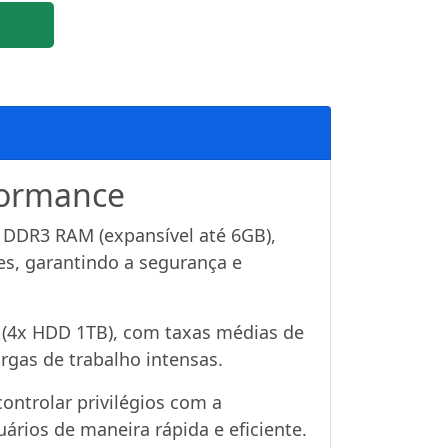
formance
DDR3 RAM (expansível até 6GB),
es, garantindo a segurança e
e (4x HDD 1TB), com taxas médias de
rgas de trabalho intensas.
ontrolar privilégios com a
rios de maneira rápida e eficiente.