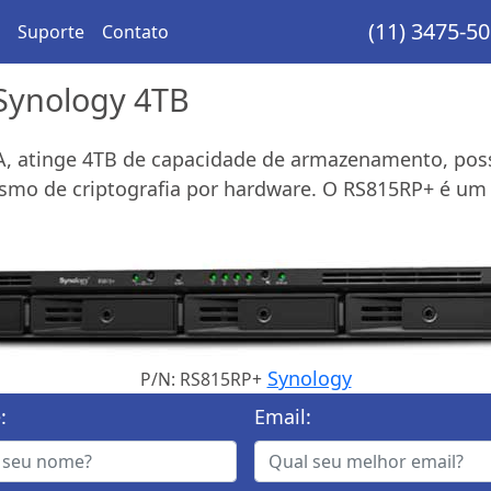
(11) 3475-5
Suporte
Contato
Synology 4TB
TA, atinge 4TB de capacidade de armazenamento, pos
smo de criptografia por hardware. O RS815RP+ é um 
Synology
P/N: RS815RP+
:
Email: