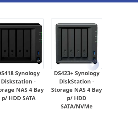
Próximo
DS418 Synology
DS423+ Synology
Diskstation -
DiskStation -
orage NAS 4 Bay
Storage NAS 4 Bay
p/ HDD SATA
p/ HDD
SATA/NVMe