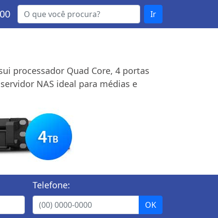
000
Ir
sui processador Quad Core, 4 portas
servidor NAS ideal para médias e
Telefone: