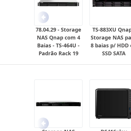
Anterior
78.04.29 - Storage
TS-883XU Qnap
NAS Qnap com 4
Storage NAS pa
Baias - TS-464U -
8 baias p/ HDD
Padrão Rack 19
SSD SATA
Anterior