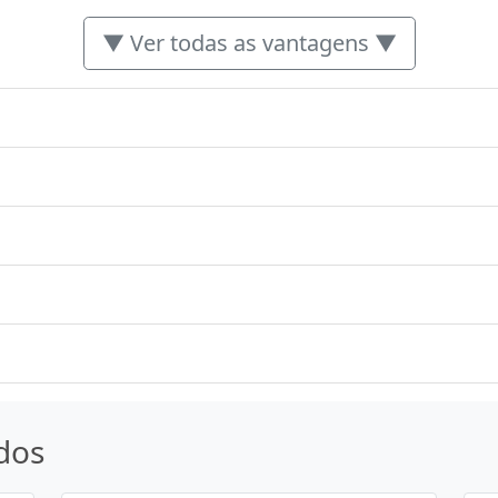
▼ Ver todas as vantagens ▼
dos