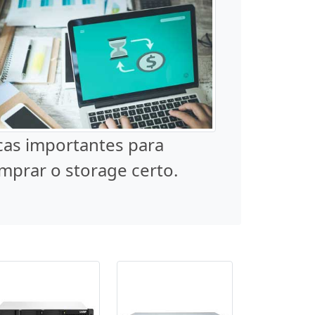
cas importantes para
mprar o storage certo.