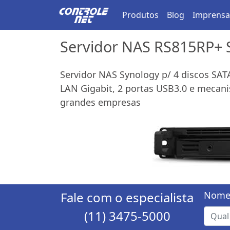
Produtos
Blog
Imprensa
Servidor NAS RS815RP+ 
Servidor NAS Synology p/ 4 discos SA
LAN Gigabit, 2 portas USB3.0 e mecani
grandes empresas
Fale com o especialista
Nome
(11) 3475-5000