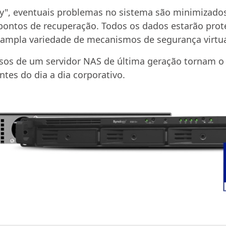
y", eventuais problemas no sistema são minimizados
e pontos de recuperação. Todos os dados estarão pr
mpla variedade de mecanismos de segurança virtua
sos de um servidor NAS de última geração tornam o
tes do dia a dia corporativo.