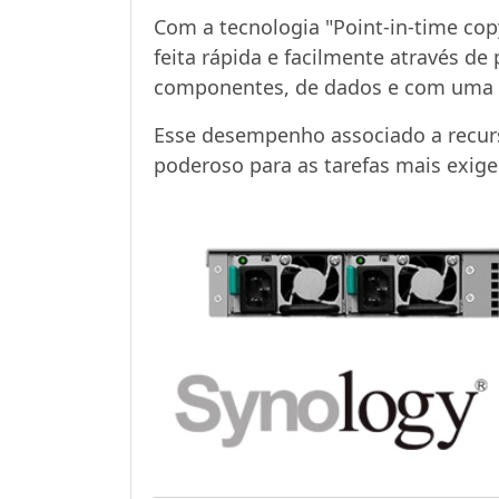
Com a tecnologia "Point-in-time cop
feita rápida e facilmente através d
componentes, de dados e com uma a
Esse desempenho associado a recur
poderoso para as tarefas mais exigen