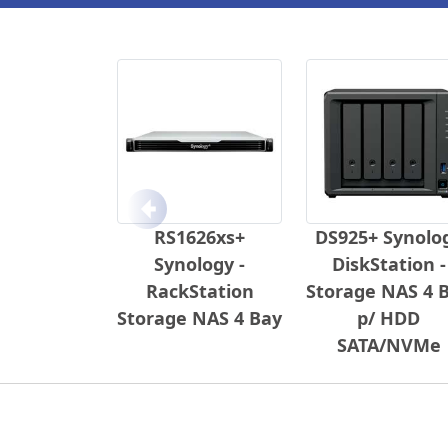
Anterior
RS1626xs+
DS925+ Synolo
Synology -
DiskStation -
RackStation
Storage NAS 4 
Storage NAS 4 Bay
p/ HDD
SATA/NVMe