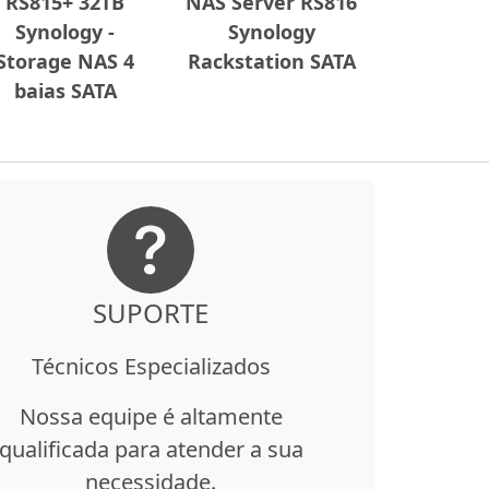
RS815+ 32TB
NAS Server RS816
Synology -
Synology
Storage NAS 4
Rackstation SATA
baias SATA
SUPORTE
Técnicos Especializados
Nossa equipe é altamente
qualificada para atender a sua
necessidade.