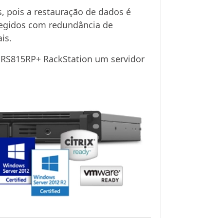
, pois a restauração de dados é
otegidos com redundância de
is.
 RS815RP+ RackStation um servidor