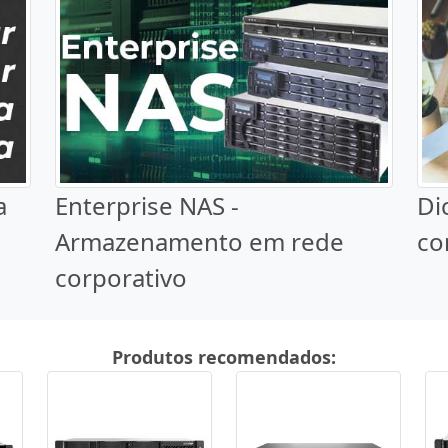
a
Enterprise NAS -
Di
Armazenamento em rede
co
corporativo
Produtos recomendados: