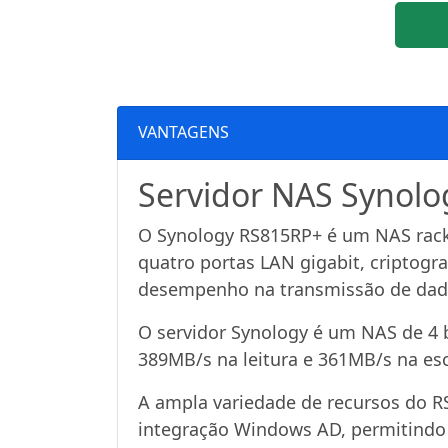
VANTAGENS
Servidor NAS Synolo
O Synology RS815RP+ é um NAS rac
quatro portas LAN gigabit, criptogr
desempenho na transmissão de dad
O servidor Synology é um NAS de 4 b
389MB/s na leitura e 361MB/s na esc
A ampla variedade de recursos do RS8
integração Windows AD, permitindo 