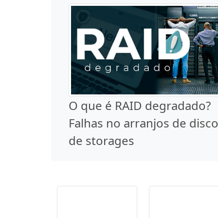
O que é RAID degradado?
Falhas no arranjos de disc
de storages