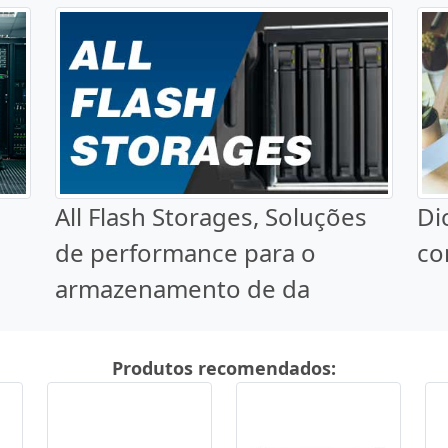
All Flash Storages, Soluções
Di
o
de performance para o
co
armazenamento de da
Produtos recomendados: