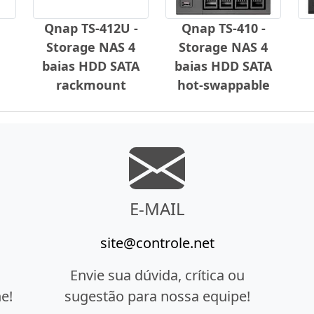
Qnap TS-412U -
Qnap TS-410 -
Storage NAS 4
Storage NAS 4
baias HDD SATA
baias HDD SATA
rackmount
hot-swappable
E-MAIL
site@controle.net
Envie sua dúvida, crítica ou
e!
sugestão para nossa equipe!