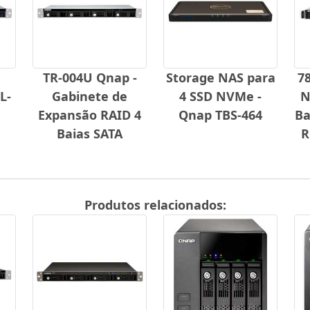
TR-004U Qnap -
Storage NAS para
78
L-
Gabinete de
4 SSD NVMe -
N
Expansão RAID 4
Qnap TBS-464
Ba
Baias SATA
R
Produtos relacionados: