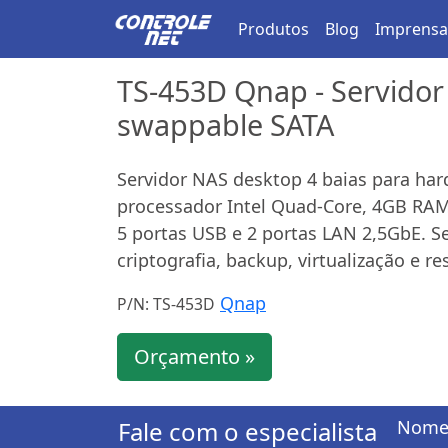
Produtos
Blog
Imprensa
TS-453D Qnap - Servidor
swappable SATA
Servidor NAS desktop 4 baias para har
processador Intel Quad-Core, 4GB RAM (
5 portas USB e 2 portas LAN 2,5GbE. 
criptografia, backup, virtualização e r
Qnap
P/N: TS-453D
Orçamento »
Fale com o especialista
Nome