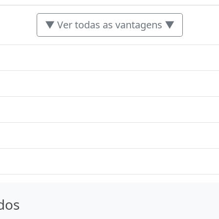
▼ Ver todas as vantagens ▼
dos