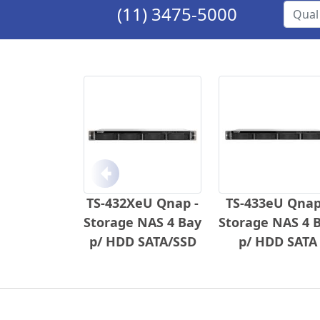
(11) 3475-5000
Anterior
TS-432XeU Qnap -
TS-433eU Qnap
Storage NAS 4 Bay
Storage NAS 4 
p/ HDD SATA/SSD
p/ HDD SATA