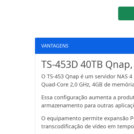
VANTAGENS
TS-453D 40TB Qnap, 
O TS-453 Qnap é um servidor NAS 4 
Quad-Core 2,0 GHz, 4GB de memória 
Essa configuração aumenta a produti
armazenamento para outras aplicaçõ
O equipamento permite expansão P
transcodificação de vídeo em tempo 