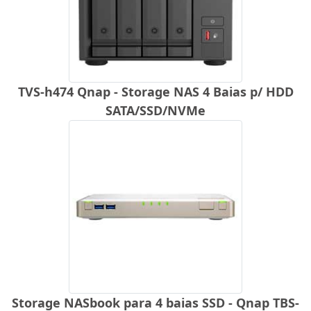
TVS-h474 Qnap - Storage NAS 4 Baias p/ HDD
SATA/SSD/NVMe
Storage NASbook para 4 baias SSD - Qnap TBS-