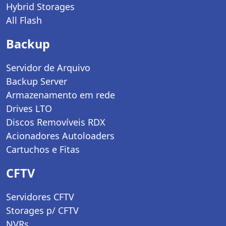
Hybrid Storages
All Flash
Backup
Servidor de Arquivo
Backup Server
Armazenamento em rede
Drives LTO
Discos Removíveis RDX
Acionadores Autoloaders
Cartuchos e Fitas
CFTV
Servidores CFTV
Storages p/ CFTV
NVRs