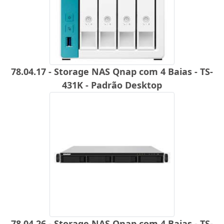
78.04.17 - Storage NAS Qnap com 4 Baias - TS-
431K - Padrão Desktop
78.04.26 - Storage NAS Qnap com 4 Baias - TS-