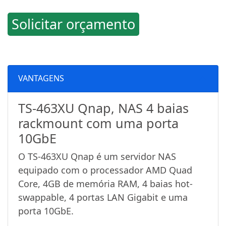
Solicitar orçamento
VANTAGENS
TS-463XU Qnap, NAS 4 baias
rackmount com uma porta
10GbE
O TS-463XU Qnap é um servidor NAS
equipado com o processador AMD Quad
Core, 4GB de memória RAM, 4 baias hot-
swappable, 4 portas LAN Gigabit e uma
porta 10GbE.