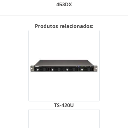
453DX
Produtos relacionados:
TS-420U