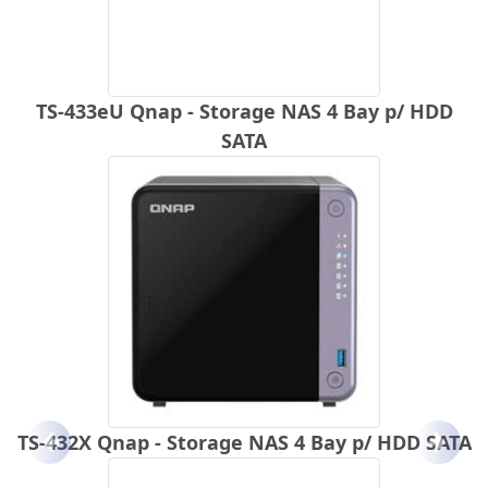
TS-433eU Qnap - Storage NAS 4 Bay p/ HDD
SATA
TS-432X Qnap - Storage NAS 4 Bay p/ HDD SATA
Anterior
Próx