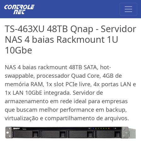
TS-463XU 48TB Qnap - Servidor
NAS 4 baias Rackmount 1U
10Gbe
NAS 4 baias rackmount 48TB SATA, hot-
swappable, processador Quad Core, 4GB de
memória RAM, 1x slot PCIe livre, 4x portas LAN e
1x LAN 10GbE integrada. Servidor de
armazenamento em rede ideal para empresas
que buscam melhor performance em backup,
virtualização e compartilhamento de arquivos.