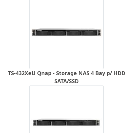
TS-432XeU Qnap - Storage NAS 4 Bay p/ HDD
SATA/SSD