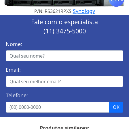
Synology
P/N: RS3621RPXS
Fale com o especialista
(11) 3475-5000
Nome:
Email:
Telefone:
Produtos similares: