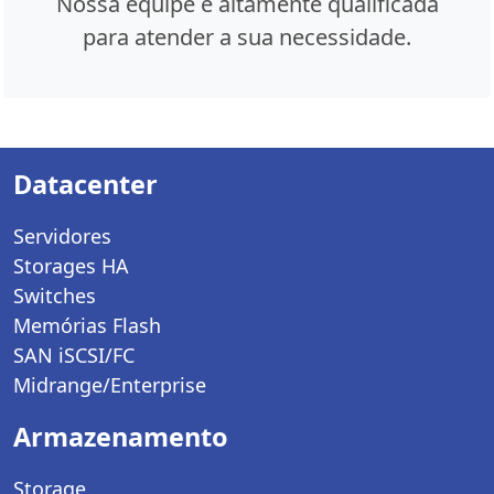
Nossa equipe é altamente qualificada
para atender a sua necessidade.
Datacenter
Servidores
Storages HA
Switches
Memórias Flash
SAN iSCSI/FC
Midrange/Enterprise
Armazenamento
Storage