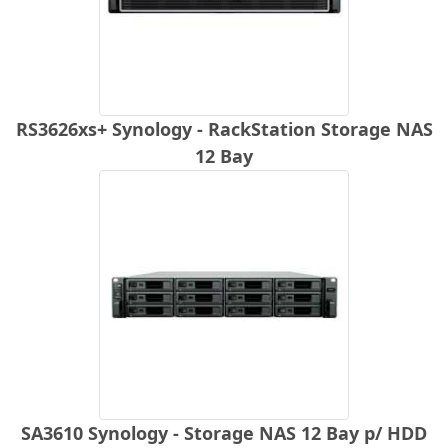
RS3626xs+ Synology - RackStation Storage NAS
12 Bay
SA3610 Synology - Storage NAS 12 Bay p/ HDD