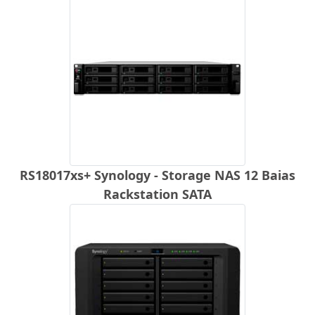
RS18017xs+ Synology - Storage NAS 12 Baias
Rackstation SATA