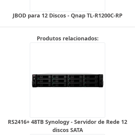
JBOD para 12 Discos - Qnap TL-R1200C-RP
Produtos relacionados:
RS2416+ 48TB Synology - Servidor de Rede 12
discos SATA