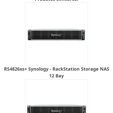
RS4826xs+ Synology - RackStation Storage NAS
12 Bay