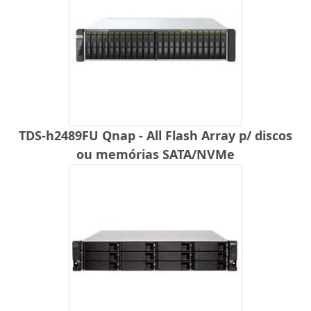
TDS-h2489FU Qnap - All Flash Array p/ discos
ou memórias SATA/NVMe