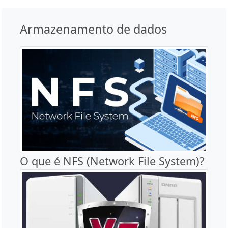
Armazenamento de dados
O que é NFS (Network File System)?