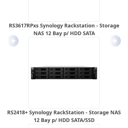
RS3617RPxs Synology Rackstation - Storage
NAS 12 Bay p/ HDD SATA
Anterior
Próx
RS2418+ Synology RackStation - Storage NAS
12 Bay p/ HDD SATA/SSD