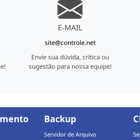
E-MAIL
site@controle.net
Envie sua dúvida, crítica ou
e!
sugestão para nossa equipe!
amento
Backup
C
Servidor de Arquivo
Se