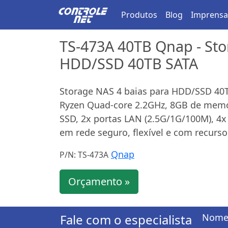
Produtos
Blog
Imprensa
TS-473A 40TB Qnap - Sto
HDD/SSD 40TB SATA
Storage NAS 4 baias para HDD/SSD 40
Ryzen Quad-core 2.2GHz, 8GB de memór
SSD, 2x portas LAN (2.5G/1G/100M), 4
em rede seguro, flexível e com recursos
Qnap
P/N: TS-473A
Orçamento »
Fale com o especialista
Nome