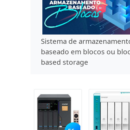
Sistema de armazenament
baseado em blocos ou blo
based storage