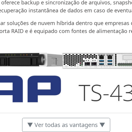
ferece backup e sincronização de arquivos, snapsho
recuperação instantânea de dados em caso de eventua
iar soluções de nuvem híbrida dentro que empresas d
orta RAID e é equipado com fontes de alimentação r
▼ Ver todas as vantagens ▼