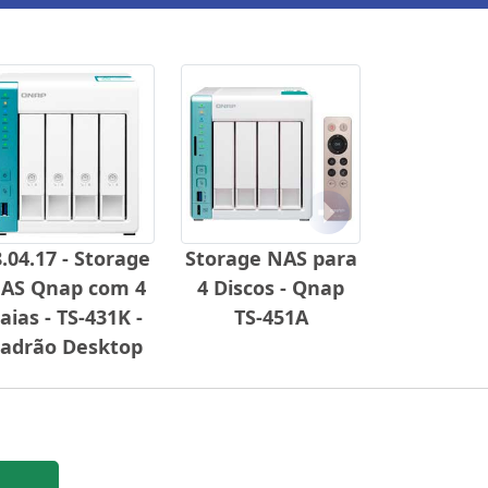
Próximo
.04.17 - Storage
Storage NAS para
AS Qnap com 4
4 Discos - Qnap
aias - TS-431K -
TS-451A
adrão Desktop