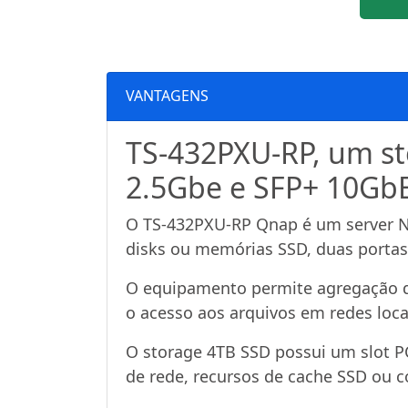
VANTAGENS
TS-432PXU-RP, um s
2.5Gbe e SFP+ 10Gb
O TS-432PXU-RP Qnap é um server N
disks ou memórias SSD, duas portas
O equipamento permite agregação de
o acesso aos arquivos em redes loca
O storage 4TB SSD possui um slot PC
de rede, recursos de cache SSD ou c