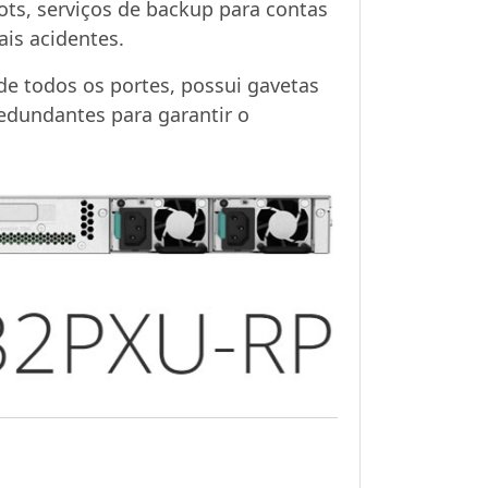
ts, serviços de backup para contas
is acidentes.
e todos os portes, possui gavetas
edundantes para garantir o