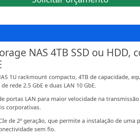
torage NAS 4TB SSD ou HDD, 
E
AS 1U rackmount compacto, 4TB de capacidade, equ
 de rede 2.5 GbE e duas LAN 10 GbE.
 portas LAN para maior velocidade na transmissão 
is corporativas.
Ie de 2ª geração, que permite a instalação de uma p
onectividade sem fio.