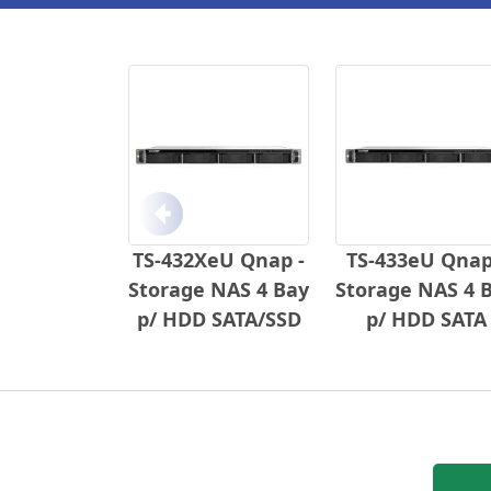
Anterior
TS-432XeU Qnap -
TS-433eU Qnap
Storage NAS 4 Bay
Storage NAS 4 
p/ HDD SATA/SSD
p/ HDD SATA