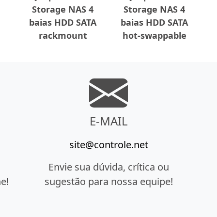
Storage NAS 4
Storage NAS 4
baias HDD SATA
baias HDD SATA
rackmount
hot-swappable
E-MAIL
site@controle.net
Envie sua dúvida, crítica ou
e!
sugestão para nossa equipe!