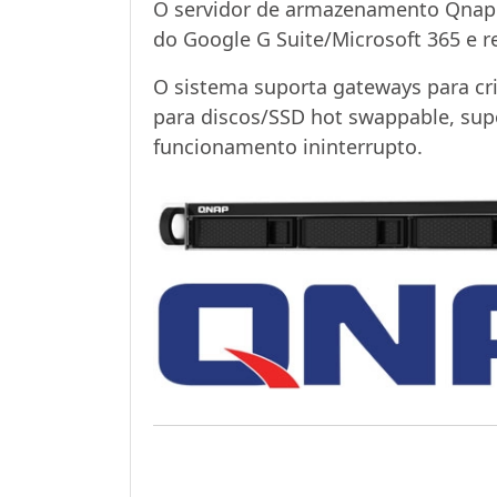
O servidor de armazenamento Qnap o
do Google G Suite/Microsoft 365 e 
O sistema suporta gateways para cr
para discos/SSD hot swappable, sup
funcionamento ininterrupto.