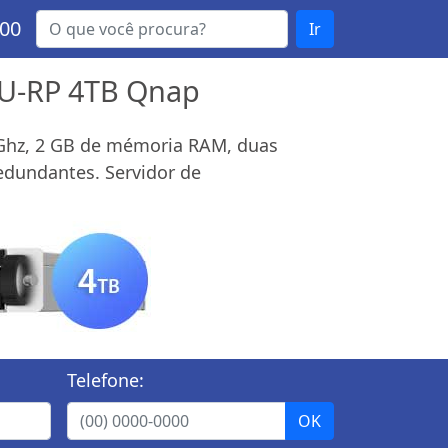
000
Ir
XU-RP 4TB Qnap
 Ghz, 2 GB de mémoria RAM, duas
redundantes. Servidor de
Telefone: