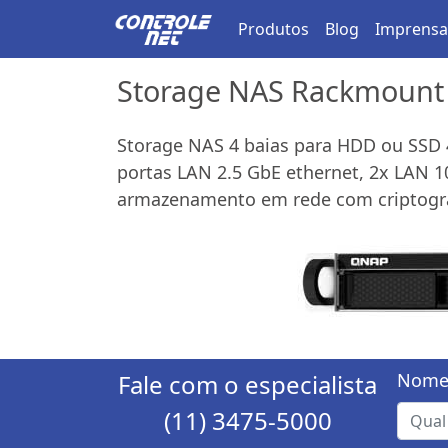
Produtos
Blog
Imprensa
Storage NAS Rackmount
Storage NAS 4 baias para HDD ou SSD 
portas LAN 2.5 GbE ethernet, 2x LAN 10
armazenamento em rede com criptograf
Fale com o especialista
Nome
(11) 3475-5000