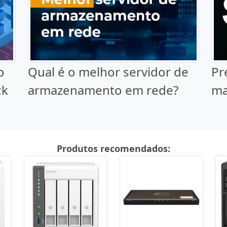
o
Qual é o melhor servidor de
Pr
ck
armazenamento em rede?
ma
Produtos recomendados: